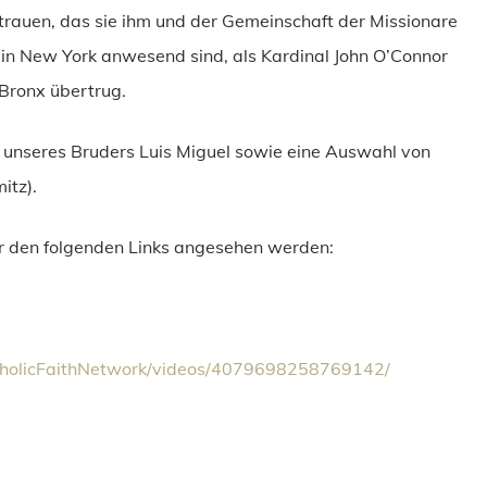
trauen, das sie ihm und der Gemeinschaft der Missionare
in New York anwesend sind, als Kardinal John O’Connor
 Bronx übertrug.
n unseres Bruders Luis Miguel sowie eine Auswahl von
itz).
r den folgenden Links angesehen werden:
holicFaithNetwork/
videos/4079698258769142/