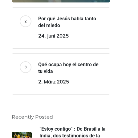
Por qué Jesús habla tanto
del miedo
24. Juni 2025
Qué ocupa hoy el centro de
tu vida
2. März 2025
Recently Posted
“Estoy contigo” : De Brasil a la
India, dos testimonios de la