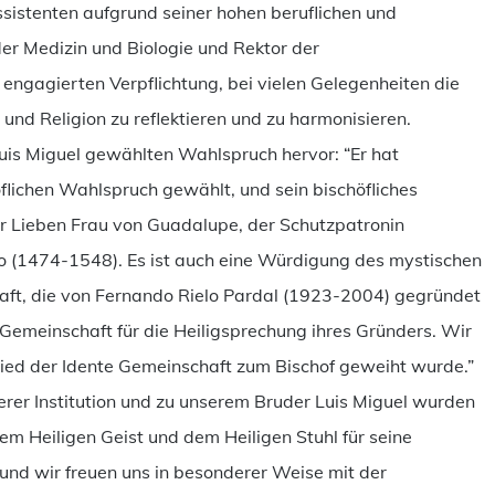
sistenten aufgrund seiner hohen beruflichen und
der Medizin und Biologie und Rektor der
r engagierten Verpflichtung, bei vielen Gelegenheiten die
d Religion zu reflektieren und zu harmonisieren.
is Miguel gewählten Wahlspruch hervor: “Er hat
flichen Wahlspruch gewählt, und sein bischöfliches
r Lieben Frau von Guadalupe, der Schutzpatronin
o (1474-1548). Es ist auch eine Würdigung des mystischen
aft, die von Fernando Rielo Pardal (1923-2004) gegründet
emeinschaft für die Heiligsprechung ihres Gründers. Wir
glied der Idente Gemeinschaft zum Bischof geweiht wurde.”
rer Institution und zu unserem Bruder Luis Miguel wurden
em Heiligen Geist und dem Heiligen Stuhl für seine
und wir freuen uns in besonderer Weise mit der