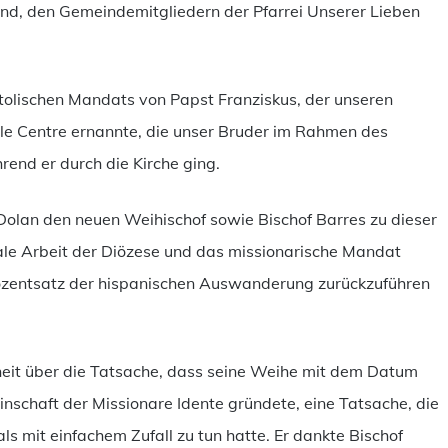
nd, den Gemeindemitgliedern der Pfarrei Unserer Lieben
lischen Mandats von Papst Franziskus, der unseren
le Centre ernannte, die unser Bruder im Rahmen des
rend er durch die Kirche ging.
lan den neuen Weihischof sowie Bischof Barres zu dieser
rale Arbeit der Diözese und das missionarische Mandat
rozentsatz der hispanischen Auswanderung zurückzuführen
enheit über die Tatsache, dass seine Weihe mit dem Datum
schaft der Missionare Idente gründete, eine Tatsache, die
s mit einfachem Zufall zu tun hatte. Er dankte Bischof