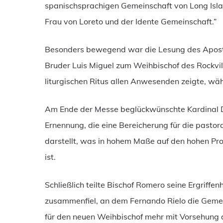
spanischsprachigen Gemeinschaft von Long Isla
Frau von Loreto und der Idente Gemeinschaft.”
Besonders bewegend war die Lesung des Aposto
Bruder Luis Miguel zum Weihbischof des Rockvil
liturgischen Ritus allen Anwesenden zeigte, wäh
Am Ende der Messe beglückwünschte Kardinal Do
Ernennung, die eine Bereicherung für die pasto
darstellt, was in hohem Maße auf den hohen P
ist.
Schließlich teilte Bischof Romero seine Ergriff
zusammenfiel, an dem Fernando Rielo die Gemein
für den neuen Weihbischof mehr mit Vorsehung al