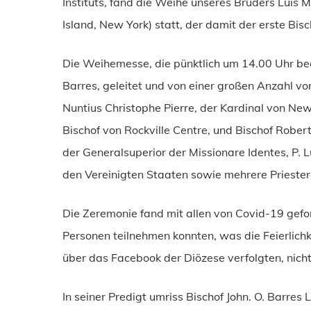
Instituts, fand die Weihe unseres Bruders Luis
Island, New York) statt, der damit der erste Bisc
Die Weihemesse, die pünktlich um 14.00 Uhr be
Barres, geleitet und von einer großen Anzahl vo
Nuntius Christophe Pierre, der Kardinal von New
Bischof von Rockville Centre, und Bischof Rob
der Generalsuperior der Missionare Identes, P. 
den Vereinigten Staaten sowie mehrere Priester
Die Zeremonie fand mit allen von Covid-19 gefo
Personen teilnehmen konnten, was die Feierlichk
über das Facebook der Diözese verfolgten, nicht
In seiner Predigt umriss Bischof John. O. Barres