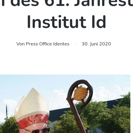
des 61. Jahres
Institut Id
Von
Press Office Identes
30. Juni 2020