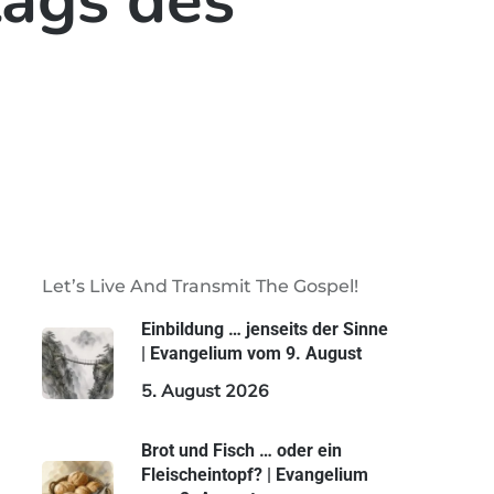
tags des
Let’s Live And Transmit The Gospel!
Einbildung … jenseits der Sinne
| Evangelium vom 9. August
5. August 2026
Brot und Fisch … oder ein
Fleischeintopf? | Evangelium