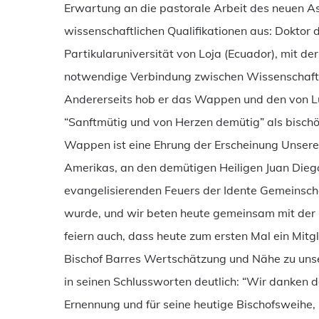
Erwartung an die pastorale Arbeit des neuen As
wissenschaftlichen Qualifikationen aus: Doktor 
Partikularuniversität von Loja (Ecuador), mit de
notwendige Verbindung zwischen Wissenschaft un
Andererseits hob er das Wappen und den von Lu
“Sanftmütig und von Herzen demütig” als bischö
Wappen ist eine Ehrung der Erscheinung Unsere
Amerikas, an den demütigen Heiligen Juan Dieg
evangelisierenden Feuers der Idente Gemeinsch
wurde, und wir beten heute gemeinsam mit der G
feiern auch, dass heute zum ersten Mal ein Mit
Bischof Barres Wertschätzung und Nähe zu unse
in seinen Schlussworten deutlich: “Wir danken d
Ernennung und für seine heutige Bischofsweihe, 