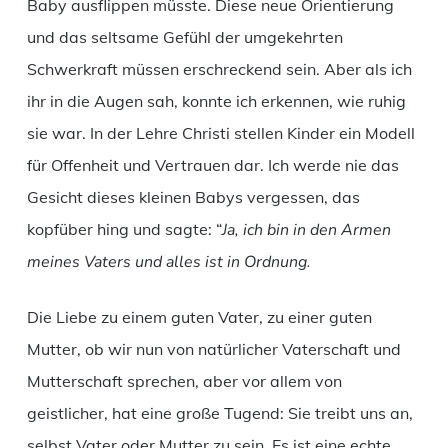
Baby ausflippen müsste. Diese neue Orientierung
und das seltsame Gefühl der umgekehrten
Schwerkraft müssen erschreckend sein. Aber als ich
ihr in die Augen sah, konnte ich erkennen, wie ruhig
sie war. In der Lehre Christi stellen Kinder ein Modell
für Offenheit und Vertrauen dar. Ich werde nie das
Gesicht dieses kleinen Babys vergessen, das
kopfüber hing und sagte: “
Ja, ich bin in den Armen
meines Vaters und alles ist in Ordnung.
Die Liebe zu einem guten Vater, zu einer guten
Mutter, ob wir nun von natürlicher Vaterschaft und
Mutterschaft sprechen, aber vor allem von
geistlicher, hat eine große Tugend: Sie treibt uns an,
selbst Vater oder Mutter zu sein. Es ist eine echte