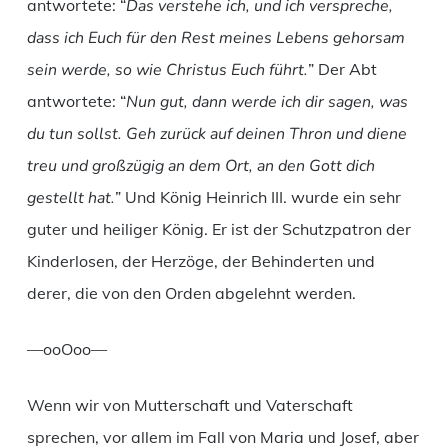
antwortete: “
Das verstehe ich, und ich verspreche,
dass ich Euch für den Rest meines Lebens gehorsam
sein werde, so wie Christus Euch führt.
” Der Abt
antwortete: “
Nun gut, dann werde ich dir sagen, was
du tun sollst. Geh zurück auf deinen Thron und diene
treu und großzügig an dem Ort, an den Gott dich
gestellt hat.
” Und König Heinrich III. wurde ein sehr
guter und heiliger König. Er ist der Schutzpatron der
Kinderlosen, der Herzöge, der Behinderten und
derer, die von den Orden abgelehnt werden.
—ooOoo—
Wenn wir von Mutterschaft und Vaterschaft
sprechen, vor allem im Fall von Maria und Josef, aber