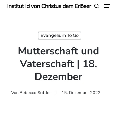
Menu
Skip
Institut Id von Christus dem Erlöser
search
to
main
content
Evangelium To Go
Mutterschaft und
Vaterschaft | 18.
Dezember
Von
Rebecca Sattler
15. Dezember 2022