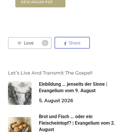
DESCARGAR PDF
Love
Share
0
Let’s Live And Transmit The Gospel!
Einbildung … jenseits der Sinne |
Evangelium vom 9. August
5. August 2026
Brot und Fisch … oder ein
Fleischeintopf? | Evangelium vom 2.
August