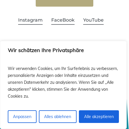
Instagram
FaceBook
YouTube
¿Quieres recibir nuestra Newsletter?
Wir schätzen Ihre Privatsphäre
Wir verwenden Cookies, um Ihr Surferlebnis zu verbessern,
personalisierte Anzeigen oder Inhalte einzusetzen und
unseren Datenverkehr zu analysieren. Wenn Sie auf „Alle
¡Suscríbete!
akzeptieren" klicken, stimmen Sie der Anwendung von
Cookies zu.
Anpassen
Alles ablehnen
Alle akzeptieren