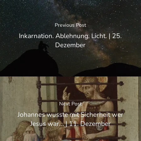
Previous Post
Inkarnation. Ablehnung. Licht. | 25.
Dezember
Next Post
Johannes wusste mit Sicherheit wer
Jesus war... | 11. Dezember