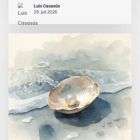
Luis Casasús
29. Juli 2026
Evangelium
vom
26.
Juli