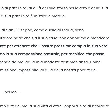
 di paternità, al di là del suo sforzo nel lavoro e della sua
La sua paternità è mistica e morale.
 di San Giuseppe, come quelle di Maria, sono
 straordinario che sia il suo caso, non dobbiamo dimenticare
ente per ottenere che il nostro prossimo compia la sua vera
mo la sua compassione naturale, per rachitica che possa
ipende da me, dalla mia modesta testimonianza. Come
ssione impossibile, al di là della nostra poca fede.
— ooOoo—
di fede, ma la sua vita ci offre l’opportunità di ricordare