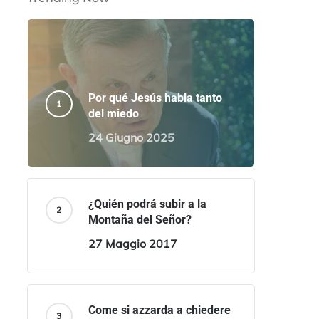
Por qué Jesús habla tanto
del miedo
24 Giugno 2025
¿Quién podrá subir a la
Montaña del Señor?
27 Maggio 2017
Come si azzarda a chiedere