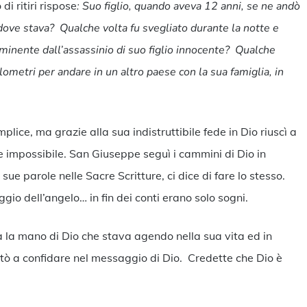
di ritiri rispose
: Suo figlio, quando aveva 12 anni, se ne andò
 dove stava? Qualche volta fu svegliato durante la notte e
mminente dall’assassinio di suo figlio innocente? Qualche
lometri per andare in un altro paese con la sua famiglia, in
i?
lice, ma grazie alla sua indistruttibile fede in Dio riuscì a
impossibile. San Giuseppe seguì i cammini di Dio in
sue parole nelle Sacre Scritture, ci dice di fare lo stesso.
o dell’angelo… in fin dei conti erano solo sogni.
 la mano di Dio che stava agendo nella sua vita ed in
iutò a confidare nel messaggio di Dio. Credette che Dio è