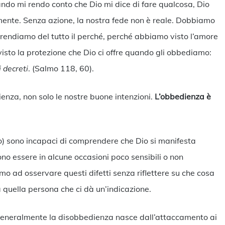
do mi rendo conto che Dio mi dice di fare qualcosa, Dio
amente. Senza azione, la nostra fede non è reale. Dobbiamo
ndiamo del tutto il perché, perché abbiamo visto l’amore
isto la protezione che Dio ci offre quando gli obbediamo:
 decreti
. (Salmo 118, 60).
ienza, non solo le nostre buone intenzioni.
L’obbedienza è
loro) sono incapaci di comprendere che Dio si manifesta
ono essere in alcune occasioni poco sensibili o non
amo ad osservare questi difetti senza riflettere su che cosa
 a quella persona che ci dà un’indicazione.
generalmente la disobbedienza nasce dall’attaccamento ai