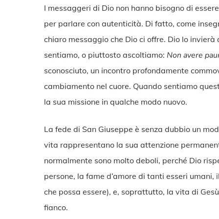
I messaggeri di Dio non hanno bisogno di essere 
per parlare con autenticità. Di fatto, come inse
chiaro messaggio che Dio ci offre. Dio lo invie
sentiamo, o piuttosto ascoltiamo:
Non avere pau
sconosciuto, un incontro profondamente commove
cambiamento nel cuore. Quando sentiamo questo 
la sua missione in qualche modo nuovo.
La fede di San Giuseppe è senza dubbio un modell
vita rappresentano la sua attenzione permanente
normalmente sono molto deboli, perché Dio rispet
persone, la fame d’amore di tanti esseri umani, 
che possa essere), e, soprattutto, la vita di Ges
fianco.