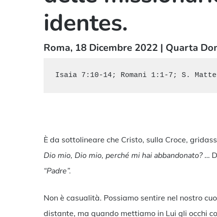
identes.
Roma, 18 Dicembre 2022 | Quarta Dom
Isaia 7:10-14; Romani 1:1-7; S. Matte
È da sottolineare che Cristo, sulla Croce, grid
Dio mio, Dio mio, perché mi hai abbandonato?
… D
“Padre”.
Non è casualità. Possiamo sentire nel nostro cu
distante, ma quando mettiamo in Lui gli occhi co