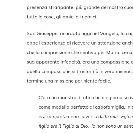
presenza straripante, più grande del nostro cuore
tutte le cose, gli amici e i nemici.
San Giuseppe, ricordato oggi nel Vangelo, fu c
ebbe l’esperienza di ricevere un’attenzione anch
che la compassione che sentiva per Maria, cerca
sua apparente infedeltà, era una compassione c
quella compassione si trasformò in vera miseric
termine una missione per niente facile.
C’era un maestro di ritiri che un giorno si
come modello perfetto di capofamiglia. In 
era completamente diversa dalla mia. Egli e
figlio era il Figlio di Dio. Io non sono un sa