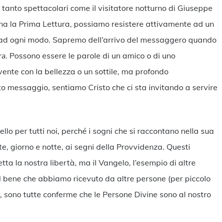
tanto spettacolari come il visitatore notturno di Giuseppe
gna la Prima Lettura, possiamo resistere attivamente ad un
rà ad ogni modo. Sapremo dell’arrivo del messaggero quando
ra
. Possono essere le parole di un amico o di uno
nte con la bellezza o un sottile, ma profondo
messaggio, sentiamo Cristo che ci sta invitando a servire
o per tutti noi, perché i sogni che si raccontano nella sua
, giorno e notte, ai segni della Provvidenza. Questi
ta la nostra libertà, ma il Vangelo, l’esempio di altre
il bene che abbiamo ricevuto da altre persone (per piccolo
ù, sono tutte conferme che le Persone Divine sono al nostro