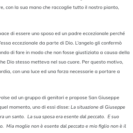
, con la sua mano che raccoglie tutto il nostro pianto,
apace di essere uno sposo ed un padre eccezionale perché
’essa eccezionale da parte di Dio. L’angelo gli confermò
ndo di fare in modo che non fosse giustiziata a causa della
he Dio stesso metteva nel suo cuore. Per questo motivo,
ordia, con una luce ed una forza necessarie a portare a
 rivolse ad un gruppo di genitori e propose San Giuseppe
quel momento, uno di essi disse:
La situazione di Giuseppe
ra un santo. La sua sposa era esente dal peccato. E suo
nto. Mia moglie non è esente dal peccato e mio figlio non è il