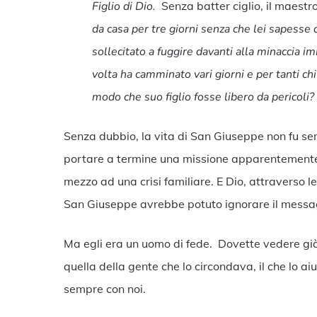
Figlio di Dio.
Senza batter ciglio, il maestro 
da casa per tre giorni senza che lei sapesse
sollecitato a fuggire davanti alla minaccia i
volta ha camminato vari giorni e per tanti chi
modo che suo figlio fosse libero da pericol
Senza dubbio, la vita di San Giuseppe non fu semp
portare a termine una missione apparentemente 
mezzo ad una crisi familiare. E Dio, attraverso le 
San Giuseppe avrebbe potuto ignorare il messaggi
Ma egli era un uomo di fede. Dovette vedere già
quella della gente che lo circondava, il che lo a
sempre con noi.