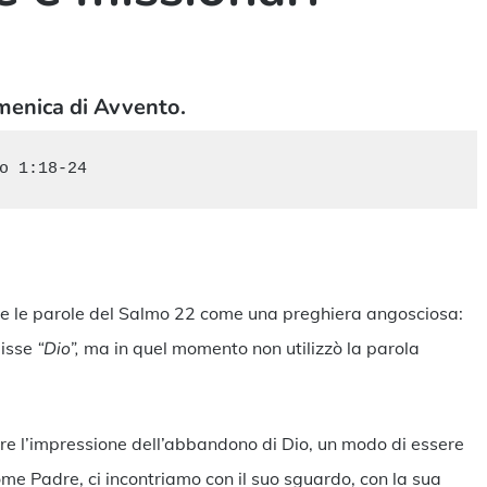
enica di Avvento.
o 1:18-24
asse le parole del Salmo 22 come una preghiera angosciosa:
isse
“Dio”,
ma in quel momento non utilizzò la parola
ore l’impressione dell’abbandono di Dio, un modo di essere
me Padre, ci incontriamo con il suo sguardo, con la sua