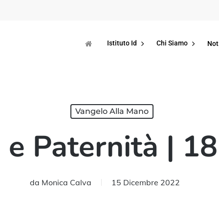
Istituto Id
Chi Siamo
Not
Vangelo Alla Mano
 e Paternità | 1
da
Monica Calva
15 Dicembre 2022