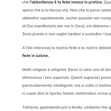
che
l’obbedienza è la fede messa in pratica.
Quan
spera che io lo faccia ora. Non che lo pensi sol
obbedire rapidamente, anche quando non compre
di Dio manifestato per noi in Gesù, ed abbiamo v
Sono pronto e non voglio tardare a custodire i tuoi
A Dio interessa la nostra fede e la nostra obbed
fede in azione.
Molti religiosi e religiose (forse io sono uno di 
attraverso i loro superiori. Questi superiori poss
particolarmente intelligenti, ma a volte ci limiti
ci vuole dire lo Spirito Santo, mettendoci vicino
Tuttavia, guardando più a fondo, vediamo che 