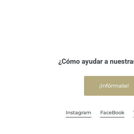
¿Cómo ayudar a nuestra
¡Infórmate!
Instagram
FaceBook