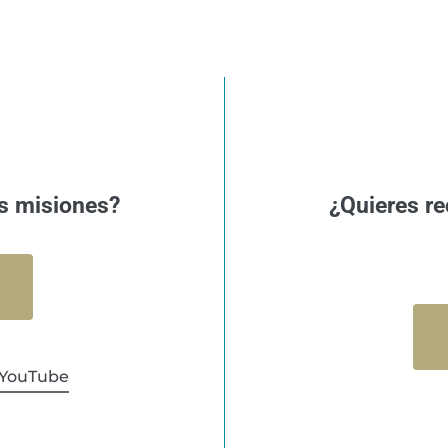
s misiones?
¿Quieres re
YouTube