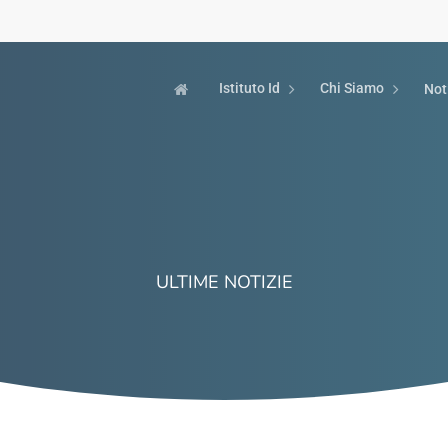
Istituto Id
Chi Siamo
Not
ULTIME NOTIZIE