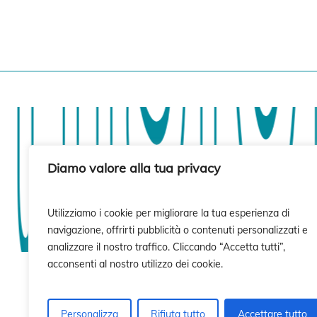
isión
isión
Diamo valore alla tua privacy
Utilizziamo i cookie per migliorare la tua esperienza di
navigazione, offrirti pubblicità o contenuti personalizzati e
analizzare il nostro traffico. Cliccando “Accetta tutti”,
acconsenti al nostro utilizzo dei cookie.
Personalizza
Rifiuta tutto
Accettare tutto