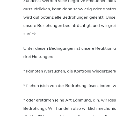
Zunächst werden viele negative Emotionen aktivi
auszudrücken, kann dann schwierig oder anstr
wird auf potenzielle Bedrohungen gelenkt. Unse
unsere Beziehungen beeinträchtigt, und wir grei
zurück.
Unter diesen Bedingungen ist unsere Reaktion auf
drei Haltungen:
* kämpfen (versuchen, die Kontrolle wiederzuer
* fliehen (sich von der Bedrohung lösen, indem 
* oder erstarren (eine Art Lähmung, d.h. wir la
Bedrohung). Wir handeln also wirklich mechanis