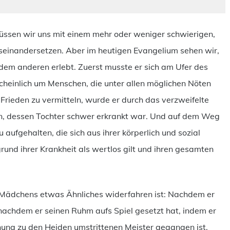
üssen wir uns mit einem mehr oder weniger schwierigen,
einandersetzen. Aber im heutigen Evangelium sehen wir,
dem anderen erlebt. Zuerst musste er sich am Ufer des
inlich um Menschen, die unter allen möglichen Nöten
 Frieden zu vermitteln, wurde er durch das verzweifelte
n, dessen Tochter schwer erkrankt war. Und auf dem Weg
aufgehalten, die sich aus ihrer körperlich und sozial
grund ihrer Krankheit als wertlos gilt und ihren gesamten
n Mädchens etwas Ähnliches widerfahren ist: Nachdem er
 nachdem er seinen Ruhm aufs Spiel gesetzt hat, indem er
ung zu den Heiden umstrittenen Meister gegangen ist,