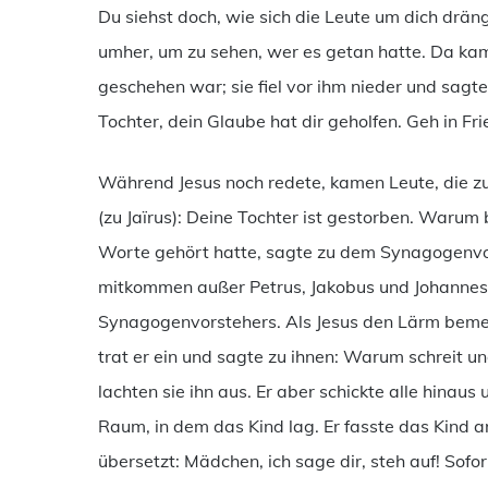
Du siehst doch, wie sich die Leute um dich dräng
umher, um zu sehen, wer es getan hatte. Da kam d
geschehen war; sie fiel vor ihm nieder und sagt
Tochter, dein Glaube hat dir geholfen. Geh in Fri
Während Jesus noch redete, kamen Leute, die 
(zu Jaïrus): Deine Tochter ist gestorben. Warum
Worte gehört hatte, sagte zu dem Synagogenvors
mitkommen außer Petrus, Jakobus und Johannes,
Synagogenvorstehers. Als Jesus den Lärm bemer
trat er ein und sagte zu ihnen: Warum schreit und
lachten sie ihn aus. Er aber schickte alle hinaus
Raum, in dem das Kind lag. Er fasste das Kind a
übersetzt: Mädchen, ich sage dir, steh auf! Sof