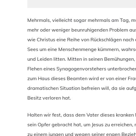
Mehrmals, vielleicht sogar mehrmals am Tag, m
mehr oder weniger beunruhigenden Problem aus
wie Christus eine Reihe von Rückschlägen nach 
Sees um eine Menschenmenge kümmern, wahrsche
und Leiden litten. Mitten in seinen Bemühungen,
Flehen eines Synagogenvorstehers unterbroche
zum Haus dieses Beamten wird er von einer Frau 
dramatischen Situation befreien will, da sie auf
Besitz verloren hat.
Halten wir fest, dass dem Vater dieses kranke
sein Opfer gebracht hat, um Jesus zu erreichen,
zu einem jungen und wegen seiner engen Bezieh