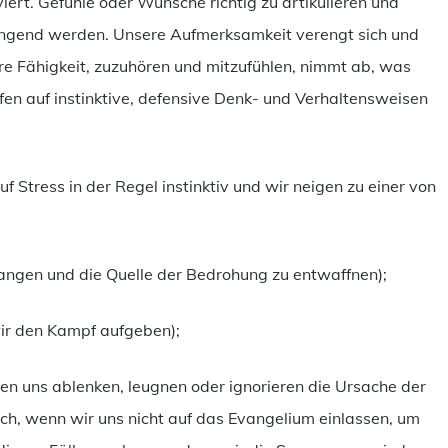
ert. Gefühle oder Wünsche richtig zu artikulieren und
engend werden. Unsere Aufmerksamkeit verengt sich und
re Fähigkeit, zuzuhören und mitzufühlen, nimmt ab, was
fen auf instinktive, defensive Denk- und Verhaltensweisen
 Stress in der Regel instinktiv und wir neigen zu einer von
langen und die Quelle der Bedrohung zu entwaffnen);
wir den Kampf aufgeben);
ssen uns ablenken, leugnen oder ignorieren die Ursache der
ch, wenn wir uns nicht auf das Evangelium einlassen, um