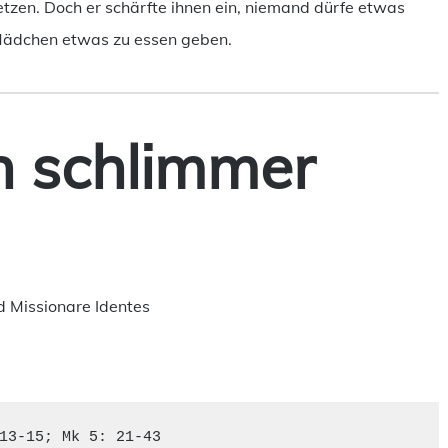
setzen. Doch er schärfte ihnen ein, niemand dürfe etwas
 Mädchen etwas zu essen geben.
h schlimmer
 Missionare Identes
13-15; Mk 5: 21-43