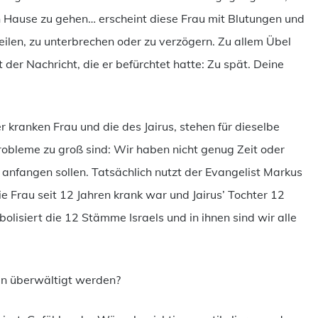
h Hause zu gehen… erscheint diese Frau mit Blutungen und
 heilen, zu unterbrechen oder zu verzögern. Zu allem Übel
er Nachricht, die er befürchtet hatte: Zu spät. Deine
er kranken Frau und die des Jairus, stehen für dieselbe
 Probleme zu groß sind: Wir haben nicht genug Zeit oder
anfangen sollen. Tatsächlich nutzt der Evangelist Markus
e Frau seit 12 Jahren krank war und Jairus’ Tochter 12
mbolisiert die 12 Stämme Israels und in ihnen sind wir alle
en überwältigt werden?