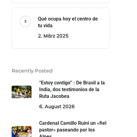
Qué ocupa hoy el centro de
tu vida
2. März 2025
Recently Posted
“Estoy contigo” : De Brasil a la
India, dos testimonios de la
Ruta Jacobea
6. August 2026
Cardenal Camillo Ruini un «fiel
pastor» paseando por los
Alpes