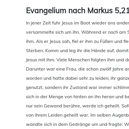
Evangelium nach Markus 5,2
In jener Zeit fuhr Jesus im Boot wieder ans an
versammelte sich um ihn. Während er noch am 
ihm. Als er Jesus sah, fiel er ihm zu Füßen und fl
Sterben. Komm und leg ihr die Hände auf, damit
Jesus mit ihm. Viele Menschen folgten ihm und d
Darunter war eine Frau, die schon zwölf Jahre an
worden und hatte dabei sehr zu leiden; ihr ganz
genutzt, sondern ihr Zustand war immer schlimm
sich in der Menge von hinten an ihn heran und 
nur sein Gewand berühre, werde ich geheilt. Sofo
von ihrem Leiden geheilt war. Im selben Augenbli
wandte sich in dem Gedränge um und fragte: We