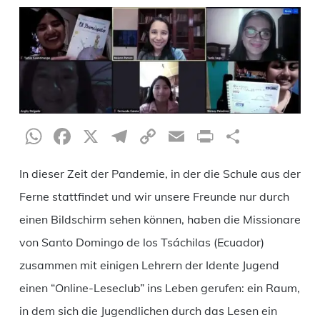
WhatsApp
Facebook
X
Telegram
Copy
Email
Print
Teilen
Link
In dieser Zeit der Pandemie, in der die Schule aus der
Ferne stattfindet und wir unsere Freunde nur durch
einen Bildschirm sehen können, haben die Missionare
von Santo Domingo de los Tsáchilas (Ecuador)
zusammen mit einigen Lehrern der Idente Jugend
einen “Online-Leseclub” ins Leben gerufen: ein Raum,
in dem sich die Jugendlichen durch das Lesen ein