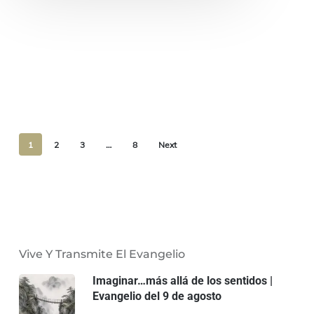
1
2
3
…
8
Next
Vive Y Transmite El Evangelio
Imaginar…más allá de los sentidos |
Evangelio del 9 de agosto