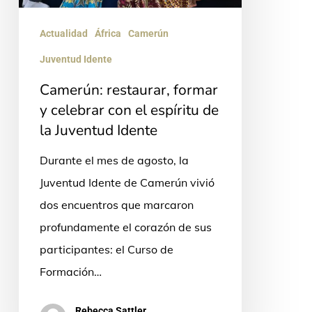
de
Actualidad
África
Camerún
la
Juventud Idente
Juventud
Idente
Camerún: restaurar, formar
y celebrar con el espíritu de
la Juventud Idente
Durante el mes de agosto, la
Juventud Idente de Camerún vivió
dos encuentros que marcaron
profundamente el corazón de sus
participantes: el Curso de
Formación…
Rebecca Sattler