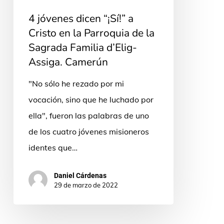
Assiga.
4 jóvenes dicen “¡Sí!” a
Camerún
Cristo en la Parroquia de la
Sagrada Familia d’Elig-
Assiga. Camerún
"No sólo he rezado por mi
vocación, sino que he luchado por
ella", fueron las palabras de uno
de los cuatro jóvenes misioneros
identes que…
Daniel Cárdenas
29 de marzo de 2022