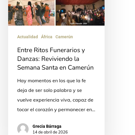
Reviviendo
la
Semana
Santa
Actualidad
África
Camerún
en
Entre Ritos Funerarios y
Camerún
Danzas: Reviviendo la
Semana Santa en Camerún
Hay momentos en los que la fe
deja de ser solo palabra y se
vuelve experiencia viva, capaz de
tocar el corazón y permanecer en…
Grecia Bárraga
14 de abril de 2026