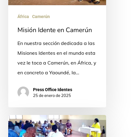
África
Camerún
Misión Idente en Camerún
En nuestra sección dedicada a las
Misiones Identes en el mundo esta
vez le toca a Camerún, en África, y
en concreto a Yaoundé, la…
Press Office Identes
25 de enero de 2025
Encuentro
de