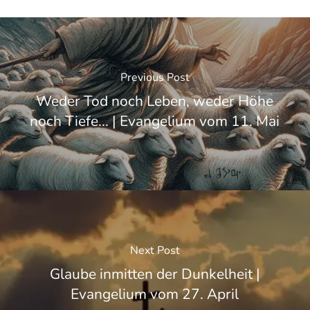
Previous Post
Weder Tod noch Leben, weder Höhe
noch Tiefe... | Evangelium vom 11. Mai
Next Post
Glaube inmitten der Dunkelheit |
Evangelium vom 27. April