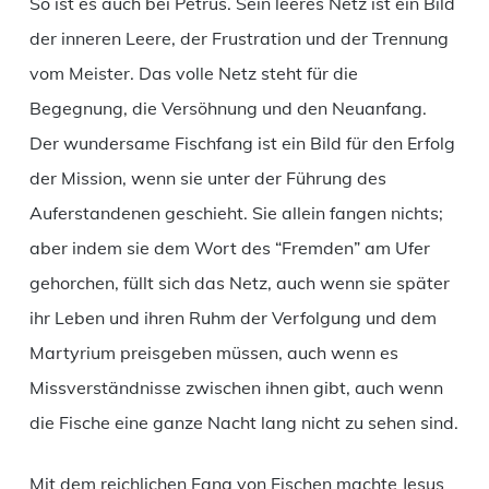
So ist es auch bei Petrus. Sein leeres Netz ist ein Bild
der inneren Leere, der Frustration und der Trennung
vom Meister. Das volle Netz steht für die
Begegnung, die Versöhnung und den Neuanfang.
Der wundersame Fischfang ist ein Bild für den Erfolg
der Mission, wenn sie unter der Führung des
Auferstandenen geschieht. Sie allein fangen nichts;
aber indem sie dem Wort des “Fremden” am Ufer
gehorchen, füllt sich das Netz, auch wenn sie später
ihr Leben und ihren Ruhm der Verfolgung und dem
Martyrium preisgeben müssen, auch wenn es
Missverständnisse zwischen ihnen gibt, auch wenn
die Fische eine ganze Nacht lang nicht zu sehen sind.
Mit dem reichlichen Fang von Fischen machte Jesus