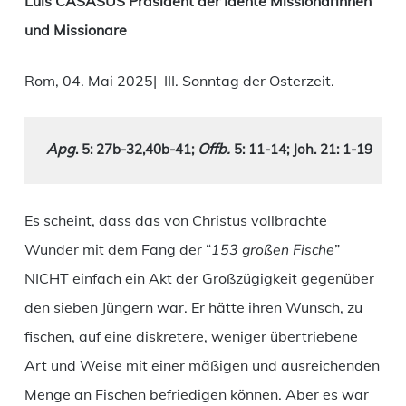
Luis CASASUS Präsident der Idente Missionarinnen
und Missionare
Rom, 04. Mai 2025| III. Sonntag der Osterzeit.
Apg
Offb. 
. 5: 27b-32,40b-41
; 
5: 11-14;
 Joh. 21: 1-19
Es scheint, dass das von Christus vollbrachte
Wunder mit dem Fang der “
153 großen Fische
”
NICHT einfach ein Akt der Großzügigkeit gegenüber
den sieben Jüngern war. Er hätte ihren Wunsch, zu
fischen, auf eine diskretere, weniger übertriebene
Art und Weise mit einer mäßigen und ausreichenden
Menge an Fischen befriedigen können. Aber es war