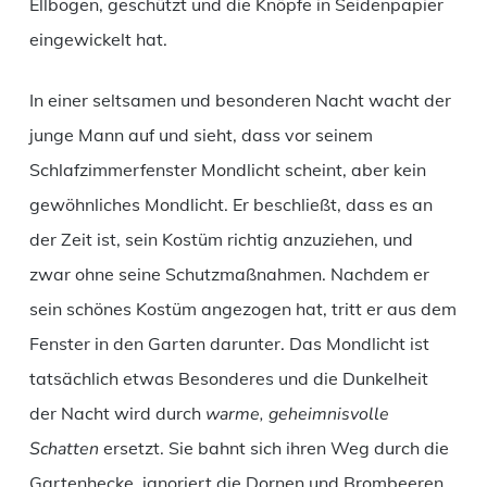
Ellbogen, geschützt und die Knöpfe in Seidenpapier
eingewickelt hat.
In einer seltsamen und besonderen Nacht wacht der
junge Mann auf und sieht, dass vor seinem
Schlafzimmerfenster Mondlicht scheint, aber kein
gewöhnliches Mondlicht. Er beschließt, dass es an
der Zeit ist, sein Kostüm richtig anzuziehen, und
zwar ohne seine Schutzmaßnahmen. Nachdem er
sein schönes Kostüm angezogen hat, tritt er aus dem
Fenster in den Garten darunter. Das Mondlicht ist
tatsächlich etwas Besonderes und die Dunkelheit
der Nacht wird durch
warme, geheimnisvolle
Schatten
ersetzt. Sie bahnt sich ihren Weg durch die
Gartenhecke, ignoriert die Dornen und Brombeeren