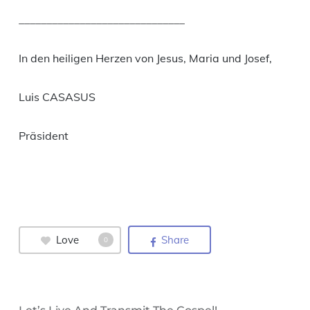
______________________________
In den heiligen Herzen von Jesus, Maria und Josef,
Luis CASASUS
Präsident
Love
Share
0