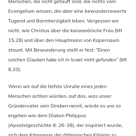
Menschen, die nicht getauft sind, die nichts vom
Evangelium wissen, die aber eine bewundernswerte
Tugend und Barmherzigkeit leben. Vergessen wir
nicht, wie Christus über die kanaanäische Frau (Mt
15,28) und über den Hauptmann von Kapernaum
staunt. Mit Bewunderung stellt er fest: “Einen
solchen Glauben habe ich in Israel nicht gefunden”
(Mt
8,10).
Wenn wir auf die tiefste Unruhe eines jeden
Menschen achten würden, auf das, was unser
Gründervater sein
Streben
nennt, würde es uns so
ergehen wie dem Diakon Philippus
(Apostelgeschichte 8: 26-38), der inspiriert wurde,
sich dem Kämmerer der äthiopischen Königin zu