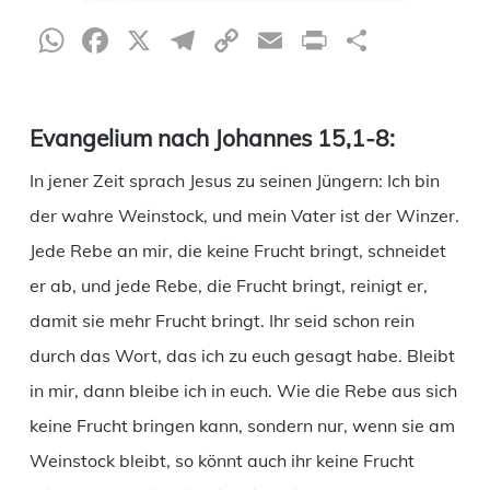
WhatsApp
Facebook
X
Telegram
Copy
Email
Print
Teilen
Link
Evangelium nach Johannes 15,1-8:
In jener Zeit sprach Jesus zu seinen Jüngern: Ich bin
der wahre Weinstock, und mein Vater ist der Winzer.
Jede Rebe an mir, die keine Frucht bringt, schneidet
er ab, und jede Rebe, die Frucht bringt, reinigt er,
damit sie mehr Frucht bringt. Ihr seid schon rein
durch das Wort, das ich zu euch gesagt habe. Bleibt
in mir, dann bleibe ich in euch. Wie die Rebe aus sich
keine Frucht bringen kann, sondern nur, wenn sie am
Weinstock bleibt, so könnt auch ihr keine Frucht