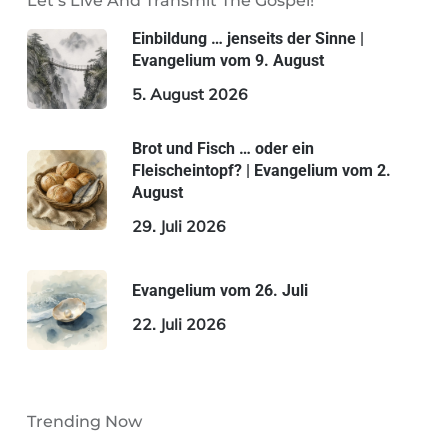
Let’s Live And Transmit The Gospel!
Einbildung … jenseits der Sinne |
Evangelium vom 9. August
5. August 2026
Brot und Fisch … oder ein
Fleischeintopf? | Evangelium vom 2.
August
29. Juli 2026
Evangelium vom 26. Juli
22. Juli 2026
Trending Now