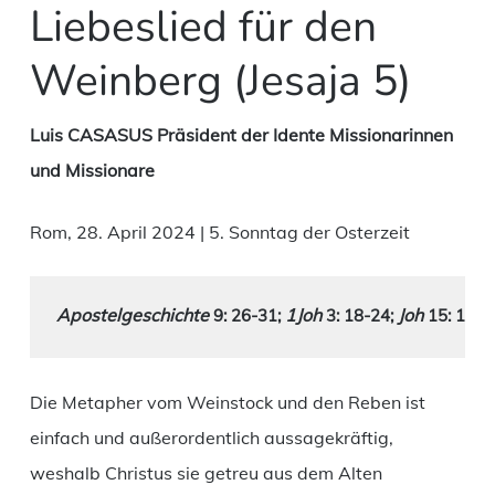
Liebeslied für den
Weinberg (Jesaja 5)
Luis CASASUS Präsident der Idente Missionarinnen
und Missionare
Rom, 28. April 2024 | 5. Sonntag der Osterzeit
Apostelgeschichte 
1Joh 
Joh 
9: 26-31
; 
3: 18-24; 
15: 1-8
Die Metapher vom Weinstock und den Reben ist
einfach und außerordentlich aussagekräftig,
weshalb Christus sie getreu aus dem Alten