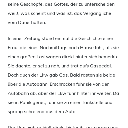
seine Geschöpfe, des Gottes, der zu unterscheiden
weiß, was scheint und was ist, das Vergängliche
vom Dauerhaften.
In einer Zeitung stand einmal die Geschichte einer
Frau, die eines Nachmittags nach Hause fuhr, als sie
einen großen Lastwagen direkt hinter sich bemerkte.
Sie dachte, er sei zu nah, und trat aufs Gaspedal.
Doch auch der Lkw gab Gas. Bald rasten sie beide
über die Autobahn. Erschrocken fuhr sie von der
Autobahn ab, aber der Lkw fuhr hinter ihr weiter. Da
sie in Panik geriet, fuhr sie zu einer Tankstelle und
sprang schreiend aus dem Auto.
Der Lkw-Fahrer hielt direkt hinter ihr an, sprang aus