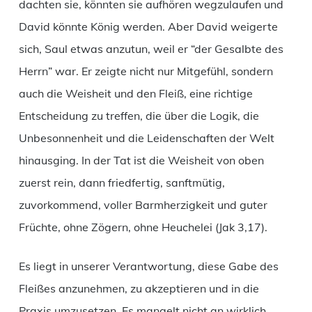
dachten sie, könnten sie aufhören wegzulaufen und
David könnte König werden. Aber David weigerte
sich, Saul etwas anzutun, weil er “der Gesalbte des
Herrn” war. Er zeigte nicht nur Mitgefühl, sondern
auch die Weisheit und den Fleiß, eine richtige
Entscheidung zu treffen, die über die Logik, die
Unbesonnenheit und die Leidenschaften der Welt
hinausging. In der Tat ist die Weisheit von oben
zuerst rein, dann friedfertig, sanftmütig,
zuvorkommend, voller Barmherzigkeit und guter
Früchte, ohne Zögern, ohne Heuchelei (Jak 3,17).
Es liegt in unserer Verantwortung, diese Gabe des
Fleißes anzunehmen, zu akzeptieren und in die
Praxis umzusetzen. Es mangelt nicht an wirklich