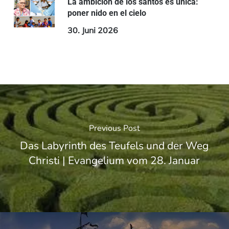
La ambición de los santos es única:
poner nido en el cielo
30. Juni 2026
Previous Post
Das Labyrinth des Teufels und der Weg
Christi | Evangelium vom 28. Januar