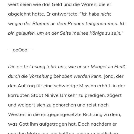
wert seien wie das Geld und die Waren, die er
abgelehnt hatte. Er antwortete: “
Ich habe nicht
wegen der Blumen an dem Rennen teilgenommen. Ich
bin gelaufen, um an der Seite meines Königs zu sein.“
—ooOoo—
Die erste Lesung lehrt uns, wie unser Mangel an Fleiß
durch die Vorsehung behoben werden kann.
Jona, der
den Auftrag für eine schwierige Mission erhält, in der
korrupten Stadt Ninive Umkehr zu predigen, zögert
und weigert sich zu gehorchen und reist nach
Westen, in die entgegengesetzte Richtung zu dem,
was Gott ihm aufgetragen hat. Doch nachdem er
von den Matrosen, die hofften, der vermeintlichen