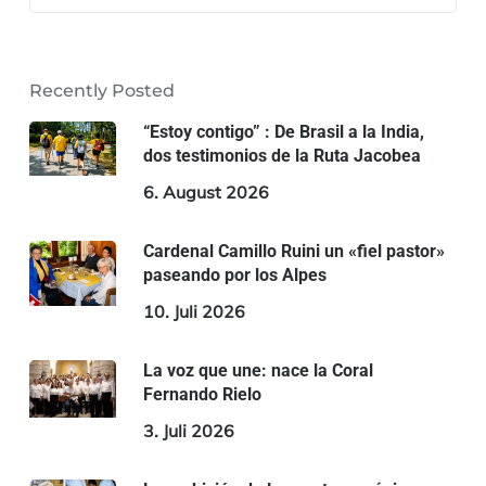
Recently Posted
“Estoy contigo” : De Brasil a la India,
dos testimonios de la Ruta Jacobea
6. August 2026
Cardenal Camillo Ruini un «fiel pastor»
paseando por los Alpes
10. Juli 2026
La voz que une: nace la Coral
Fernando Rielo
3. Juli 2026