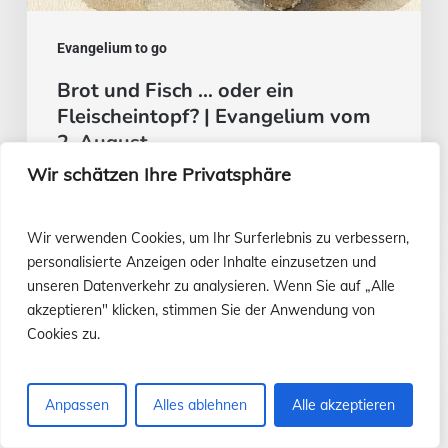
Evangelium to go
Brot und Fisch … oder ein
Fleischeintopf? | Evangelium vom
2. August
Wir schätzen Ihre Privatsphäre
Luis Casasús
29. Juli 2026
Wir verwenden Cookies, um Ihr Surferlebnis zu verbessern,
personalisierte Anzeigen oder Inhalte einzusetzen und
unseren Datenverkehr zu analysieren. Wenn Sie auf „Alle
Evangelium
akzeptieren" klicken, stimmen Sie der Anwendung von
vom
Cookies zu.
26.
Juli
Anpassen
Alles ablehnen
Alle akzeptieren