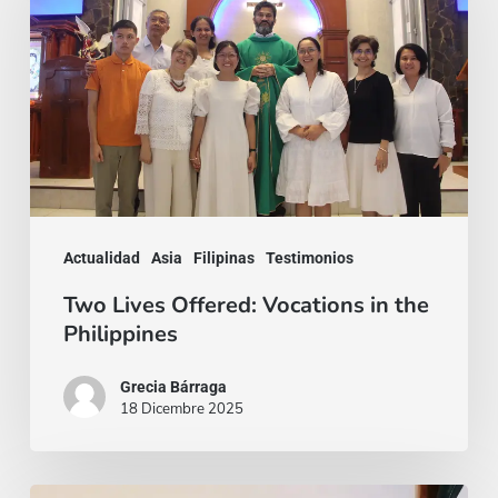
Offered:
Vocations
in
the
Philippines
Actualidad
Asia
Filipinas
Testimonios
Two Lives Offered: Vocations in the
Philippines
Grecia Bárraga
18 Dicembre 2025