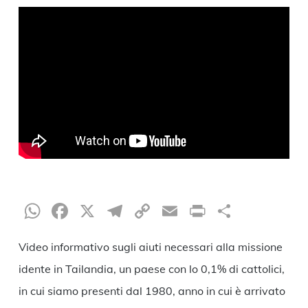
WhatsApp
Facebook
X
Telegram
Copy
Email
Print
Condiv
Link
Video informativo sugli aiuti necessari alla missione
idente in Tailandia, un paese con lo 0,1% di cattolici,
in cui siamo presenti dal 1980, anno in cui è arrivato