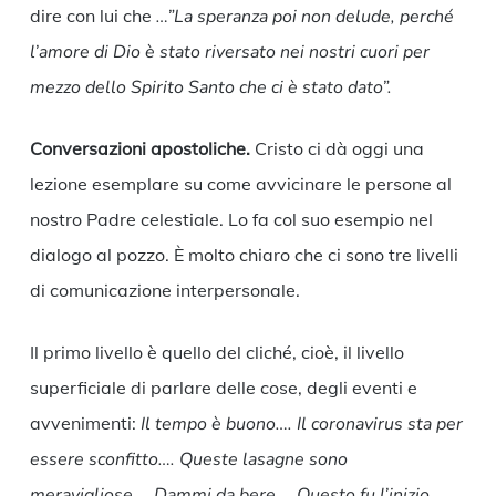
dire con lui che
…”La speranza poi non delude, perché
l’amore di Dio è stato riversato nei nostri cuori per
mezzo dello Spirito Santo che ci è stato dato”.
Conversazioni apostoliche.
Cristo ci dà oggi una
lezione esemplare su come avvicinare le persone al
nostro Padre celestiale. Lo fa col suo esempio nel
dialogo al pozzo. È molto chiaro che ci sono tre livelli
di comunicazione interpersonale.
Il primo livello è quello del cliché, cioè, il livello
superficiale di parlare delle cose, degli eventi e
avvenimenti:
Il tempo è buono…. Il coronavirus sta per
essere sconfitto…. Queste lasagne sono
meravigliose…. Dammi da bere…. Questo fu l’inizio