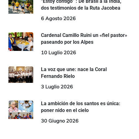
“Estoy contigo” : De Brasil a la India,
dos testimonios de la Ruta Jacobea
6 Agosto 2026
Cardenal Camillo Ruini un «fiel pastor»
paseando por los Alpes
10 Luglio 2026
La voz que une: nace la Coral
Fernando Rielo
3 Luglio 2026
La ambición de los santos es única:
poner nido en el cielo
30 Giugno 2026