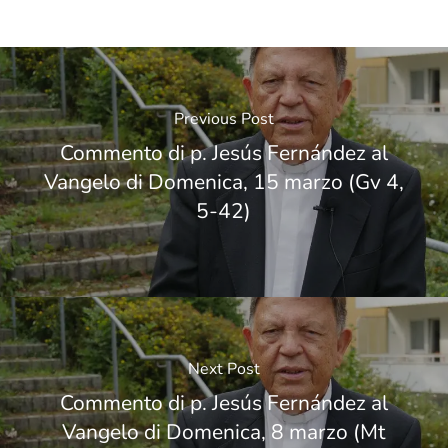
Previous Post
Commento di p. Jesús Fernández al
Vangelo di Domenica, 15 marzo (Gv 4,
5-42)
Next Post
Commento di p. Jesús Fernández al
Vangelo di Domenica, 8 marzo (Mt