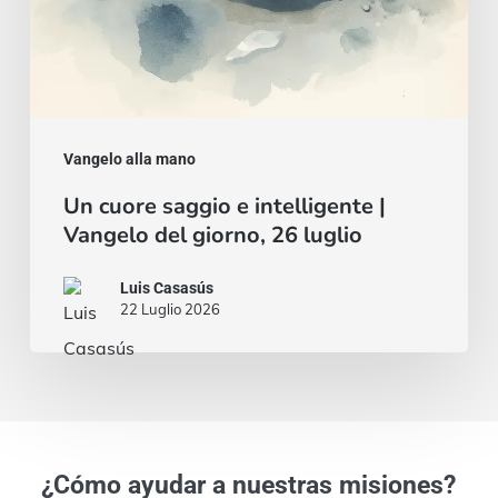
26
luglio
Vangelo alla mano
Un cuore saggio e intelligente |
Vangelo del giorno, 26 luglio
Luis Casasús
22 Luglio 2026
¿Cómo ayudar a nuestras misiones?