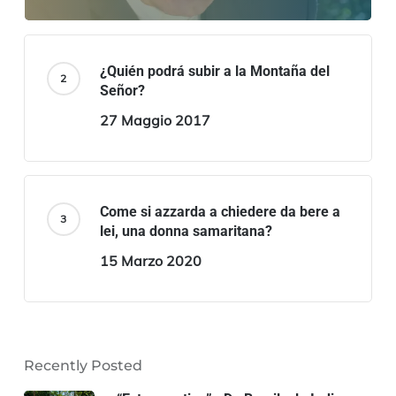
¿Quién podrá subir a la Montaña del
Señor?
27 Maggio 2017
Come si azzarda a chiedere da bere a
lei, una donna samaritana?
15 Marzo 2020
Recently Posted