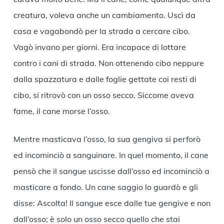
creatura, voleva anche un cambiamento. Uscì da
casa e vagabondò per la strada a cercare cibo.
Vagò invano per giorni. Era incapace di lottare
contro i cani di strada. Non ottenendo cibo neppure
dalla spazzatura e dalle foglie gettate coi resti di
cibo, si ritrovò con un osso secco. Siccome aveva
fame, il cane morse l’osso.
Mentre masticava l’osso, la sua gengiva si perforò
ed incominciò a sanguinare. In quel momento, il cane
pensò che il sangue uscisse dall’osso ed incominciò a
masticare a fondo. Un cane saggio lo guardò e gli
disse: Ascolta! Il sangue esce dalle tue gengive e non
dall’osso; è solo un osso secco quello che stai