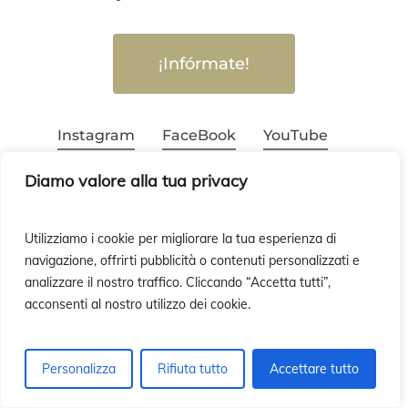
¡Infórmate!
Instagram
FaceBook
YouTube
Diamo valore alla tua privacy
¿Quieres recibir nuestra Newsletter?
Utilizziamo i cookie per migliorare la tua esperienza di
navigazione, offrirti pubblicità o contenuti personalizzati e
analizzare il nostro traffico. Cliccando “Accetta tutti”,
acconsenti al nostro utilizzo dei cookie.
¡Suscríbete!
Personalizza
Rifiuta tutto
Accettare tutto