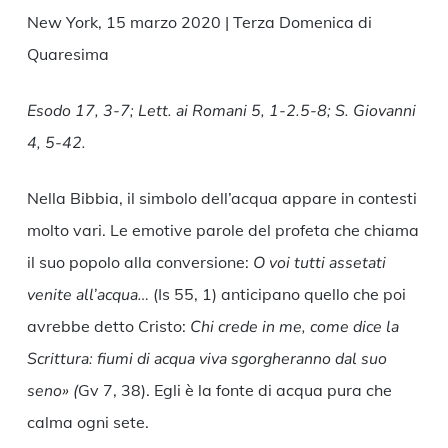
New York, 15 marzo 2020 | Terza Domenica di
Quaresima
Esodo 17, 3-7; Lett. ai Romani 5, 1-2.5-8; S. Giovanni
4, 5-42.
Nella Bibbia, il simbolo dell’acqua appare in contesti
molto vari. Le emotive parole del profeta che chiama
il suo popolo alla conversione:
O voi tutti assetati
venite all’acqua…
(Is 55, 1) anticipano quello che poi
avrebbe detto Cristo:
Chi crede in me, come dice la
Scrittura: fiumi di acqua viva sgorgheranno dal suo
seno» (
Gv 7, 38). Egli è la fonte di acqua pura che
calma ogni sete.