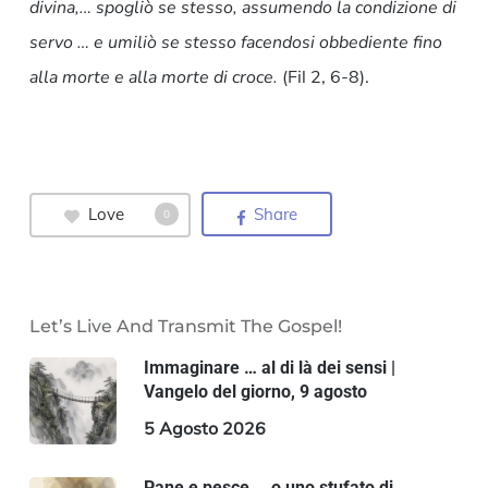
divina,… spogliò se stesso, assumendo la condizione di
servo … e umiliò se stesso facendosi obbediente fino
alla morte e alla morte di croce.
(Fil 2, 6-8).
Love
Share
0
Let’s Live And Transmit The Gospel!
Immaginare … al di là dei sensi |
Vangelo del giorno, 9 agosto
5 Agosto 2026
Pane e pesce … o uno stufato di