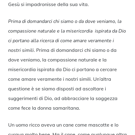
Gesù si impadronisse della sua vita.
Prima di domandarci chi siamo o da dove veniamo, la
compassione naturale e la misericordia ispirata da Dio
ci portano alla ricerca di come amare veramente i
nostri simili
. Prima di domandarci chi siamo o da
dove veniamo, la compassione naturale e la
misericordia ispirata da Dio ci portano a cercare
come amare veramente i nostri simili. Un’altra
questione è se siamo disposti ad ascoltare i
suggerimenti di Dio, ad abbracciare la saggezza
come fece la donna samaritana.
Un uomo ricco aveva un cane come mascotte e lo
curava molto bene. Ma il cane, come qualunque altra