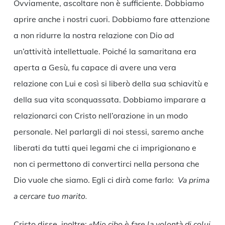
Ovviamente, ascoltare non è sufficiente. Dobbiamo
aprire anche i nostri cuori. Dobbiamo fare attenzione
a non ridurre la nostra relazione con Dio ad
un’attività intellettuale. Poiché la samaritana era
aperta a Gesù, fu capace di avere una vera
relazione con Lui e così si liberò della sua schiavitù e
della sua vita sconquassata. Dobbiamo imparare a
relazionarci con Cristo nell’orazione in un modo
personale. Nel parlargli di noi stessi, saremo anche
liberati da tutti quei legami che ci imprigionano e
non ci permettono di convertirci nella persona che
Dio vuole che siamo. Egli ci dirà come farlo:
Va prima
a cercare tuo marito.
Cristo disse, inoltre:
«Mio cibo è fare la volontà di colui