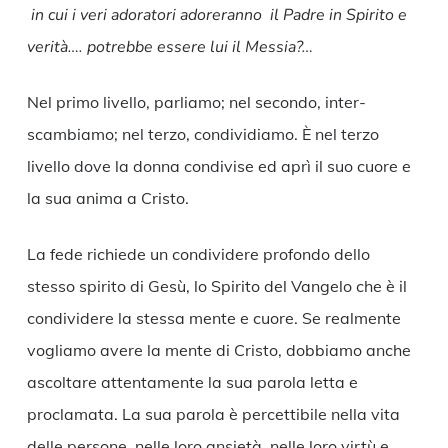
in cui i veri adoratori adoreranno il Padre in Spirito e
verità…. potrebbe essere lui il Messia?…
Nel primo livello, parliamo; nel secondo, inter-
scambiamo; nel terzo, condividiamo. È nel terzo
livello dove la donna condivise ed aprì il suo cuore e
la sua anima a Cristo.
La fede richiede un condividere profondo dello
stesso spirito di Gesù, lo Spirito del Vangelo che è il
condividere la stessa mente e cuore. Se realmente
vogliamo avere la mente di Cristo, dobbiamo anche
ascoltare attentamente la sua parola letta e
proclamata. La sua parola è percettibile nella vita
delle persone, nelle loro ansietà, nelle loro virtù e