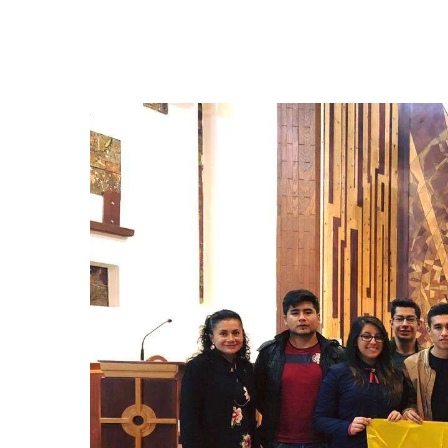
Hit enter to search or ESC to close