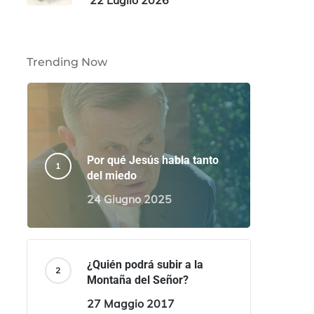
22 Luglio 2026
Trending Now
Por qué Jesús habla tanto
del miedo
24 Giugno 2025
¿Quién podrá subir a la
Montaña del Señor?
27 Maggio 2017