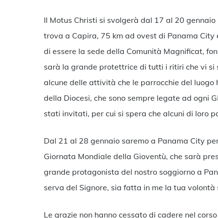
Il Motus Christi si svolgerà dal 17 al 20 gennaio
trova a Capira, 75 km ad ovest di Panama City e 
di essere la sede della Comunità Magnificat, fon
sarà la grande protettrice di tutti i ritiri che v
alcune delle attività che le parrocchie del luo
della Diocesi, che sono sempre legate ad ogni GM
stati invitati, per cui si spera che alcuni di loro 
Dal 21 al 28 gennaio saremo a Panama City per
Giornata Mondiale della Gioventù, che sarà pre
grande protagonista del nostro soggiorno a Pan
serva del Signore, sia fatta in me la tua volontà
Le grazie non hanno cessato di cadere nel cors