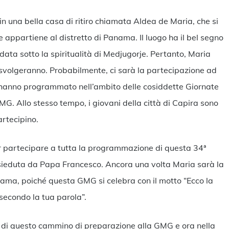
 in una bella casa di ritiro chiamata Aldea de Maria, che si
appartiene al distretto di Panama. Il luogo ha il bel segno
data sotto la spiritualità di Medjugorje. Pertanto, Maria
i si svolgeranno. Probabilmente, ci sarà la partecipazione ad
go hanno programmato nell’ambito delle cosiddette Giornate
G. Allo stesso tempo, i giovani della città di Capira sono
partecipino.
 partecipare a tutta la programmazione di questa 34ª
sieduta da Papa Francesco. Ancora una volta Maria sarà la
ama, poiché questa GMG si celebra con il motto “Ecco la
 secondo la tua parola”.
o di questo cammino di preparazione alla GMG e ora nella