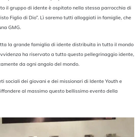
to il gruppo di idente è ospitato nella stessa parrocchia di
o Figlio di Dio”. Lì saremo tutti alloggiati in famiglie, che
r una GMG.
tta la grande famiglia di idente distribuita in tutto il mondo
Provvidenza ha riservato a tutto questo pellegrinaggio idente,
icamente da ogni angolo del mondo.
 sociali dei giovani e dei missionari di Idente Youth e
 diffondere al massimo questo bellissimo evento della