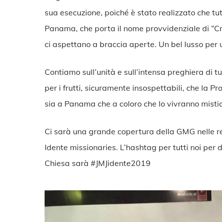
sua esecuzione, poiché è stato realizzato che tut
Panama, che porta il nome provvidenziale di “Crist
ci aspettano a braccia aperte. Un bel lusso pe
Contiamo sull’unità e sull’intensa preghiera di tu
per i frutti, sicuramente insospettabili, che la 
sia a Panama che a coloro che lo vivranno mist
Ci sarà una grande copertura della GMG nelle reti
Idente missionaries. L’hashtag per tutti noi per
Chiesa sarà #JMJidente2019