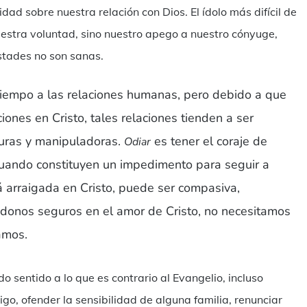
dad sobre nuestra relación con Dios. El ídolo más difícil de
uestra voluntad, sino nuestro apego a nuestro cónyuge,
stades no son sanas.
empo a las relaciones humanas, pero debido a que
ones en Cristo, tales relaciones tienden a ser
guras y manipuladoras.
es tener el coraje de
Odiar
cuando constituyen un impedimento para seguir a
tá arraigada en Cristo, puede ser compasiva,
ndonos seguros en el amor de Cristo, no necesitamos
amos.
o sentido a lo que es contrario al Evangelio, incluso
go, ofender la sensibilidad de alguna familia, renunciar