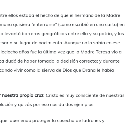
 Entre ellos estaba el hecho de que el hermano de la Madre
mana quisiera “enterrarse” (como escribió en una carta) en
 levantó barreras geográficas entre ella y su patria, y los
resar a su lugar de nacimiento. Aunque no lo sabía en ese
eciocho años fue la última vez que la Madre Teresa vio a
ca dudó de haber tomado la decisión correcta; y durante
cando vivir como la sierva de Dios que Drana le había
r nuestra propia cruz
. Cristo es muy consciente de nuestras
olución y quizás por eso nos da dos ejemplos:
que, queriendo proteger la cosecha de ladrones y