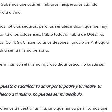
os. Sabemos que ocurren milagros inesperados cuando
rdia divina.
os noticias seguras, pero las señales indican que fue muy
carta a los colosenses, Pablo todavía habla de
Onésimo,
os
(Col 4: 9). Cincuenta años después, Ignacio de Antioquía
dría ser la misma persona.
 terminan con el mismo riguroso diagnóstico:
no puede ser
spuesto a sacrificar tu amor por tu padre y tu madre, tu
hecho a ti mismo, no puedes ser mi discípulo
.
 odiemos a nuestra familia, sino que nunca permitamos que