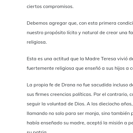
ciertos compromisos.
Debemos agregar que, con esta primera condició
nuestro propósito lícito y natural de crear una f
religiosa.
Esta es una actitud que la Madre Teresa vivió 
fuertemente religiosa que enseñó a sus hijos a c
La propia fe de Drana no fue sacudida incluso 
sus firmes creencias políticas. Por el contrario,
seguir la voluntad de Dios. A los dieciocho año
llamando no solo para ser monja, sino también pa
había enseñado su madre, aceptó la misión a pes
su patria.