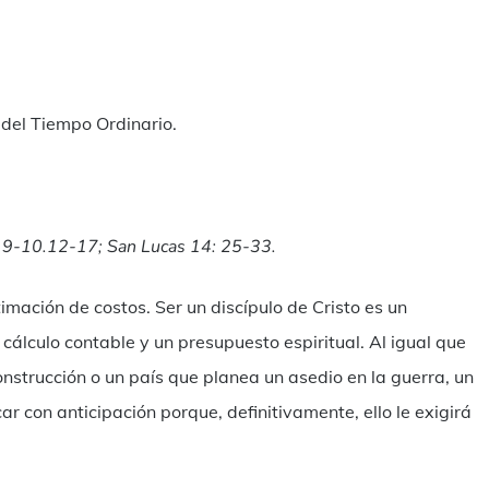
ilen
del Tiempo Ordinario.
1: 9-10.12-17; San Lucas 14: 25-33.
ación de costos. Ser un discípulo de Cristo es un
álculo contable y un presupuesto espiritual. Al igual que
strucción o un país que planea un asedio en la guerra, un
car con anticipación porque, definitivamente, ello le exigirá