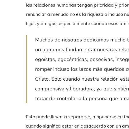
las relaciones humanas tengan prioridad y priori
renunciar a menudo no es la riqueza o incluso n
hijos y amigos, especialmente cuando esas ami
Muchos de nosotros dedicamos mucho ti
no logramos fundamentar nuestras relaci
egoístas, egocéntricas, posesivas, inse
romper incluso los lazos más queridos 
Cristo. Sólo cuando nuestra relación es
comprensiva y liberadora, ya que sintié
tratar de controlar a la persona que am
Esto puede llevar a separarse, a oponerse en tod
cuando significa estar en desacuerdo con un ami