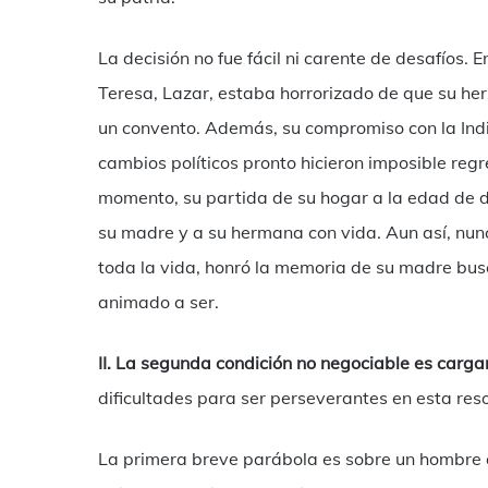
La decisión no fue fácil ni carente de desafíos.
Teresa, Lazar, estaba horrorizado de que su her
un convento. Además, su compromiso con la India
cambios políticos pronto hicieron imposible reg
momento, su partida de su hogar a la edad de di
su madre y a su hermana con vida. Aun así, nun
toda la vida, honró la memoria de su madre bus
animado a ser.
II. La segunda condición no negociable es carga
dificultades para ser perseverantes en esta res
La primera breve parábola es sobre un hombre 