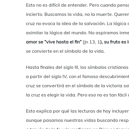
Esto no es difícil de entender. Pero cuando pe
incierto. Buscamos la vida, no la muerte. Querem
cruz no evoca la idea de la salvación. La lógica
asimilar la lógica del mundo. No aspiramos inm
amor se “vive hasta el fin”
(Jn 13, 1
), su fruto es 
se convierte en el símbolo de la vida.
Hasta finales del siglo III, los símbolos cristiano
a partir del siglo IV, con el famoso descubrimie
cruz se convertirá en el símbolo de la victoria 
la cruz es elegir la vida. Pero eso no es tan fácil
Esto explica por qué las lecturas de hoy incluy
aunque pasamos nuestras vidas buscando respues