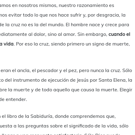
nsamos en nosotros mismos, nuestro razonamiento es
os evitar todo lo que nos hace sufrir y, por desgracia, la
 de la cruz no es la del mundo. El hombre nace y crece para
ediatamente al dolor, sino al amor. Sin embargo,
cuando el
la vida
. Por eso la cruz, siendo primero un signo de muerte,
s eran el ancla, el pescador y el pez, pero nunca la cruz. Sólo
nto del instrumento de ejecución de Jesús por Santa Elena, la
sobre la muerte y de todo aquello que causa la muerte. Elegir
 de entender.
en el libro de la Sabiduría, donde comprendemos que,
ta a las preguntas sobre el significado de la vida, sólo