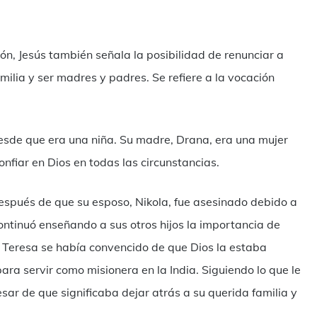
n, Jesús también señala la posibilidad de renunciar a
amilia y ser madres y padres. Se refiere a la vocación
desde que era una niña. Su madre, Drana, era una mujer
onfiar en Dios en todas las circunstancias.
después de que su esposo, Nikola, fue asesinado debido a
 continuó enseñando a sus otros hijos la importancia de
s, Teresa se había convencido de que Dios la estaba
ra servir como misionera en la India. Siguiendo lo que le
ar de que significaba dejar atrás a su querida familia y