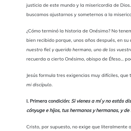
justicia de este mundo y la misericordia de Di
buscamos ajustarnos y someternos a la miserico
¿Cómo terminó la historia de Onésimo? No tenem
bien recibido porque, unos años después, en su 
nuestro fiel y querido hermano, uno de los vuestr
recuerda a cierto Onésimo, obispo de Éfeso… po
Jesús formula tres exigencias muy difíciles, que
mi discípulo
.
I. Primera condición:
Si vienes a mí y no estás di
cónyuge e hijos, tus hermanos y hermanas, y de 
Cristo, por supuesto, no exige que literalmente