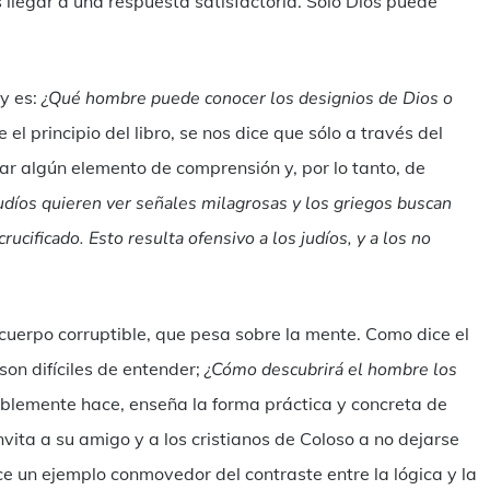
 llegar a una respuesta satisfactoria. Sólo Dios puede
oy es:
¿Qué hombre puede conocer los designios de Dios o
el principio del libro, se nos dice que sólo a través del
rar algún elemento de comprensión y, por lo tanto, de
udíos quieren ver señales milagrosas y los griegos buscan
ucificado. Esto resulta ofensivo a los judíos, y a los no
uerpo corruptible, que pesa sobre la mente. Como dice el
 son difíciles de entender;
¿Cómo descubrirá el hombre los
ablemente hace, enseña la forma práctica y concreta de
vita a su amigo y a los cristianos de Coloso a no dejarse
e un ejemplo conmovedor del contraste entre la lógica y la