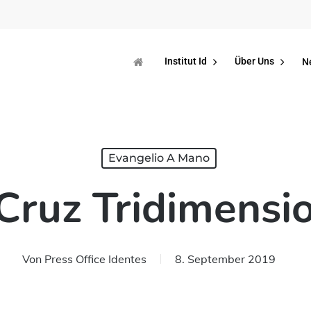
Institut Id
Über Uns
N
Evangelio A Mano
Cruz Tridimensi
Von
Press Office Identes
8. September 2019