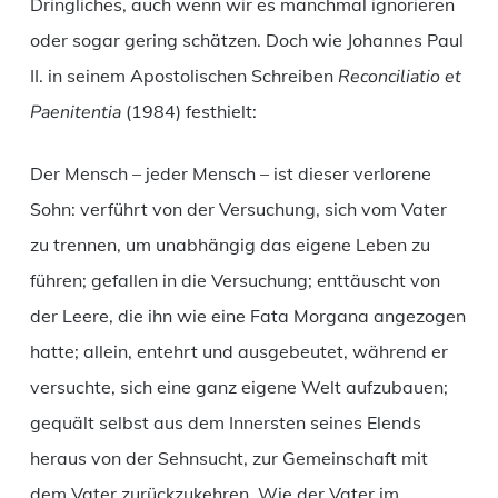
Dringliches, auch wenn wir es manchmal ignorieren
oder sogar gering schätzen. Doch wie Johannes Paul
II. in seinem Apostolischen Schreiben
Reconciliatio et
Paenitentia
(1984) festhielt:
Der Mensch – jeder Mensch – ist dieser verlorene
Sohn: verführt von der Versuchung, sich vom Vater
zu trennen, um unabhängig das eigene Leben zu
führen; gefallen in die Versuchung; enttäuscht von
der Leere, die ihn wie eine Fata Morgana angezogen
hatte; allein, entehrt und ausgebeutet, während er
versuchte, sich eine ganz eigene Welt aufzubauen;
gequält selbst aus dem Innersten seines Elends
heraus von der Sehnsucht, zur Gemeinschaft mit
dem Vater zurückzukehren. Wie der Vater im