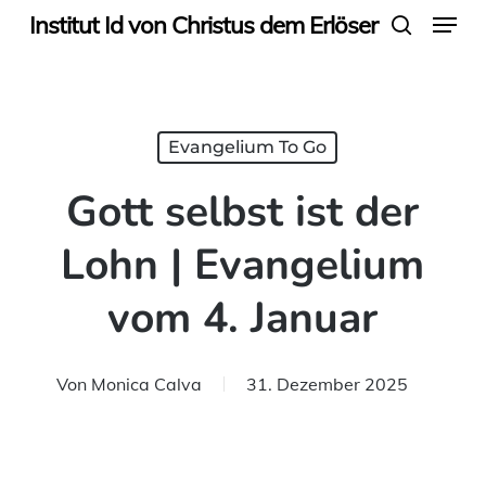
Menu
Skip
Institut Id von Christus dem Erlöser
search
to
main
content
Evangelium To Go
Gott selbst ist der
Lohn | Evangelium
vom 4. Januar
Von
Monica Calva
31. Dezember 2025