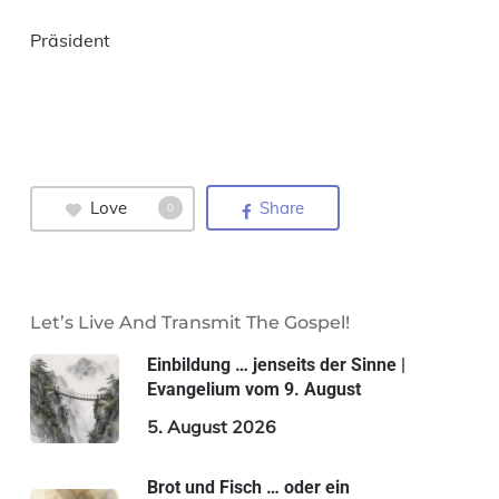
Präsident
Love
Share
0
Let’s Live And Transmit The Gospel!
Einbildung … jenseits der Sinne |
Evangelium vom 9. August
5. August 2026
Brot und Fisch … oder ein