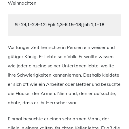
Weihnachten
Sir 24,1–2.8–12; Eph 1,3–6.15–18; Joh 1,1–18
Vor langer Zeit herrschte in Persien ein weiser und
gütiger König. Er liebte sein Volk. Er wollte wissen,
wie jeder einzelne seiner Untertanen lebte, wollte
ihre Schwierigkeiten kennenlernen. Deshalb kleidete
er sich oft wie ein Arbeiter oder Bettler und besuchte
die Häuser der Armen. Niemand, den er aufsuchte,
ahnte, dass er ihr Herrscher war.
Einmal besuchte er einen sehr armen Mann, der
allein in einem kalten, feuchten Keller lebte. Er aß die