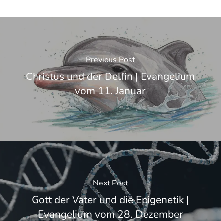
Previous Post
Christus und der Delfin | Evangelium
vom 11. Januar
Next Post
Gott der Vater und die Epigenetik |
Evangelium vom 28. Dezember