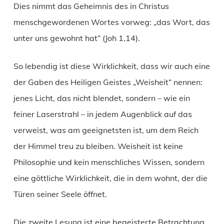
Dies nimmt das Geheimnis des in Christus
menschgewordenen Wortes vorweg: „das Wort, das
unter uns gewohnt hat“ (Joh 1,14).
So lebendig ist diese Wirklichkeit, dass wir auch eine
der Gaben des Heiligen Geistes „Weisheit“ nennen:
jenes Licht, das nicht blendet, sondern – wie ein
feiner Laserstrahl – in jedem Augenblick auf das
verweist, was am geeignetsten ist, um dem Reich
der Himmel treu zu bleiben. Weisheit ist keine
Philosophie und kein menschliches Wissen, sondern
eine göttliche Wirklichkeit, die in dem wohnt, der die
Türen seiner Seele öffnet.
Die zweite Lesung ist eine begeisterte Betrachtung