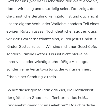
Gott hat uns „vor der Erschaffung der Welt“ erwählt,
damit wir heilig und untadelig seien. Das zeigt, dass
die christliche Berufung kein Zufall ist und auch nicht
unsere eigene Wahl oder Vorliebe, sondern Teil eines
ewigen Ratschlusses. Noch deutlicher sagt er, dass
wir dazu vorherbestimmt sind, durch Jesus Christus
Kinder Gottes zu sein. Wir sind nicht nur Geschöpfe,
sondern Familie Gottes. Das ist nicht bloß eine
ehrenvolle oder wichtige lehrmäßige Aussage,
sondern eine Verantwortung, die wir annehmen:
Erben einer Sendung zu sein.
So hat dieser ganze Plan das Ziel, die Herrlichkeit
der göttlichen Gnade zu offenbaren, das heißt,
„angenehm gemacht im Geliebten“. Das christliche