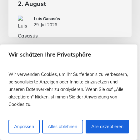
2. August
Luis Casasús
29. Juli 2026
Evangelium
Wir schätzen Ihre Privatsphäre
vom
26.
Wir verwenden Cookies, um Ihr Surferlebnis zu verbessern,
Juli
personalisierte Anzeigen oder Inhalte einzusetzen und
unseren Datenverkehr zu analysieren. Wenn Sie auf „Alle
akzeptieren" klicken, stimmen Sie der Anwendung von
Cookies zu.
Anpassen
Alles ablehnen
Alle akzeptieren