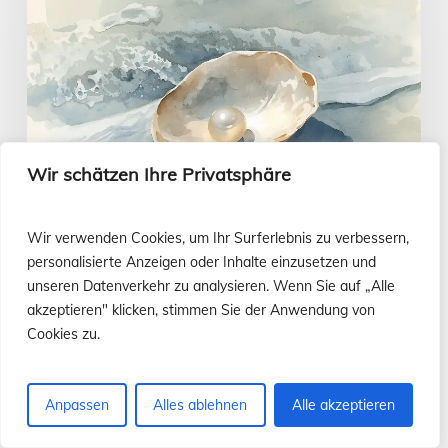
Juli
Wir schätzen Ihre Privatsphäre
Wir verwenden Cookies, um Ihr Surferlebnis zu verbessern,
personalisierte Anzeigen oder Inhalte einzusetzen und
unseren Datenverkehr zu analysieren. Wenn Sie auf „Alle
akzeptieren" klicken, stimmen Sie der Anwendung von
Cookies zu.
Evangelium to go
Evangelium vom 26. Juli
Anpassen
Alles ablehnen
Alle akzeptieren
Luis Casasús