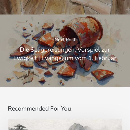
Next Post
Die Seligpreisungen: Vorspiel zur
Ewigkeit | Evangelium vom 1. Februar
Recommended For You
Einbildung