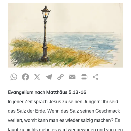
WhatsApp
Facebook
X
Telegram
Copy
Email
Print
Teilen
Link
Evangelium nach Matthäus 5,13-16
In jener Zeit sprach Jesus zu seinen Jüngern: Ihr seid
das Salz der Erde. Wenn das Salz seinen Geschmack
verliert, womit kann man es wieder salzig machen? Es
taugt zu nichts mehr; es wird weggeworfen und von den