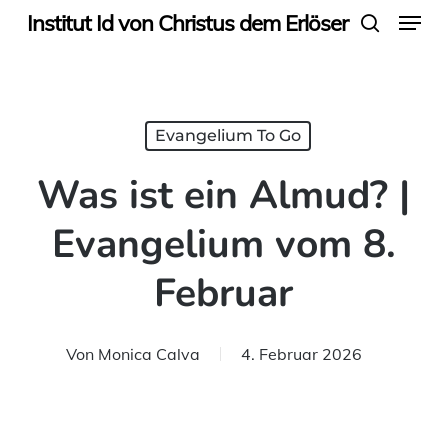
Menu
Skip
Institut Id von Christus dem Erlöser
search
to
main
content
Evangelium To Go
Was ist ein Almud? |
Evangelium vom 8.
Februar
Von
Monica Calva
4. Februar 2026