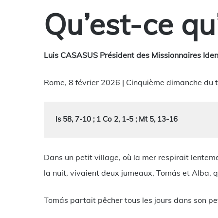
Qu’est-ce q
Luis CASASUS Président des Missionnaires Ide
Rome, 8 février 2026 | Cinquième dimanche du 
Is 58, 7-10 ; 1 Co 2, 1-5 ; Mt 5, 13-16
Dans un petit village, où la mer respirait lent
la nuit, vivaient deux jumeaux, Tomás et Alba, q
Tomás partait pêcher tous les jours dans son pet