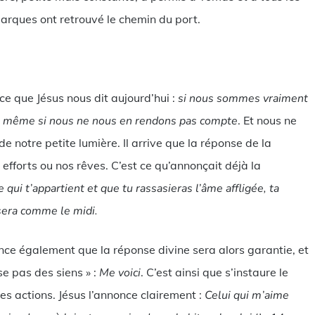
barques ont retrouvé le chemin du port.
ce que Jésus nous dit aujourd’hui :
si nous sommes vraiment
, même si nous ne nous en rendons pas compte
. Et nous ne
 notre petite lumière. Il arrive que la réponse de la
forts ou nos rêves. C’est ce qu’annonçait déjà la
qui t’appartient et que tu rassasieras l’âme affligée, ta
 sera comme le midi.
once également que la réponse divine sera alors garantie, et
se pas des siens » :
Me voici
. C’est ainsi que s’instaure le
es actions. Jésus l’annonce clairement :
Celui qui m’aime