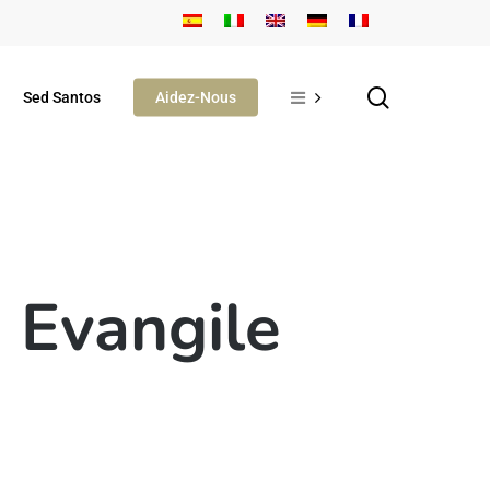
search
Sed Santos
Aidez-Nous
| Evangile