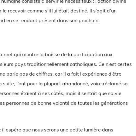
n humaine consiste à servir le nécessiteux ; l’action divine
 le recevoir comme s’il lui était destiné. Il s’agit d’un
pond en se rendant présent dans son prochain.
nternet qui montre la baisse de la participation aux
sieurs pays traditionnellement catholiques. Ce n’est certes
 parle pas de chiffres, car il a fait l’expérience d’être
a suite, l’ont pour la plupart abandonné, voire réclamé sa
onnes étaient à ses côtés, mais il sentait que sa vie
 les personnes de bonne volonté de toutes les générations
 : il espère que nous serons une petite lumière dans