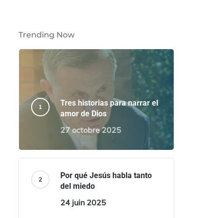
Trending Now
Tres historias para narrar el
amor de Dios
27 octobre 2025
Por qué Jesús habla tanto
del miedo
24 juin 2025