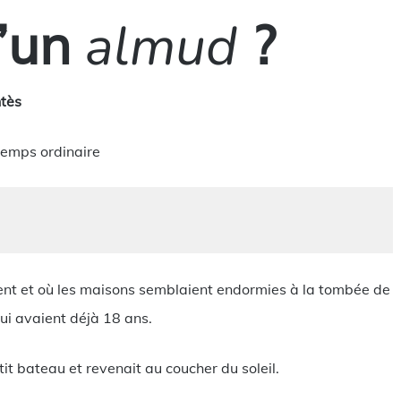
almud
u’un
?
ntès
temps ordinaire
ement et où les maisons semblaient endormies à la tombée de
ui avaient déjà 18 ans.
it bateau et revenait au coucher du soleil.