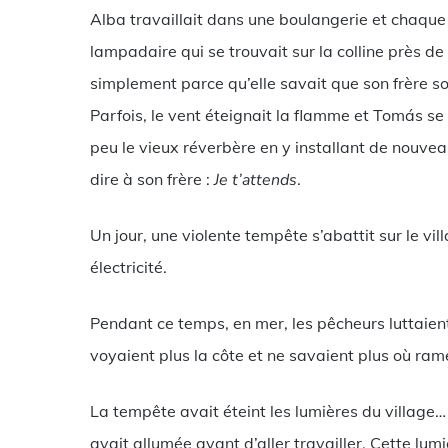
Alba travaillait dans une boulangerie et chaque m
lampadaire qui se trouvait sur la colline près de
simplement parce qu’elle savait que son frère so
Parfois, le vent éteignait la flamme et Tomás 
peu le vieux réverbère en y installant de nouvea
dire à son frère :
Je t’attends
.
Un jour, une violente tempête s’abattit sur le v
électricité.
Pendant ce temps, en mer, les pêcheurs luttaient
voyaient plus la côte et ne savaient plus où ram
La tempête avait éteint les lumières du village… 
avait allumée avant d’aller travailler. Cette lum