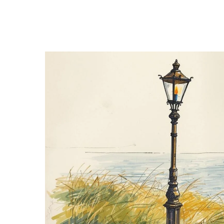
Hit enter to search or ESC to close