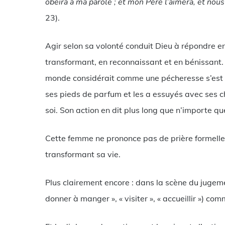
obéira à ma parole ; et mon Père l’aimera, et nous
23).
Agir selon sa volonté conduit Dieu à répondre en
transformant, en reconnaissant et en bénissant. 
monde considérait comme une pécheresse s’est ap
ses pieds de parfum et les a essuyés avec ses c
soi. Son action en dit plus long que n’importe qu
Cette femme ne prononce pas de prière formelle,
transformant sa vie.
Plus clairement encore : dans la scène du jugeme
donner à manger », « visiter », « accueillir ») co