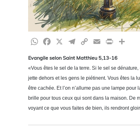
WhatsApp
Facebook
X
Telegram
Copy
Email
Print
Pa
Link
Evangile selon Saint Matthieu 5,13-16
«Vous êtes le sel de la terre. Si le sel se dénature,
jette dehors et les gens le piétinent. Vous êtes l
être cachée. Et l’on n’allume pas une lampe pour la
brille pour tous ceux qui sont dans la maison. De 
voyant ce que vous faites de bien, ils rendront gloi