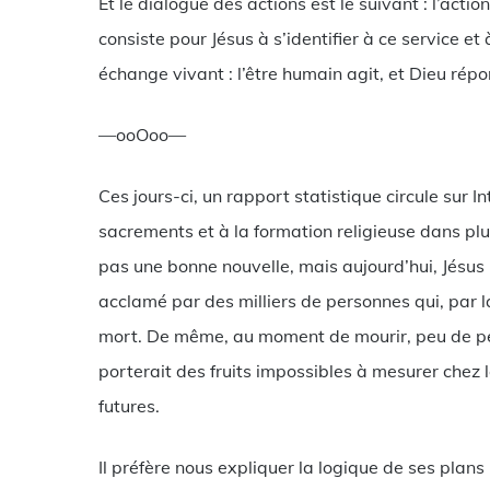
Et le dialogue des actions est le suivant : l’actio
consiste pour Jésus à s’identifier à ce service et à
échange vivant : l’être humain agit, et Dieu ré
—ooOoo—
Ces jours-ci, un rapport statistique circule sur I
sacrements et à la formation religieuse dans plu
pas une bonne nouvelle, mais aujourd’hui, Jésus ne
acclamé par des milliers de personnes qui, par l
mort. De même, au moment de mourir, peu de pers
porterait des fruits impossibles à mesurer chez
futures.
Il préfère nous expliquer la logique de ses plans