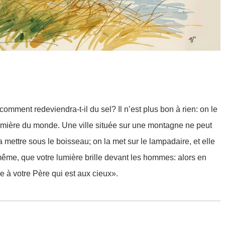
rtager
 comment redeviendra-t-il du sel? Il n’est plus bon à rien: on le
a lumière du monde. Une ville située sur une montagne ne peut
 mettre sous le boisseau; on la met sur le lampadaire, et elle
même, que votre lumière brille devant les hommes: alors en
re à votre Père qui est aux cieux».