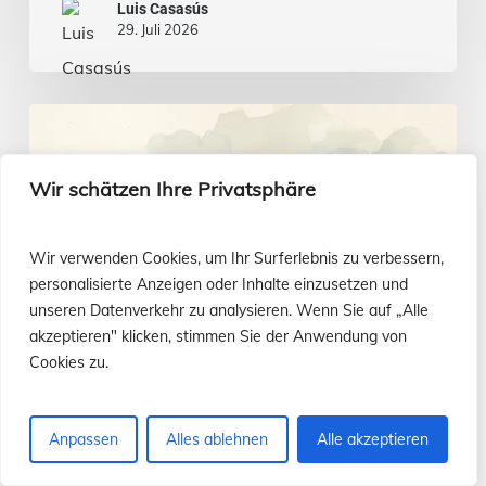
Luis Casasús
29. Juli 2026
Evangelium
vom
Wir schätzen Ihre Privatsphäre
26.
Juli
Wir verwenden Cookies, um Ihr Surferlebnis zu verbessern,
personalisierte Anzeigen oder Inhalte einzusetzen und
unseren Datenverkehr zu analysieren. Wenn Sie auf „Alle
akzeptieren" klicken, stimmen Sie der Anwendung von
Cookies zu.
Anpassen
Alles ablehnen
Alle akzeptieren