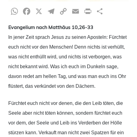
WhatsApp
Facebook
X
Telegram
Copy
Email
Print
Teilen
Link
Evangelium nach Matthäus 10,26-33
In jener Zeit sprach Jesus zu seinen Aposteln: Fürchtet
euch nicht vor den Menschen! Denn nichts ist verhüllt,
was nicht enthüllt wird, und nichts ist verborgen, was
nicht bekannt wird. Was ich euch im Dunkeln sage,
davon redet am hellen Tag, und was man euch ins Ohr
flüstert, das verkündet von den Dächern.
Fürchtet euch nicht vor denen, die den Leib töten, die
Seele aber nicht töten können, sondern fürchtet euch
vor dem, der Seele und Leib ins Verderben der Hölle
stürzen kann. Verkauft man nicht zwei Spatzen für ein