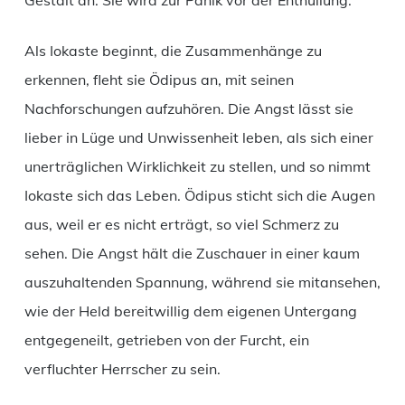
Gestalt an: Sie wird zur Panik vor der Enthüllung.
Als Iokaste beginnt, die Zusammenhänge zu
erkennen, fleht sie Ödipus an, mit seinen
Nachforschungen aufzuhören. Die Angst lässt sie
lieber in Lüge und Unwissenheit leben, als sich einer
unerträglichen Wirklichkeit zu stellen, und so nimmt
Iokaste sich das Leben. Ödipus sticht sich die Augen
aus, weil er es nicht erträgt, so viel Schmerz zu
sehen. Die Angst hält die Zuschauer in einer kaum
auszuhaltenden Spannung, während sie mitansehen,
wie der Held bereitwillig dem eigenen Untergang
entgegeneilt, getrieben von der Furcht, ein
verfluchter Herrscher zu sein.