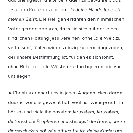
das uneingeschränkte Vertrauen zu bewahren, das
Jesus am Kreuz gezeigt hat:
In deine Hände lege ich
meinen Geist
. Die Heiligen erfahren den himmlischen
Vater gerade dadurch, dass sie sich mit derselben
kindlichen Haltung Jesu vereinen; ohne „die Welt zu
verlassen”, fühlen wir uns einzig zu dem hingezogen,
der unsere Bestimmung ist, für den es sich lohnt,
ohne Bitterkeit alle Wüsten zu durchqueren, die vor
uns liegen.
►Christus erinnert uns in jenen Augenblicken daran,
dass er vor uns geweint hat, weil nur wenige auf ihn
hörten und viele ihn hassten:
Jerusalem, Jerusalem,
du tötest die Propheten und steinigst die Boten, die zu
dir geschickt sind! Wie oft wollte ich deine Kinder um