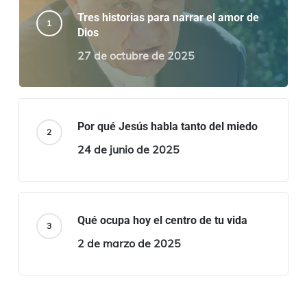
Tres historias para narrar el amor de
Dios
27 de octubre de 2025
Por qué Jesús habla tanto del miedo
24 de junio de 2025
Qué ocupa hoy el centro de tu vida
2 de marzo de 2025