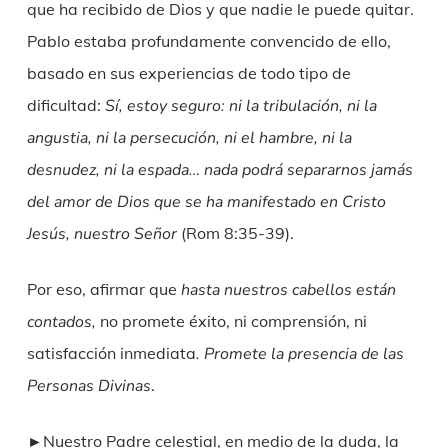
que ha recibido de Dios y que nadie le puede quitar.
Pablo estaba profundamente convencido de ello,
basado en sus experiencias de todo tipo de
dificultad:
Sí, estoy seguro: ni la tribulación, ni la
angustia, ni la persecución, ni el hambre, ni la
desnudez, ni la espada… nada podrá separarnos jamás
del amor de Dios que se ha manifestado en Cristo
Jesús, nuestro Señor
(Rom 8:35-39).
Por eso, afirmar que
hasta
nuestr
os cabellos están
contados
,
no promete éxito, ni comprensión, ni
satisfacción inmediata
.
Promete
la
presencia
de las
Personas Divinas
.
►Nuestro Padre celestial, en medio de la duda, la