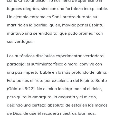
como Cristo anunció. No nos llena de optimismo ni
fugaces alegrías, sino con una fortaleza inexplicable.
Un ejemplo extremo es San Lorenzo durante su
martirio en la parrilla, quien, movido por el Espíritu,
mantuvo una serenidad tal que pudo bromear con
sus verdugos.
Los auténticos discípulos experimentan verdadera
paradoja: el sufrimiento físico o moral convive con
una paz imperturbable en lo más profundo del alma.
Esta paz es el fruto por excelencia del Espíritu Santo
(Gálatas 5:22). No elimina las lágrimas ni el dolor,
pero quita la amargura, la angustia y el miedo,
dejando una certeza absoluta de estar en las manos
de Dios, de que él recogerá nuestras lágrimas,