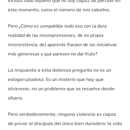
Incluso todo aquello que no soy capaz de percibir en
este momento, como el número de mis cabellos.
Pero
¿Cómo es compatible todo eso con la dura
realidad de las incomprensiones,
de mi propia
inconsistencia,
de
l aparente fracaso
de las iniciativas
más generosas y que parecen no dar fruto
?
La respuesta a esta dolorosa pregunta no es un
eslogan piadoso. Es un misterio que hay que
atravesar, no un problema que se resuelve desde
afuera.
Pero verdaderamente, ninguna violencia es capaz
de privar al discípulo del único bien duradero: la vida