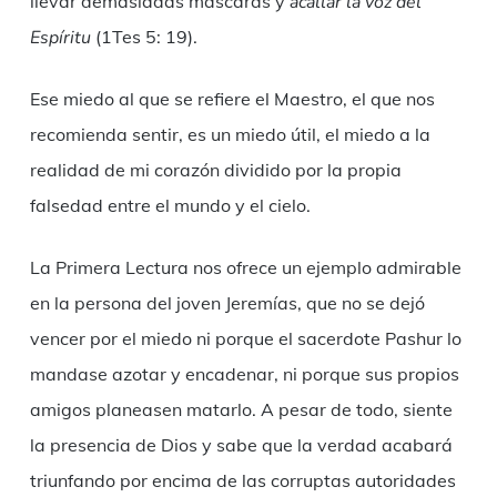
llevar demasiadas máscaras y
acallar la voz del
Espíritu
(1Tes 5: 19).
Ese miedo al que se refiere el Maestro, el que nos
recomienda sentir, es un miedo útil, el miedo a la
realidad de mi corazón dividido por la propia
falsedad entre el mundo y el cielo.
La Primera Lectura nos ofrece un ejemplo admirable
en la persona del joven Jeremías, que no se dejó
vencer por el miedo ni porque el sacerdote Pashur lo
mandase azotar y encadenar, ni porque sus propios
amigos planeasen matarlo. A pesar de todo, siente
la presencia de Dios y sabe que la verdad acabará
triunfando por encima de las corruptas autoridades