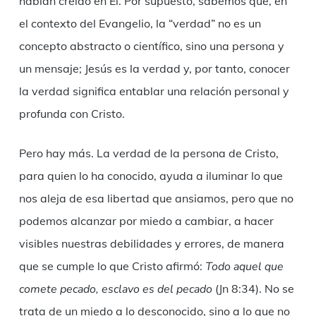
habían creído en Él. Por supuesto, sabemos que, en
el contexto del Evangelio, la “verdad” no es un
concepto abstracto o científico, sino una persona y
un mensaje; Jesús es la verdad y, por tanto, conocer
la verdad significa entablar una relación personal y
profunda con Cristo.
Pero hay más. La verdad de la persona de Cristo,
para quien lo ha conocido, ayuda a iluminar lo que
nos aleja de esa libertad que ansiamos, pero que no
podemos alcanzar por miedo a cambiar, a hacer
visibles nuestras debilidades y errores, de manera
que se cumple lo que Cristo afirmó:
Todo aquel que
comete pecado, esclavo es del pecado
(Jn 8:34). No se
trata de un miedo a lo desconocido, sino a lo que no