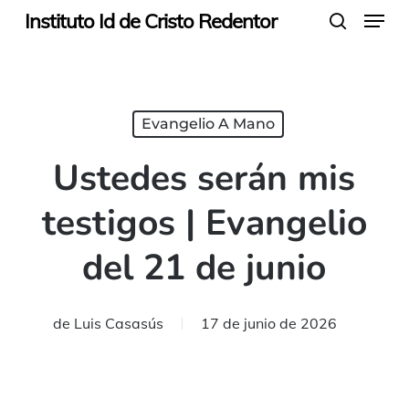
Menu
Skip
Instituto Id de Cristo Redentor
search
to
main
content
Evangelio A Mano
Ustedes serán mis
testigos | Evangelio
del 21 de junio
de
Luis Casasús
17 de junio de 2026