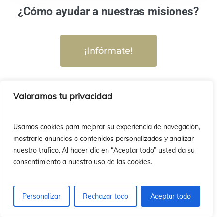
¿Cómo ayudar a nuestras misiones?
¡Infórmate!
Instagram
FaceBook
YouTube
Valoramos tu privacidad
Usamos cookies para mejorar su experiencia de navegación,
¿Quieres recibir nuestra Newsletter?
mostrarle anuncios o contenidos personalizados y analizar
nuestro tráfico. Al hacer clic en “Aceptar todo” usted da su
consentimiento a nuestro uso de las cookies.
Personalizar
Rechazar todo
Aceptar todo
¡Suscríbete!