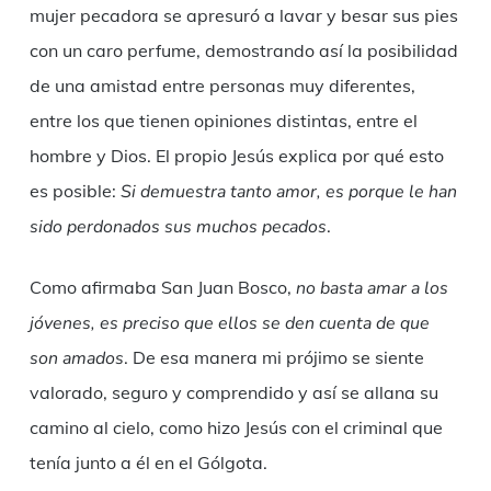
mujer pecadora se apresuró a lavar y besar sus pies
con un caro perfume, demostrando así la posibilidad
de una amistad entre personas muy diferentes,
entre los que tienen opiniones distintas, entre el
hombre y Dios. El propio Jesús explica por qué esto
es posible:
S
i demuestra tanto amor, es porque le han
sido perdonados sus muchos pecados
.
Como afirmaba San Juan Bosco,
n
o basta amar a los
jóvenes, es preciso que ellos se den cuenta de que
son amados
. De esa manera mi prójimo se siente
valorado, seguro y comprendido y así se allana su
camino al cielo, como hizo Jesús con el criminal que
tenía junto a él en el Gólgota.