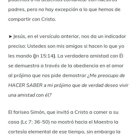
padres, pero no hay excepción a lo que hemos de
compartir con Cristo.
►Jesús, en el versículo anterior, nos da un indicador
preciso: Ustedes son mis amigos si hacen lo que yo
les mando
(
Jn 15:14
)
. La verdadera amistad con Él
se demuestra a través de la obediencia en el amor
al prójimo que nos pide demostrar
¿
Me preocupo de
HACER SABER
a mi prójimo que de verdad deseo vivir
una amistad con él
?
El fariseo Simón, que invitó a Cristo a comer a su
casa (Lc 7: 36-50) no mostró hacia el Maestro la
cortesía elemental de ese tiempo, sin embargo la