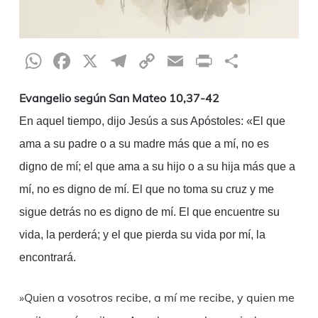
WhatsApp
Facebook
X
Telegram
Copy
Email
Print
Compar
Link
Evangelio según San Mateo 10,37-42
En aquel tiempo, dijo Jesús a sus Apóstoles: «El que
ama a su padre o a su madre más que a mí, no es
digno de mí; el que ama a su hijo o a su hija más que a
mí, no es digno de mí. El que no toma su cruz y me
sigue detrás no es digno de mí. El que encuentre su
vida, la perderá; y el que pierda su vida por mí, la
encontrará.
»Quien a vosotros recibe, a mí me recibe, y quien me