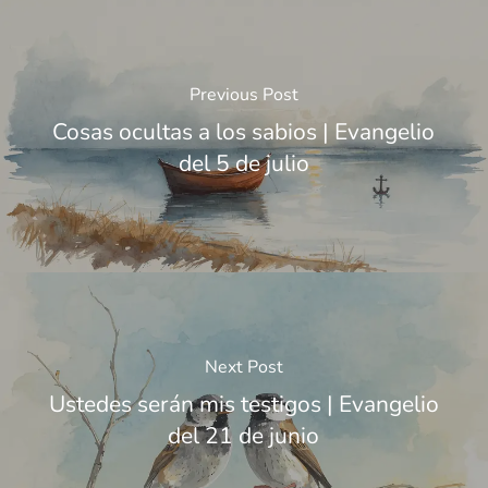
Previous Post
Cosas ocultas a los sabios | Evangelio
del 5 de julio
Next Post
Ustedes serán mis testigos | Evangelio
del 21 de junio