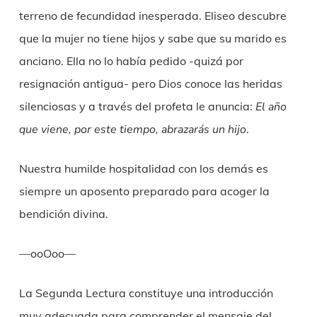
terreno de fecundidad inesperada. Eliseo descubre
que la mujer no tiene hijos y sabe que su marido es
anciano. Ella no lo había pedido -quizá por
resignación antigua- pero Dios conoce las heridas
silenciosas y a través del profeta le anuncia:
El año
que viene, por este tiempo, abrazarás un hijo
.
Nuestra humilde hospitalidad con los demás es
siempre un aposento preparado para acoger la
bendición divina.
—ooOoo—
La Segunda Lectura constituye una introducción
muy adecuada para comprender el mensaje del