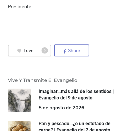
Presidente
Love
Share
0
Vive Y Transmite El Evangelio
Imaginar…más allá de los sentidos |
Evangelio del 9 de agosto
5 de agosto de 2026
Pan y pescado…¿o un estofado de
carne? | Evangelio del 2 de agosto