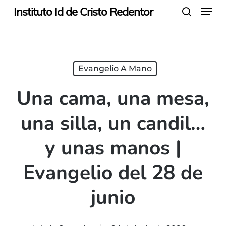
Menu
Skip
Instituto Id de Cristo Redentor
search
to
main
content
Evangelio A Mano
Una cama, una mesa,
una silla, un candil…
y unas manos |
Evangelio del 28 de
junio