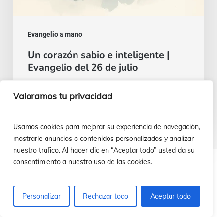
Evangelio a mano
Un corazón sabio e inteligente |
Evangelio del 26 de julio
Luis Casasús
Valoramos tu privacidad
22 de julio de 2026
Usamos cookies para mejorar su experiencia de navegación,
mostrarle anuncios o contenidos personalizados y analizar
nuestro tráfico. Al hacer clic en “Aceptar todo” usted da su
consentimiento a nuestro uso de las cookies.
¿Cómo ayudar a nuestras misiones?
Personalizar
Rechazar todo
Aceptar todo
¡Infórmate!