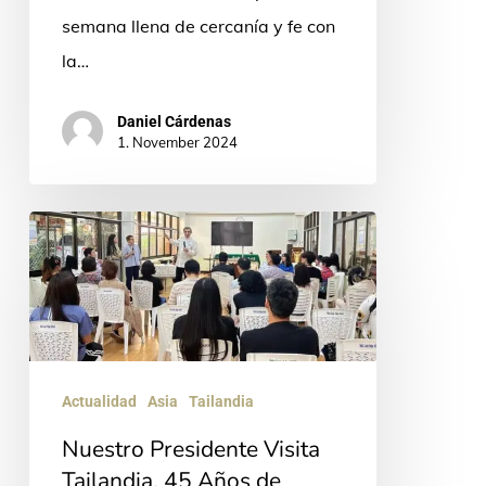
semana llena de cercanía y fe con
la…
Daniel Cárdenas
1. November 2024
Nuestro
Presidente
Visita
Tailandia.
45
Años
Actualidad
Asia
Tailandia
de
Nuestro Presidente Visita
misión
Tailandia. 45 Años de