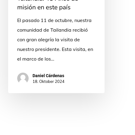
en
misión en este país
este
El pasado 11 de octubre, nuestra
país
comunidad de Tailandia recibió
con gran alegría la visita de
nuestro presidente. Esta visita, en
el marco de los…
Daniel Cárdenas
18. Oktober 2024