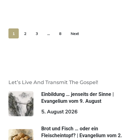
1
2
3
…
8
Next
Let’s Live And Transmit The Gospel!
Einbildung … jenseits der Sinne |
Evangelium vom 9. August
5. August 2026
Brot und Fisch … oder ein
Fleischeintopf? | Evangelium vom 2.