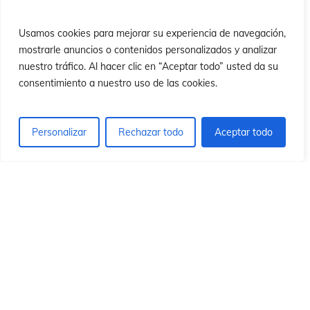
ón
ón
Usamos cookies para mejorar su experiencia de navegación,
mostrarle anuncios o contenidos personalizados y analizar
nuestro tráfico. Al hacer clic en “Aceptar todo” usted da su
consentimiento a nuestro uso de las cookies.
Personalizar
Rechazar todo
Aceptar todo