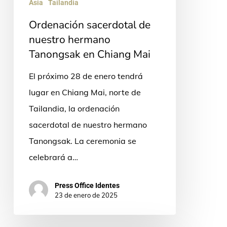
Asia
Tailandia
Mai
Ordenación sacerdotal de
nuestro hermano
Tanongsak en Chiang Mai
El próximo 28 de enero tendrá
lugar en Chiang Mai, norte de
Tailandia, la ordenación
sacerdotal de nuestro hermano
Tanongsak. La ceremonia se
celebrará a…
Press Office Identes
23 de enero de 2025