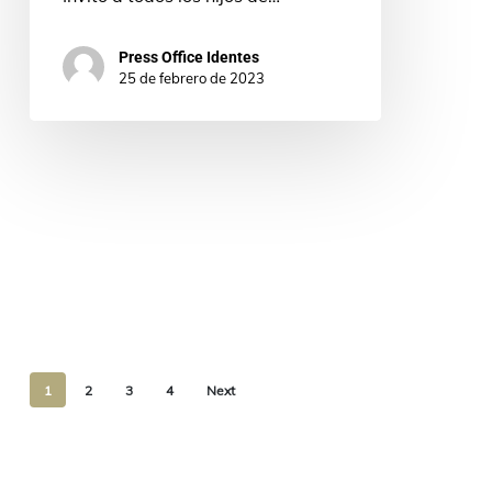
Press Office Identes
25 de febrero de 2023
1
2
3
4
Next