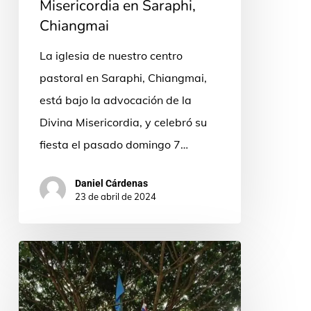
Misericordia en Saraphi,
Chiangmai
La iglesia de nuestro centro
pastoral en Saraphi, Chiangmai,
está bajo la advocación de la
Divina Misericordia, y celebró su
fiesta el pasado domingo 7…
Daniel Cárdenas
23 de abril de 2024
Campamento
de
Verano