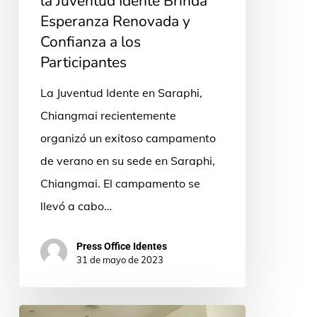
la Juventud Idente Brinda
Esperanza Renovada y
Confianza a los
Participantes
La Juventud Idente en Saraphi,
Chiangmai recientemente
organizó un exitoso campamento
de verano en su sede en Saraphi,
Chiangmai. El campamento se
llevó a cabo…
Press Office Identes
31 de mayo de 2023
Los