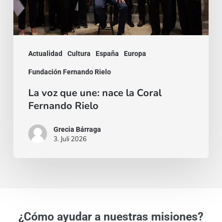
Coral
Fernando
Rielo
Actualidad
Cultura
España
Europa
Fundación Fernando Rielo
La voz que une: nace la Coral
Fernando Rielo
Grecia Bárraga
3. Juli 2026
¿Cómo ayudar a nuestras misiones?