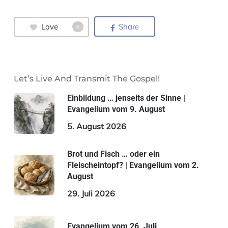
Love
Share
6
Let’s Live And Transmit The Gospel!
Einbildung … jenseits der Sinne |
Evangelium vom 9. August
5. August 2026
Brot und Fisch … oder ein
Fleischeintopf? | Evangelium vom 2.
August
29. Juli 2026
Evangelium vom 26. Juli