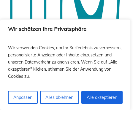
ió
ió
Wir schätzen Ihre Privatsphäre
Wir verwenden Cookies, um Ihr Surferlebnis zu verbessern,
personalisierte Anzeigen oder Inhalte einzusetzen und
unseren Datenverkehr zu analysieren. Wenn Sie auf „Alle
akzeptieren" klicken, stimmen Sie der Anwendung von
Cookies zu.
Anpassen
Alles ablehnen
Alle akzeptieren