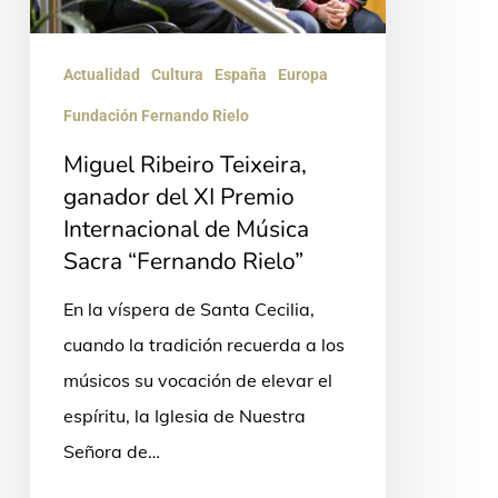
XI
Premio
Internacional
Actualidad
Cultura
España
Europa
de
Fundación Fernando Rielo
Música
Miguel Ribeiro Teixeira,
Sacra
ganador del XI Premio
“Fernando
Internacional de Música
Rielo”
Sacra “Fernando Rielo”
En la víspera de Santa Cecilia,
cuando la tradición recuerda a los
músicos su vocación de elevar el
espíritu, la Iglesia de Nuestra
Señora de…