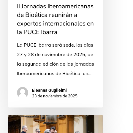
II Jornadas Iberoamericanas
la
de Bioética reunirán a
PUCE
expertos internacionales en
Ibarra
la PUCE Ibarra
La PUCE Ibarra será sede, los días
27 y 28 de noviembre de 2025, de
la segunda edición de las Jornadas
Iberoamericanas de Bioética, un…
Eleanna Guglielmi
23 de noviembre de 2025
“La
música