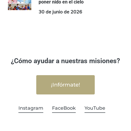
poner nido en el cielo
30 de junio de 2026
¿Cómo ayudar a nuestras misiones?
¡Infórmate!
Instagram
FaceBook
YouTube