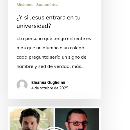
Misiones
Sudamérica
¿Y si Jesús entrara en tu
universidad?
«La persona que tengo enfrente es
más que un alumno o un colega;
cada pregunta sería un signo de
hambre y sed de verdad, más…
Eleanna Guglielmi
4 de octubre de 2025
El
amor
hecho