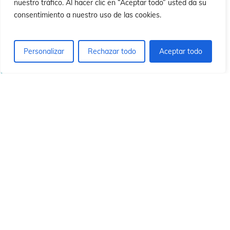
ó
ó
nuestro tráfico. Al hacer clic en “Aceptar todo” usted da su
consentimiento a nuestro uso de las cookies.
Personalizar
Rechazar todo
Aceptar todo