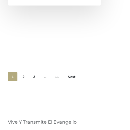
1
2
3
…
11
Next
Vive Y Transmite El Evangelio