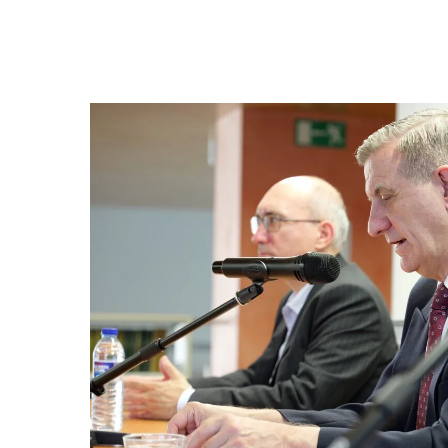
Hit enter to search or ESC to close