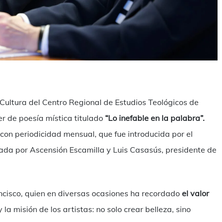
mpartir
-Cultura del Centro Regional de Estudios Teológicos de
r de poesía mística titulado
“Lo inefable en la palabra”.
con periodicidad mensual, que fue introducida por el
tada por Ascensión Escamilla y Luis Casasús, presidente de
ncisco, quien en diversas ocasiones ha recordado
el valor
 y la misión de los artistas: no solo crear belleza, sino