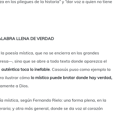
a en los pliegues de la historia” y “dar voz a quien no tiene
PALABRA LLENA DE VERDAD
a poesía mística, que no se encierra en los grandes
esa—, sino que se abre a todo texto donde aparezca el
 auténtica toca lo inefable
. Casasús puso como ejemplo la
ara ilustrar cómo
lo místico puede brotar donde hay verdad,
tamente a Dios.
ía mística, según Fernando Rielo: una forma plena, en la
erario; y otra más general, donde se da voz al corazón