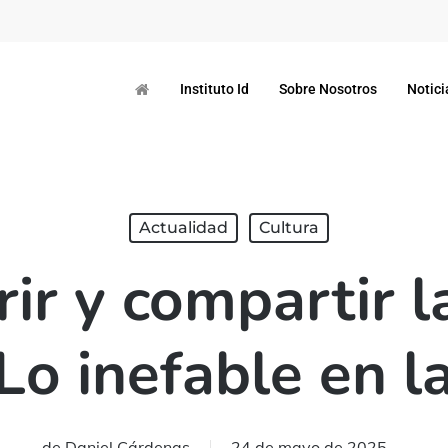
Instituto Id
Sobre Nosotros
Notici
Actualidad
Cultura
ir y compartir l
“Lo inefable en l
de
Daniel Cárdenas
24 de mayo de 2025