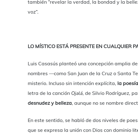
también “revelar la verdad, la bondad y la bellez
voz”.
LO MÍSTICO ESTÁ PRESENTE EN CUALQUIER 
Luis Casasús planteó una concepción amplia de l
nombres —como San Juan de la Cruz o Santa Ter
misterio. Incluso sin intención explícita,
la poesía
letra de la canción
Ojalá
, de Silvio Rodríguez, p
desnudez y belleza
, aunque no se nombre direc
En este sentido, se habló de dos niveles de poes
que se expresa la unión con Dios con dominio lit