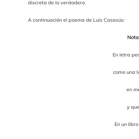
discreta de lo verdadero.
A continuación el poema de Luis Casasús:
Nota
En letra pe
como una l
en me
y que
En un libro