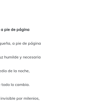
 a pie de página
queña, a pie de página
uz humilde y necesaria
dio de la noche,
 todo lo cambia.
 invisible por milenios,