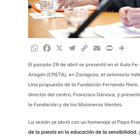
WhatsApp
Facebook
X
Telegram
Copy
Email
Print
Co
Link
El pasado 29 de abril se presentó en el Aula Fe
Aragón (CRETA), en Zaragoza, el seminario-talle
Una propuesta de la Fundación Fernando Rielo, 
director del centro, Francisco Génova, y presen
la Fundación y de los Misioneros Identes.
La sesión se abrió con un homenaje al Papa Fra
de la poesía en la educación de la sensibilidad
,