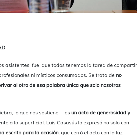
AD
os asistentes, fue que todos tenemos la tarea de compartir
 profesionales ni místicos consumados. Se trata de
no
privar al otro de esa palabra única que solo nosotros
iebra, lo que nos sostiene— es
un acto de generosidad y
ente a lo superficial. Luis Casasús lo expresó no solo con
a escrito para la ocasión
, que cerró el acto con la luz