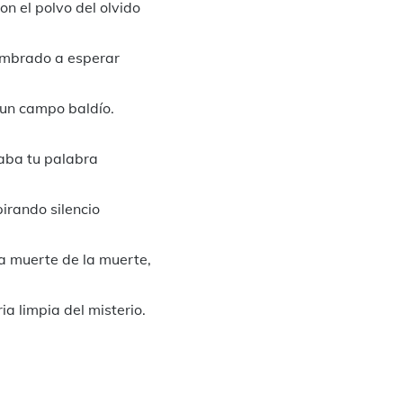
on el polvo del olvido
mbrado a esperar
un campo baldío.
aba tu palabra
pirando silencio
a muerte de la muerte,
ria limpia del misterio.