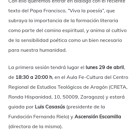
Con ello queremos entrar en diálogo con el reciente
texto del Papa Francisco, “Viva la poesía”, que
subraya la importancia de la formación literaria
como parte del camino espiritual, y anima al cultivo
de la sensibilidad poética como un bien necesario
para nuestra humanidad.
La primera sesión tendrá lugar el
lunes 29 de abril
,
de
18:30 a 20:00 h
, en el Aula Fe-Cultura del Centro
Regional de Estudios Teológicos de Aragón (CRETA,
Ronda Hispanidad, 10, 50009, Zaragoza) y estará
guiada por
Luis Casasús
(presidente de la
Fundación Fernando Rielo) y
Ascensión Escamilla
(directora de la misma).