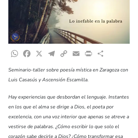
WhatsApp
Facebook
X
Telegram
Copy
Email
Print
Compar
Link
Seminario-taller sobre poesía mística en Zaragoza con
Luis Casasús y Ascensión Escamilla.
Hay experiencias que desbordan el lenguaje. Instantes
en los que el alma se dirige a Dios, el poeta por
excelencia, con una voz interior que apenas se atreve a
vestirse de palabras. ¿Cómo escribir lo que solo el
corazón sabe decirle a Dios? ¿Cómo transformar esa