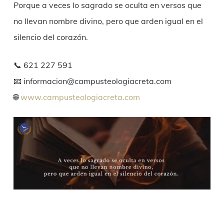
Porque a veces lo sagrado se oculta en versos que
no llevan nombre divino, pero que arden igual en el
silencio del corazón.
📞 621 227 591
📧 informacion@campusteologiacreta.com
🌐
www.campusteologiacreta.com