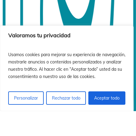
ió
ió
Valoramos tu privacidad
Usamos cookies para mejorar su experiencia de navegación,
mostrarle anuncios o contenidos personalizados y analizar
nuestro tráfico. Al hacer clic en “Aceptar todo” usted da su
consentimiento a nuestro uso de las cookies.
Personalizar
Rechazar todo
Aceptar todo