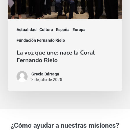
Coral
Fernando
Rielo
Actualidad
Cultura
España
Europa
Fundación Fernando Rielo
La voz que une: nace la Coral
Fernando Rielo
Grecia Bárraga
3 de julio de 2026
¿Cómo ayudar a nuestras misiones?