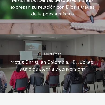
Misioneros Identes de todo el mundo
expresan su relación con Dios a través
de la poesía mística
Next Post
Motus Christi en Colombia. «El Jubileo,
signo de alegria y conversión»