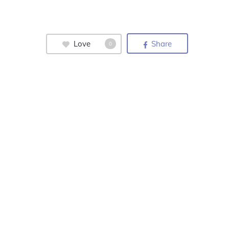
Love
Share
0