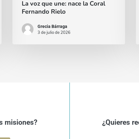
La voz que une: nace la Coral
c
Fernando Rielo
Grecia Bárraga
3 de julio de 2026
s misiones?
¿Quieres re