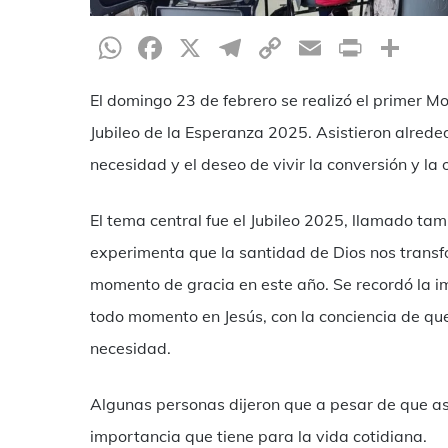
WhatsApp
Facebook
X
Telegram
Copy
Email
Print
Co
Link
El domingo 23 de febrero se realizó el primer Mo
Jubileo de la Esperanza 2025. Asistieron alrede
necesidad y el deseo de vivir la conversión y la 
El tema central fue el Jubileo 2025, llamado ta
experimenta que la santidad de Dios nos transf
momento de gracia en este año. Se recordó la im
todo momento en Jesús, con la conciencia de que
necesidad.
Algunas personas dijeron que a pesar de que asi
importancia que tiene para la vida cotidiana.