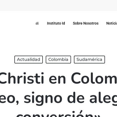
Instituto Id
Sobre Nosotros
Notici
Actualidad
Colombia
Sudamérica
hristi en Colom
eo, signo de ale