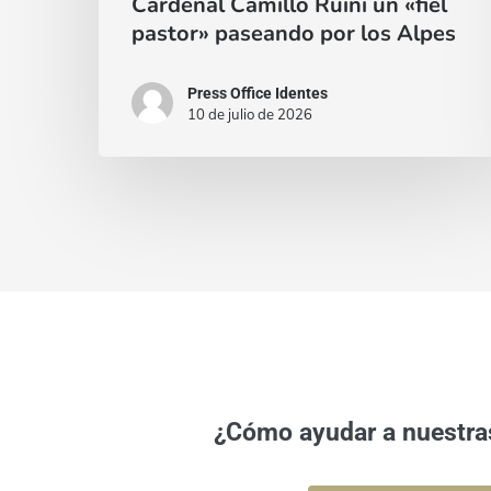
Cardenal Camillo Ruini un «fiel
pastor» paseando por los Alpes
Press Office Identes
10 de julio de 2026
¿Cómo ayudar a nuestra