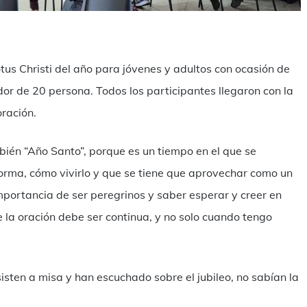
mpartir
tus Christi del año para jóvenes y adultos con ocasión de
dor de 20 persona. Todos los participantes llegaron con la
oración.
mbién “Año Santo”, porque es un tiempo en el que se
orma, cómo vivirlo y que se tiene que aprovechar como un
portancia de ser peregrinos y saber esperar y creer en
 la oración debe ser continua, y no solo cuando tengo
sten a misa y han escuchado sobre el jubileo, no sabían la