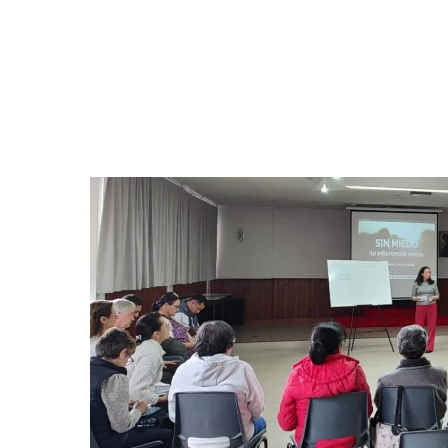
Hit enter to search or ESC to close