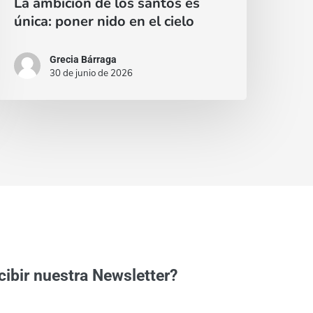
La ambición de los santos es
ielo
única: poner nido en el cielo
Grecia Bárraga
30 de junio de 2026
cibir nuestra Newsletter?