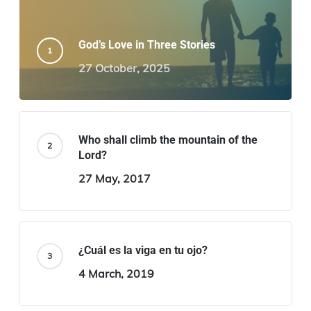
God’s Love in Three Stories
27 October, 2025
Who shall climb the mountain of the
Lord?
27 May, 2017
¿Cuál es la viga en tu ojo?
4 March, 2019