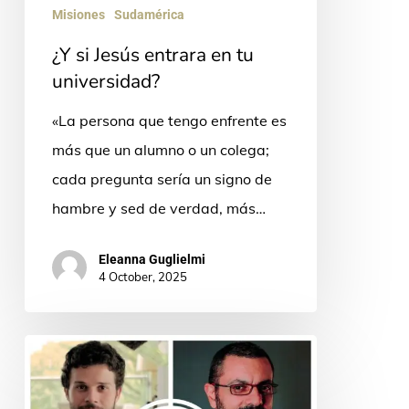
Misiones
Sudamérica
¿Y si Jesús entrara en tu
universidad?
«La persona que tengo enfrente es
más que un alumno o un colega;
cada pregunta sería un signo de
hambre y sed de verdad, más…
Eleanna Guglielmi
4 October, 2025
El
amor
hecho