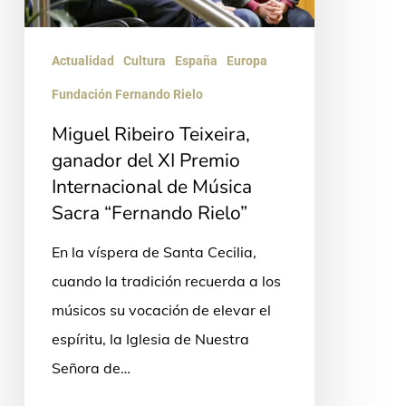
XI
Premio
Internacional
Actualidad
Cultura
España
Europa
de
Fundación Fernando Rielo
Música
Miguel Ribeiro Teixeira,
Sacra
ganador del XI Premio
“Fernando
Internacional de Música
Rielo”
Sacra “Fernando Rielo”
En la víspera de Santa Cecilia,
cuando la tradición recuerda a los
músicos su vocación de elevar el
espíritu, la Iglesia de Nuestra
Señora de…