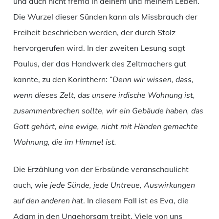
und auch nicht fremd in deinem und meinem Leben.
Die Wurzel dieser Sünden kann als Missbrauch der
Freiheit beschrieben werden, der durch Stolz
hervorgerufen wird. In der zweiten Lesung sagt
Paulus, der das Handwerk des Zeltmachers gut
kannte, zu den Korinthern: “
Denn wir wissen, dass,
wenn dieses Zelt, das unsere irdische Wohnung ist,
zusammenbrechen sollte, wir ein Gebäude haben, das
Gott gehört, eine ewige, nicht mit Händen gemachte
Wohnung, die im Himmel ist.
Die Erzählung von der Erbsünde veranschaulicht
auch, wie
jede Sünde, jede Untreue, Auswirkungen
auf den anderen hat
. In diesem Fall ist es Eva, die
Adam in den Ungehorsam treibt. Viele von uns