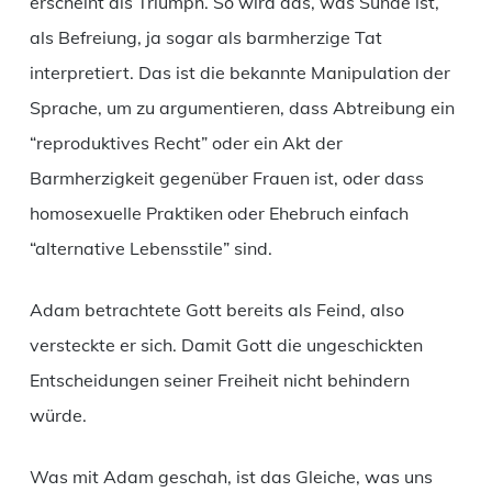
erscheint als Triumph. So wird das, was Sünde ist,
als Befreiung, ja sogar als barmherzige Tat
interpretiert. Das ist die bekannte Manipulation der
Sprache, um zu argumentieren, dass Abtreibung ein
“reproduktives Recht” oder ein Akt der
Barmherzigkeit gegenüber Frauen ist, oder dass
homosexuelle Praktiken oder Ehebruch einfach
“alternative Lebensstile” sind.
Adam betrachtete Gott bereits als Feind, also
versteckte er sich. Damit Gott die ungeschickten
Entscheidungen seiner Freiheit nicht behindern
würde.
Was mit Adam geschah, ist das Gleiche, was uns