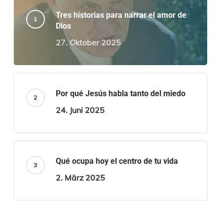
Tres historias para narrar el amor de
Dios
27. Oktober 2025
Por qué Jesús habla tanto del miedo
24. Juni 2025
Qué ocupa hoy el centro de tu vida
2. März 2025