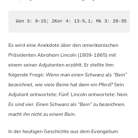
Gen 3: 9-15; 2Kor 4: 13-5,1; Mk 3: 20-35
Es wird eine Anekdote über den amerikanischen
Präsidenten Abraham Lincoln (1809-1865) mit
einem seiner Adjutanten erzählt. Er stellte ihm
folgende Frage:
Wenn man einen Schwanz als “Bein”
bezeichnet, wie viele Beine hat dann ein Pferd?
Sein
Adjutant antwortete:
Fünf
. Lincoln antwortete:
Nein.
Es sind vier. Einen Schwanz als “Bein” zu bezeichnen,
macht ihn nicht zu einem Bein
.
In der heutigen Geschichte aus dem Evangelium