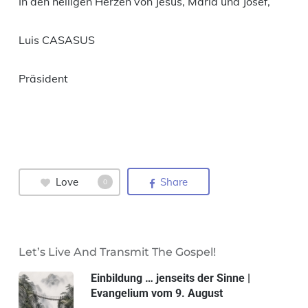
In den heiligen Herzen von Jesus, Maria und Josef,
Luis CASASUS
Präsident
Love
Share
0
Let’s Live And Transmit The Gospel!
Einbildung … jenseits der Sinne |
Evangelium vom 9. August