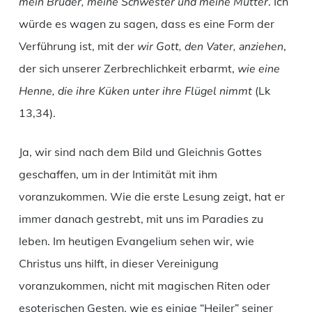
mein Bruder, meine Schwester und meine Mutter
. Ich
würde es wagen zu sagen, dass es eine Form der
Verführung ist, mit der
wir Gott, den Vater, anziehen
,
der sich unserer Zerbrechlichkeit erbarmt,
wie eine
Henne, die ihre Küken unter ihre Flügel nimmt
(Lk
13,34).
Ja, wir sind nach dem Bild und Gleichnis Gottes
geschaffen, um in der Intimität mit ihm
voranzukommen. Wie die erste Lesung zeigt, hat er
immer danach gestrebt, mit uns im Paradies zu
leben. Im heutigen Evangelium sehen wir, wie
Christus uns hilft, in dieser Vereinigung
voranzukommen, nicht mit magischen Riten oder
esoterischen Gesten, wie es einige “Heiler” seiner