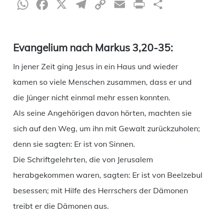
WhatsApp
Facebook
X
Telegram
Copy
Email
Print
Teilen
Link
Evangelium nach Markus 3,20-35:
In jener Zeit ging Jesus in ein Haus und wieder
kamen so viele Menschen zusammen, dass er und
die Jünger nicht einmal mehr essen konnten.
Als seine Angehörigen davon hörten, machten sie
sich auf den Weg, um ihn mit Gewalt zurückzuholen;
denn sie sagten: Er ist von Sinnen.
Die Schriftgelehrten, die von Jerusalem
herabgekommen waren, sagten: Er ist von Beelzebul
besessen; mit Hilfe des Herrschers der Dämonen
treibt er die Dämonen aus.