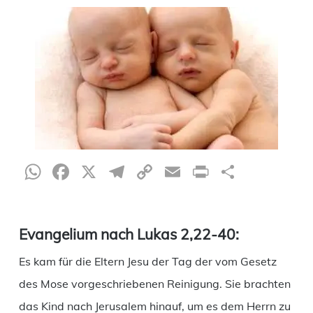
WhatsApp
Facebook
X
Telegram
Copy
Email
Print
Teilen
Link
Evangelium nach Lukas 2,22-40:
Es kam für die Eltern Jesu der Tag der vom Gesetz
des Mose vorgeschriebenen Reinigung. Sie brachten
das Kind nach Jerusalem hinauf, um es dem Herrn zu