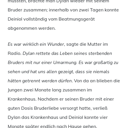
mussten, brachte man Dylan wieder mit seinem
Bruder zusammen; innerhalb von zwei Tagen konnte
Deiniol vollständig vom Beatmungsgerät
abgenommen werden.
Es war wirklich ein Wunder
, sagte die Mutter im
Radio.
Dylan rettete das Leben seines sterbenden
Bruders mit nur einer Umarmung. Es war großartig zu
sehen und hat uns allen gezeigt, dass sie niemals
hätten getrennt werden dürfen
. Von da an blieben die
Jungen zwei Monate lang zusammen im
Krankenhaus. Nachdem er seinen Bruder mit einer
guten Dosis Bruderliebe versorgt hatte, verließ
Dylan das Krankenhaus und Deiniol konnte vier
Monate später endlich nach Hause gehen.