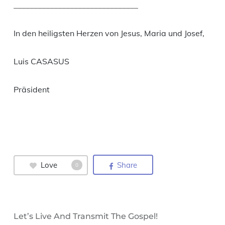
_______________________________
In den heiligsten Herzen von Jesus, Maria und Josef,
Luis CASASUS
Präsident
Love
Share
0
Let’s Live And Transmit The Gospel!