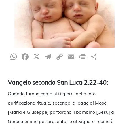
WhatsApp
Facebook
X
Telegram
Copy
Email
Print
Condiv
Link
Vangelo secondo San Luca 2,22-40:
Quando furono compiuti i giorni della loro
purificazione rituale, secondo la legge di Mosè,
[Maria e Giuseppe] portarono il bambino [Gesù] a
Gerusalemme per presentarlo al Signore –come è