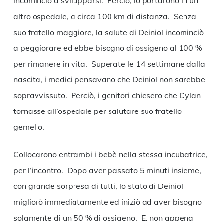
incominciò a svilupparsi. Perciò, lo portarono in un
altro ospedale, a circa 100 km di distanza. Senza
suo fratello maggiore, la salute di Deiniol incominciò
a peggiorare ed ebbe bisogno di ossigeno al 100 %
per rimanere in vita. Superate le 14 settimane dalla
nascita, i medici pensavano che Deiniol non sarebbe
sopravvissuto. Perciò, i genitori chiesero che Dylan
tornasse all’ospedale per salutare suo fratello
gemello.
Collocarono entrambi i bebè nella stessa incubatrice,
per l’incontro. Dopo aver passato 5 minuti insieme,
con grande sorpresa di tutti, lo stato di Deiniol
migliorò immediatamente ed iniziò ad aver bisogno
solamente di un 50 % di ossigeno. E, non appena