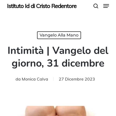
Menu
Skip
Istituto Id di Cristo Redentore
search
to
main
content
Vangelo Alla Mano
Intimità | Vangelo del
giorno, 31 dicembre
da
Monica Calva
27 Dicembre 2023