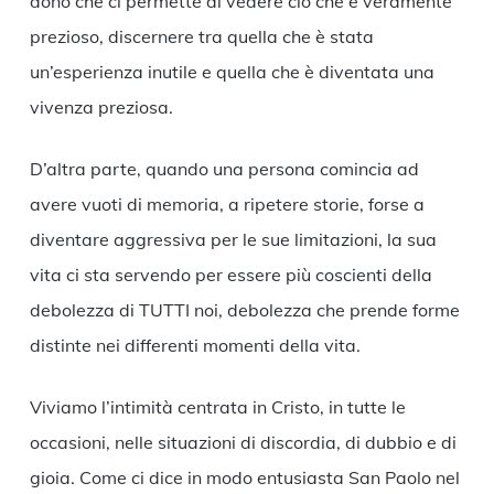
dono che ci permette di vedere ciò che è veramente
prezioso, discernere tra quella che è stata
un’esperienza inutile e quella che è diventata una
vivenza preziosa.
D’altra parte, quando una persona comincia ad
avere vuoti di memoria, a ripetere storie, forse a
diventare aggressiva per le sue limitazioni, la sua
vita ci sta servendo per essere più coscienti della
debolezza di TUTTI noi, debolezza che prende forme
distinte nei differenti momenti della vita.
Viviamo l’intimità centrata in Cristo, in tutte le
occasioni, nelle situazioni di discordia, di dubbio e di
gioia. Come ci dice in modo entusiasta San Paolo nel