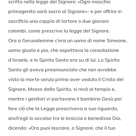
scritto nella legge del Signore: «Ogni maschio
primogenito sarà sacro al Signore»– e per offrire in
sacrificio una coppia di tortore o due giovani
colombi, come prescrive la legge del Signore.
Ora a Gerusalemme c’era un uomo di nome Simeone,
uomo giusto e pio, che aspettava la consolazione
d’Israele, e lo Spirito Santo era su di lui. Lo Spirito
Santo gli aveva preannunciato che non avrebbe
visto la morte senza prima aver veduto il Cristo del
Signore. Mosso dallo Spirito, si recò al tempio e,
mentre i genitori vi portavano il bambino Gesù per
fare ciò che la Legge prescriveva a suo riguardo,
anch’egli lo accolse tra le braccia e benedisse Dio,
dicendo: «Ora puoi lasciare, o Signore, che il tuo