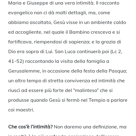
Maria e Giuseppe di una vera intimità. Il racconto
evangelico non ci dà molti dettagli, ma, come
abbiamo ascoltato, Gesù visse in un ambiente caldo
ed accogliente, nel quale il Bambino cresceva e si
fortificava, riempendosi di sapienza; e la grazia di
Dio era sopra di Lui. San Luca continuerà poi (Lc 2,
41-52) raccontando la visita della famiglia a
Gerusalemme, in occasione della festa della Pasqua;
un altro tempo di stretta convivenza ed intimità che
riuscì ad essere più forte del “malinteso” che si
produsse quando Gesù si fermò nel Tempio a parlare
coi maestri.
Che cos’è l’intimità?
Non daremo una definizione, ma