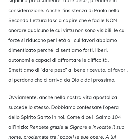
significa precisamente “dare peso”, prendere in
considerazione. Anche l’insistenza di Paolo nella
Seconda Lettura lascia capire che è facile NON
onorare qualcuno le cui virtù non sono visibili, le cui
forze si riducono per l’età o i cui favori abbiamo
dimenticato perché ci sentiamo forti, liberi,
autonomi e capaci di affrontare le difficoltà.
Smettiamo di “dare peso” al bene ricevuto, ai favori,
al perdono che ci arriva da Dio e dal prossimo.
Ovviamente, anche nella nostra vita apostolica
succede lo stesso. Dobbiamo confessare l’opera
dello Spirito Santo in noi. Come dice il Salmo 104
all’inizio:
Rendete grazie al Signore e invocate il suo
nome, proclamate tra i popoli le sue opere. A lui