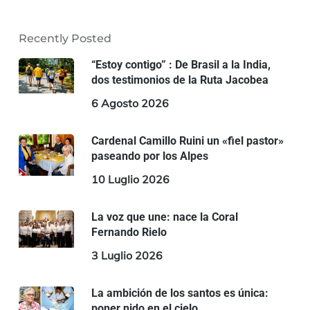
Recently Posted
“Estoy contigo” : De Brasil a la India,
dos testimonios de la Ruta Jacobea
6 Agosto 2026
Cardenal Camillo Ruini un «fiel pastor»
paseando por los Alpes
10 Luglio 2026
La voz que une: nace la Coral
Fernando Rielo
3 Luglio 2026
La ambición de los santos es única:
poner nido en el cielo