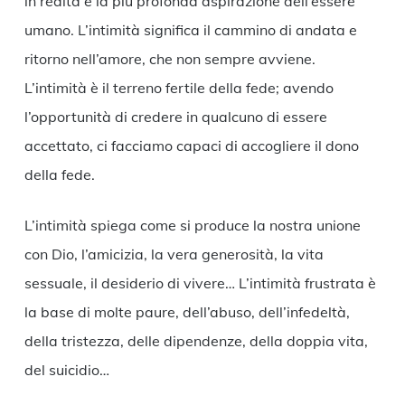
in realtà è la più profonda aspirazione dell’essere
umano. L’intimità significa il cammino di andata e
ritorno nell’amore, che non sempre avviene.
L’intimità è il terreno fertile della fede; avendo
l’opportunità di credere in qualcuno di essere
accettato, ci facciamo capaci di accogliere il dono
della fede.
L’intimità spiega come si produce la nostra unione
con Dio, l’amicizia, la vera generosità, la vita
sessuale, il desiderio di vivere… L’intimità frustrata è
la base di molte paure, dell’abuso, dell’infedeltà,
della tristezza, delle dipendenze, della doppia vita,
del suicidio…