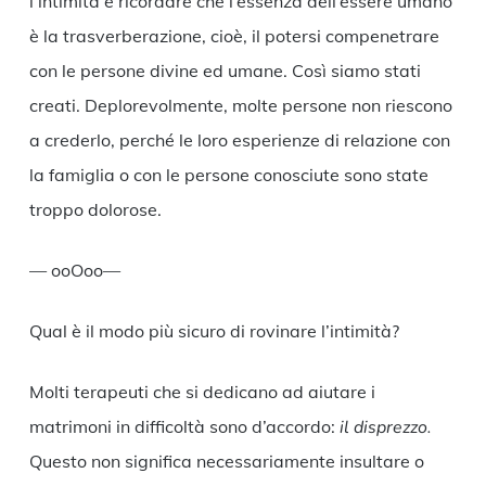
l’intimità è ricordare che l’essenza dell’essere umano
è la trasverberazione, cioè, il potersi compenetrare
con le persone divine ed umane. Così siamo stati
creati. Deplorevolmente, molte persone non riescono
a crederlo, perché le loro esperienze di relazione con
la famiglia o con le persone conosciute sono state
troppo dolorose.
— ooOoo—
Qual è il modo più sicuro di rovinare l’intimità?
Molti terapeuti che si dedicano ad aiutare i
matrimoni in difficoltà sono d’accordo:
il disprezzo.
Questo non significa necessariamente insultare o