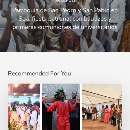
Next Post
Parroquia de San Pedro y San Pablo en
Soa: fiesta patronal con bautizos y
primeras comuniones de universitarios
Recommended For You
Entre
Ritos
Funerarios
y
Danzas: