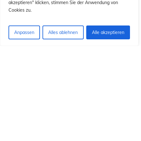
ón
ón
akzeptieren" klicken, stimmen Sie der Anwendung von
Cookies zu.
Anpassen
Alles ablehnen
Alle akzeptieren