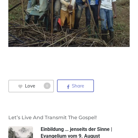
Love
Share
0
Let’s Live And Transmit The Gospel!
Einbildung … jenseits der Sinne |
Evangelium vom 9. August