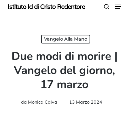
Menu
Skip
Istituto Id di Cristo Redentore
search
to
main
content
Vangelo Alla Mano
Due modi di morire |
Vangelo del giorno,
17 marzo
da
Monica Calva
13 Marzo 2024