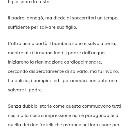
figlio sopra la testa.
Il padre annegò, ma diede ai soccorritori un tempo
sufficiente per salvare suo figlio.
L’altro uomo portò il bambino sano e salvo a terra,
mentre altri tiravano fuori il padre dall’acqua.
Iniziarono la rianimazione cardiopolmonare,
cercando disperatamente di salvarlo, ma fu invano.
La polizia, i pompieri ed i paramedici non poterono
salvare il padre.
Senza dubbio, storie come questa commuovono tutti
noi, ma la nostra impressione non è paragonabile a
quella dei due fratelli che avranno nel loro cuore per