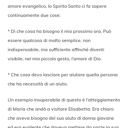
amore evangelico, lo Spirito Santo ci fa sapere
continuamente due cose:
* Di che cosa ha bisogno il mio prossimo ora. Può
essere qualcosa di molto semplice, non
indispensabile, ma sufficiente affinché diventi
visibile, nel mio piccolo gesto, l’amore di Dio.
* Che cosa devo lasciare per aiutare quella persona
che ha necessità di un aiuto.
Un esempio insuperabile di questo è l’atteggiamento
di Maria che andò a visitare Elisabetta. Era chiaro
che aveva bisogno del suo aiuto di donna giovane
ed era evidente che doveva mettere da parte la sua