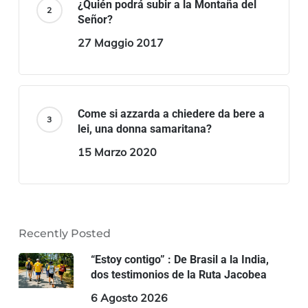
¿Quién podrá subir a la Montaña del
Señor?
27 Maggio 2017
Come si azzarda a chiedere da bere a
lei, una donna samaritana?
15 Marzo 2020
Recently Posted
“Estoy contigo” : De Brasil a la India,
dos testimonios de la Ruta Jacobea
6 Agosto 2026