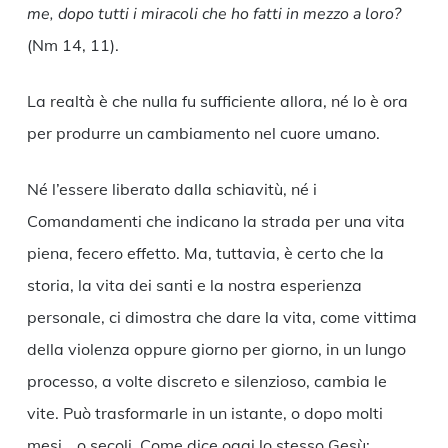
me, dopo tutti i miracoli che ho fatti in mezzo a loro?
(Nm 14, 11).
La realtà è che nulla fu sufficiente allora, né lo è ora
per produrre un cambiamento nel cuore umano.
Né l’essere liberato dalla schiavitù, né i
Comandamenti che indicano la strada per una vita
piena, fecero effetto. Ma, tuttavia, è certo che la
storia, la vita dei santi e la nostra esperienza
personale, ci dimostra che dare la vita, come vittima
della violenza oppure giorno per giorno, in un lungo
processo, a volte discreto e silenzioso, cambia le
vite. Può trasformarle in un istante, o dopo molti
mesi… o secoli. Come dice oggi lo stesso Gesù: