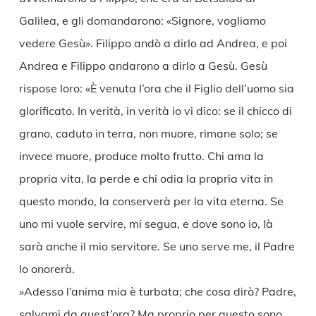
Galilea, e gli domandarono: «Signore, vogliamo
vedere Gesù». Filippo andò a dirlo ad Andrea, e poi
Andrea e Filippo andarono a dirlo a Gesù. Gesù
rispose loro: «È venuta l’ora che il Figlio dell’uomo sia
glorificato. In verità, in verità io vi dico: se il chicco di
grano, caduto in terra, non muore, rimane solo; se
invece muore, produce molto frutto. Chi ama la
propria vita, la perde e chi odia la propria vita in
questo mondo, la conserverà per la vita eterna. Se
uno mi vuole servire, mi segua, e dove sono io, là
sarà anche il mio servitore. Se uno serve me, il Padre
lo onorerà.
»Adesso l’anima mia è turbata; che cosa dirò? Padre,
salvami da quest’ora? Ma proprio per questo sono