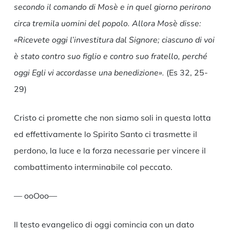
secondo il comando di Mosè e in quel giorno perirono
circa tremila uomini del popolo. Allora Mosè disse:
«Ricevete oggi l’investitura dal Signore; ciascuno di voi
è stato contro suo figlio e contro suo fratello, perché
oggi Egli vi accordasse una benedizione».
(Es 32, 25-
29)
Cristo ci promette che non siamo soli in questa lotta
ed effettivamente lo Spirito Santo ci trasmette il
perdono, la luce e la forza necessarie per vincere il
combattimento interminabile col peccato.
— ooOoo—
Il testo evangelico di oggi comincia con un dato