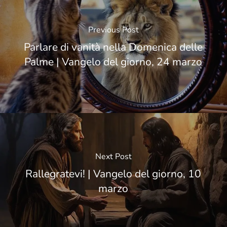
Previous Post
Parlare di vanità nella Domenica delle
Palme | Vangelo del giorno, 24 marzo
Next Post
Rallegratevi! | Vangelo del giorno, 10
marzo