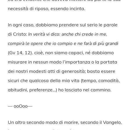
necessità di riposo, essendo incinta.
In ogni caso, dobbiamo prendere sul serio le parole
di Cristo:
In verità vi dico: anche chi crede in me,
compirà le opere che io compio e ne farà di più grandi
(Gv 14, 12). cioè, non siamo capaci, né dobbiamo
misurare in nessun modo l’importanza o la portata
dei nostri modesti atti di generosità; basta essere
sicuri che qualcosa della mia vita (tempo, comodità,
abitudini, preferenze…) ho lasciato nel cammino.
— ooOoo—
Un altro secondo modo di morire, secondo il Vangelo,