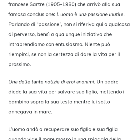
francese Sartre (1905-1980) che arrivò alla sua
famosa conclusione:
L’uomo è una passione inutile
.
Parlando di “passione”, non si riferiva qui a qualcosa
di perverso, bensì a qualunque iniziativa che
intraprendiamo con entusiasmo. Niente può
riempirci, se non la certezza di dare la vita per il
prossimo.
Una delle tante notizie di eroi anonimi.
Un padre
diede la sua vita per salvare suo figlio, mettendo il
bambino sopra la sua testa mentre lui sotto
annegava in mare.
L’uomo andò a recuperare suo figlio e sua figlia
quando vide il mare mosso in una spiaggia della