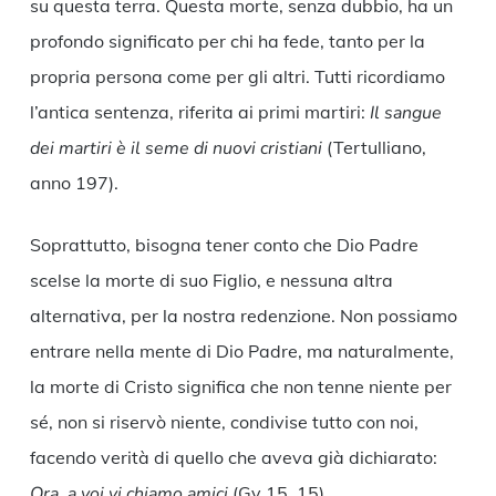
su questa terra. Questa morte, senza dubbio, ha un
profondo significato per chi ha fede, tanto per la
propria persona come per gli altri. Tutti ricordiamo
l’antica sentenza, riferita ai primi martiri:
Il sangue
dei martiri è il seme di nuovi cristiani
(Tertulliano,
anno 197).
Soprattutto, bisogna tener conto che Dio Padre
scelse la morte di suo Figlio, e nessuna altra
alternativa, per la nostra redenzione. Non possiamo
entrare nella mente di Dio Padre, ma naturalmente,
la morte di Cristo significa che non tenne niente per
sé, non si riservò niente, condivise tutto con noi,
facendo verità di quello che aveva già dichiarato:
Ora, a voi vi chiamo amici
(Gv 15, 15).