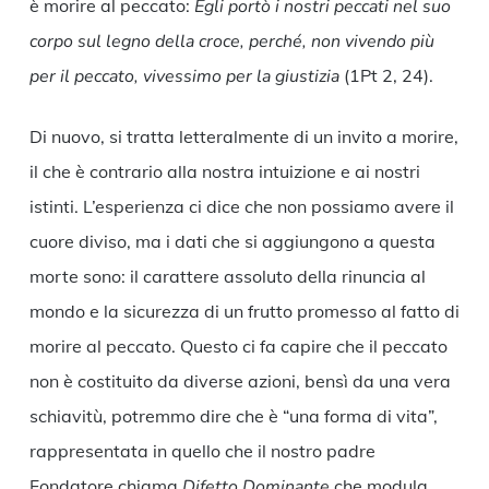
è morire al peccato:
Egli portò i nostri peccati nel suo
corpo sul legno della croce, perché, non vivendo più
per il peccato, vivessimo per la giustizia
(1Pt 2, 24).
Di nuovo, si tratta letteralmente di un invito a morire,
il che è contrario alla nostra intuizione e ai nostri
istinti. L’esperienza ci dice che non possiamo avere il
cuore diviso, ma i dati che si aggiungono a questa
morte sono: il carattere assoluto della rinuncia al
mondo e la sicurezza di un frutto promesso al fatto di
morire al peccato. Questo ci fa capire che il peccato
non è costituito da diverse azioni, bensì da una vera
schiavitù, potremmo dire che è “una forma di vita”,
rappresentata in quello che il nostro padre
Fondatore chiama
Difetto Dominante
che modula