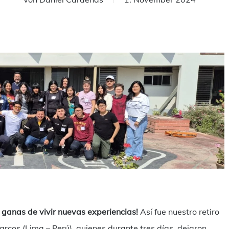
ilen
y ganas de vivir nuevas experiencias!
Así fue nuestro retiro
Marcos (Lima – Perú), quienes durante tres días, dejaron