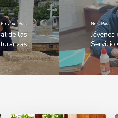
Previous Post
Next Post
al de las
Jóvenes 
turanzas
Servicio