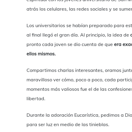
atrás los celulares, las redes sociales y se sum
Los universitarios se habían preparado para es
al final llegó el gran día. Al principio, la idea de
pronto cada joven se dio cuenta de que
era exa
ellos mismos.
Compartimos charlas interesantes, oramos juntos
maravilloso ver cómo, poco a poco, cada partic
momentos más valiosos fue el de las confesiones
libertad.
Durante la adoración Eucarística, pedimos a Dio
para ser luz en medio de las tinieblas.