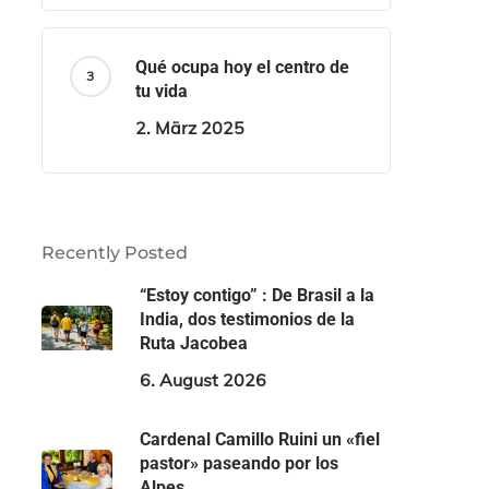
Qué ocupa hoy el centro de
tu vida
2. März 2025
Recently Posted
“Estoy contigo” : De Brasil a la
India, dos testimonios de la
Ruta Jacobea
6. August 2026
Cardenal Camillo Ruini un «fiel
pastor» paseando por los
Alpes