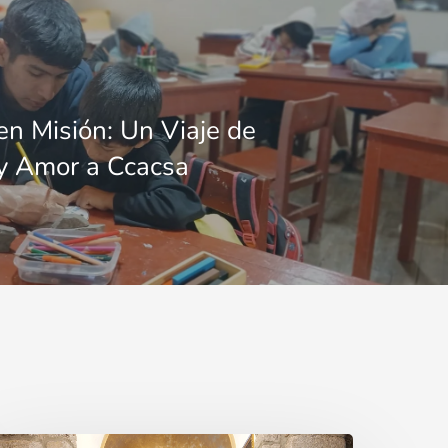
en Misión: Un Viaje de
 y Amor a Ccacsa