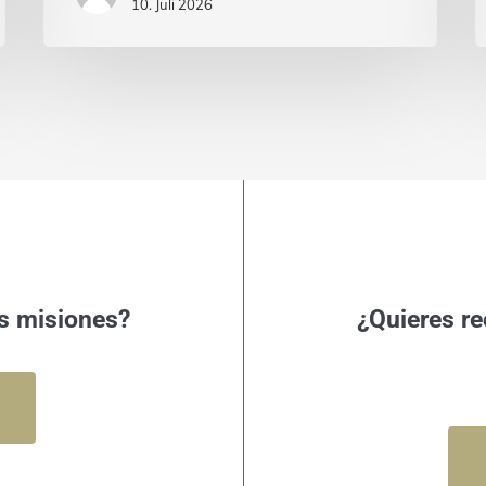
10. Juli 2026
s misiones?
¿Quieres re