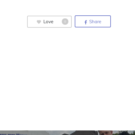
Love
Share
0