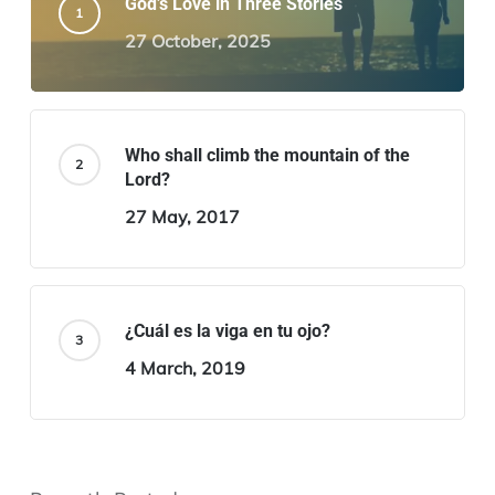
God’s Love in Three Stories
27 October, 2025
Who shall climb the mountain of the
Lord?
27 May, 2017
¿Cuál es la viga en tu ojo?
4 March, 2019