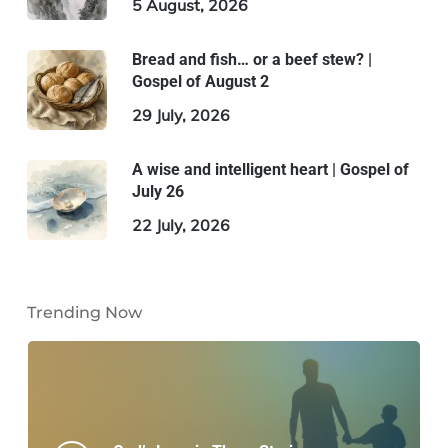
5 August, 2026
Bread and fish… or a beef stew? |
Gospel of August 2
29 July, 2026
A wise and intelligent heart | Gospel of
July 26
22 July, 2026
Trending Now