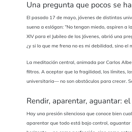
Una pregunta que pocos se ha
El pasado 17 de mayo, jóvenes de distintas uni
suena a eslógan: “No tengan miedo, aspiren a l
XIV para el Jubileo de los Jóvenes, abrió una pr
¿y si lo que me frena no es mi debilidad, sino el
La meditación central, animada por Carlos Albert
filtros. A aceptar que la fragilidad, los límites,
universitaria— no son obstáculos para crecer. S
Rendir, aparentar, aguantar: el
Hay una presión silenciosa que conoce bien cualq
aparentar que todo está bajo control, aguantar 