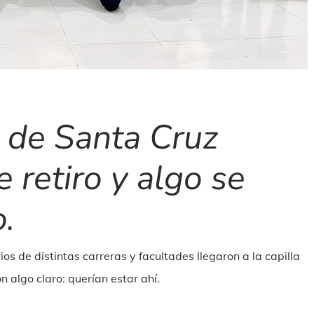
ndividi
s de Santa Cruz
e retiro y algo se
.
ios de distintas carreras y facultades llegaron a la capilla
n algo claro: querían estar ahí.