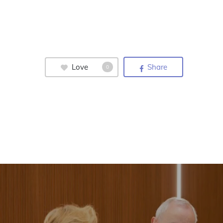
Love
Share
0