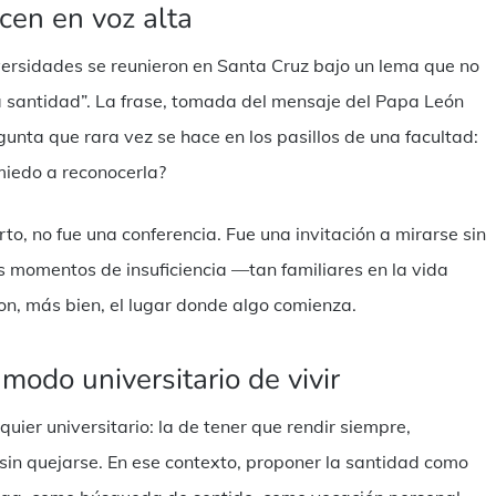
cen en voz alta
versidades se reunieron en Santa Cruz bajo un lema que no
a santidad”. La frase, tomada del mensaje del Papa León
egunta que rara vez se hace en los pasillos de una facultad:
 miedo a reconocerla?
o, no fue una conferencia. Fue una invitación a mirarse sin
 los momentos de insuficiencia —tan familiares en la vida
on, más bien, el lugar donde algo comienza.
 modo universitario de vivir
uier universitario: la de tener que rendir siempre,
sin quejarse. En ese contexto, proponer la santidad como