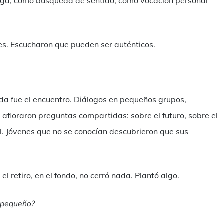
rega, como búsqueda de sentido, como vocación personal—
s. Escucharon que pueden ser auténticos.
ada fue el encuentro. Diálogos en pequeños grupos,
afloraron preguntas compartidas: sobre el futuro, sobre el
al. Jóvenes que no se conocían descubrieron que sus
el retiro, en el fondo, no cerró nada. Plantó algo.
r pequeño?