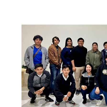
Hit enter to search or ESC to close