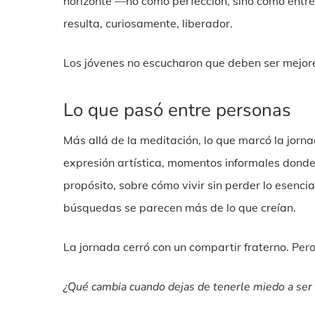
horizonte —no como perfección, sino como ent
resulta, curiosamente, liberador.
Los jóvenes no escucharon que deben ser mejore
Lo que pasó entre personas
Más allá de la meditación, lo que marcó la jorn
expresión artística, momentos informales donde 
propósito, sobre cómo vivir sin perder lo esenci
búsquedas se parecen más de lo que creían.
La jornada cerró con un compartir fraterno. Pero 
¿Qué cambia cuando dejas de tenerle miedo a se