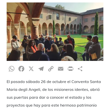
WhatsApp
Facebook
X
Telegram
Copy
Email
Print
Teilen
Link
El pasado sábado 26 de octubre el Convento Santa
Maria degli Angeli, de los misioneros identes, abrió
sus puertas para dar a conocer el estado y los
proyectos que hay para este hermoso patrimonio