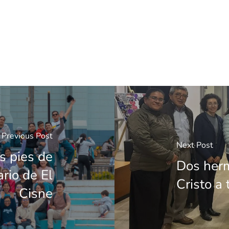
Previous Post
Next Post
s pies de
Dos herm
rio de El
Cristo a
Cisne