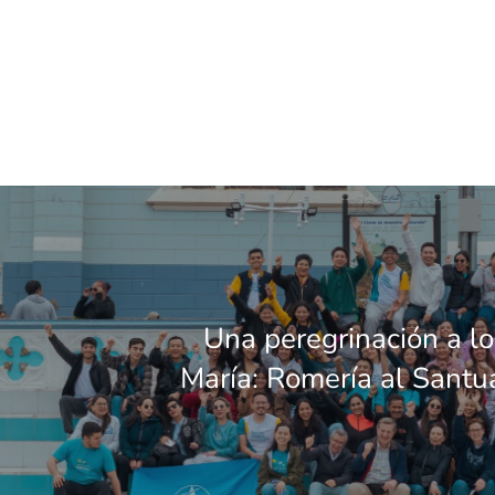
Una peregrinación a lo
María: Romería al Santua