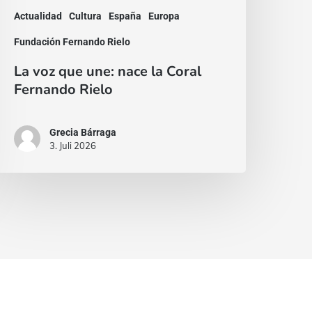
ielo
Actualidad
Cultura
España
Europa
Fundación Fernando Rielo
La voz que une: nace la Coral
Fernando Rielo
Grecia Bárraga
3. Juli 2026