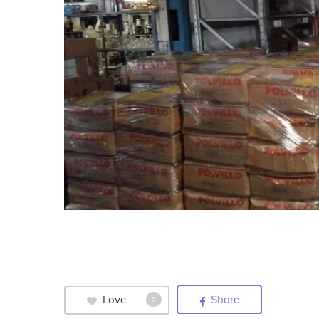
Love
Share
0