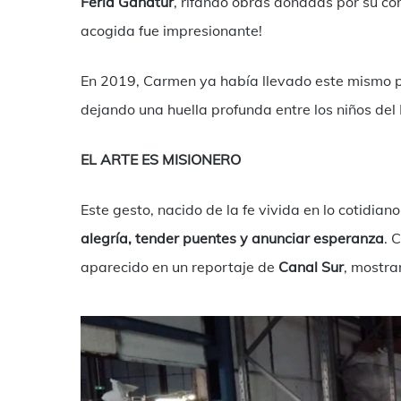
Feria Ganatur
, rifando obras donadas por su co
acogida fue impresionante!
En 2019, Carmen ya había llevado este mismo
dejando una huella profunda entre los niños del
EL ARTE ES MISIONERO
Este gesto, nacido de la fe vivida en lo cotidiano
alegría, tender puentes y anunciar esperanza
. 
aparecido en un reportaje de
Canal Sur
, mostra