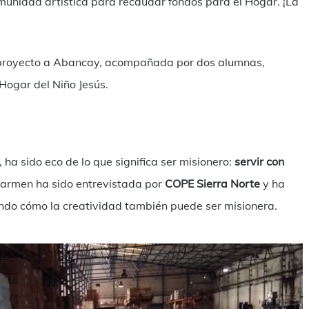
munidad artística para recaudar fondos para el Hogar. ¡La
 proyecto a Abancay, acompañada por dos alumnas,
 Hogar del Niño Jesús.
, ha sido eco de lo que significa ser misionero:
servir con
Carmen ha sido entrevistada por
COPE Sierra Norte
y ha
ndo cómo la creatividad también puede ser misionera.