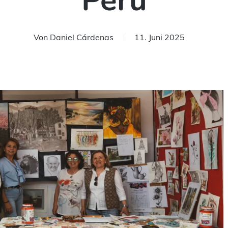
Perú
Von
Daniel Cárdenas
11. Juni 2025