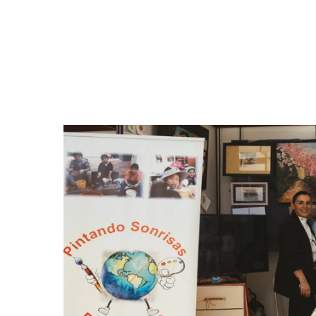
Hit enter to search or ESC to close