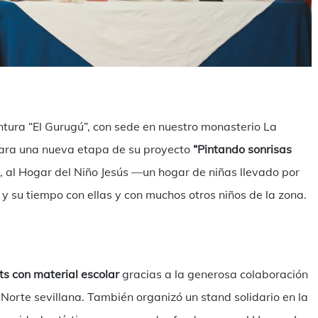
ilen
ntura “El Gurugú”, con sede en nuestro monasterio La
epara una nueva etapa de su proyecto
“Pintando sonrisas
), al Hogar del Niño Jesús —un hogar de niñas llevado por
y su tiempo con ellas y con muchos otros niños de la zona.
ts con material escolar
gracias a la generosa colaboración
 Norte sevillana. También organizó un stand solidario en la