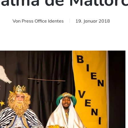
alma de Mallor
Von
Press Office Identes
19. Januar 2018