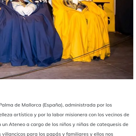
ilen
Palma de Mallorca (España), administrada por los
leza artística y por la labor misionera con los vecinos de
n un Ateneo a cargo de los niños y niñas de catequesis de
illancicos para los papás y familiares y ellos nos