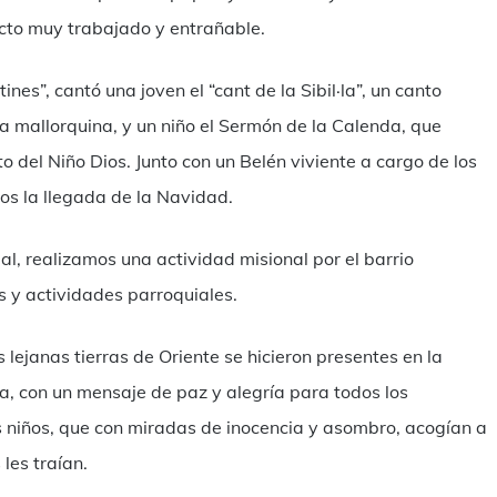
cto muy trabajado y entrañable.
nes”, cantó una joven el “cant de la Sibil·la”, un canto
sia mallorquina, y un niño el Sermón de la Calenda, que
 del Niño Dios. Junto con un Belén viviente a cargo de los
mos la llegada de la Navidad.
, realizamos una actividad misional por el barrio
s y actividades parroquiales.
ejanas tierras de Oriente se hicieron presentes en la
ía, con un mensaje de paz y alegría para todos los
 niños, que con miradas de inocencia y asombro, acogían a
les traían.