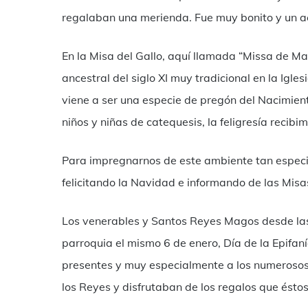
regalaban una merienda. Fue muy bonito y un a
En la Misa del Gallo, aquí llamada “Missa de Mati
ancestral del siglo XI muy tradicional en la Igle
viene a ser una especie de pregón del Nacimiento
niños y niñas de catequesis, la feligresía recibi
Para impregnarnos de este ambiente tan especial
felicitando la Navidad e informando de las Misa
Los venerables y Santos Reyes Magos desde las l
parroquia el mismo 6 de enero, Día de la Epifan
presentes y muy especialmente a los numerosos
los Reyes y disfrutaban de los regalos que éstos 