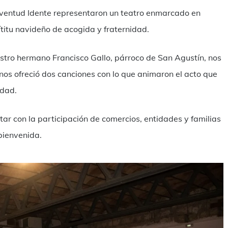
Juventud Idente representaron un teatro enmarcado en
ítitu navideño de acogida y fraternidad.
stro hermano Francisco Gallo, párroco de San Agustín, nos
 nos ofreció dos canciones con lo que animaron el acto que
idad.
tar con la participación de comercios, entidades y familias
bienvenida.