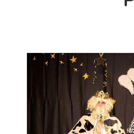
P
Hit enter to search or ESC to close