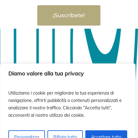
ió
ió
¡Suscríbete!
Diamo valore alla tua privacy
Utilizziamo i cookie per migliorare la tua esperienza di
navigazione, offrirti pubblicità o contenuti personalizzati e
analizzare il nostro traffico. Cliccando “Accetta tutti”,
acconsenti al nostro utilizzo dei cookie.
Personalizza
Rifiuta tutto
Accettare tutto