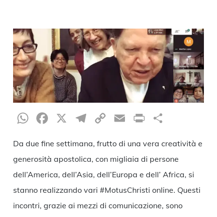
WhatsApp
Facebook
X
Telegram
Copy
Email
Print
Condiv
Link
Da due fine settimana, frutto di una vera creatività e
generosità apostolica, con migliaia di persone
dell’America, dell’Asia, dell’Europa e dell’ Africa, si
stanno realizzando vari #MotusChristi online. Questi
incontri, grazie ai mezzi di comunicazione, sono