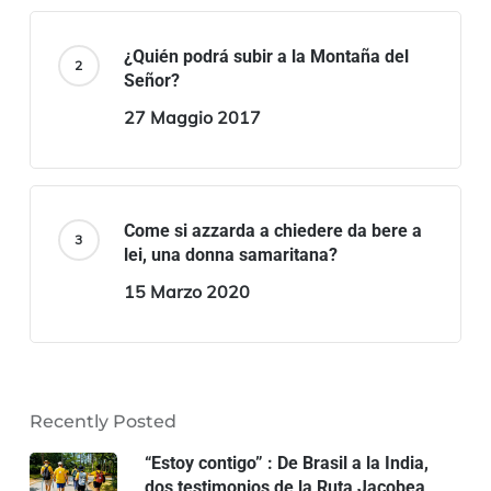
¿Quién podrá subir a la Montaña del
Señor?
27 Maggio 2017
Come si azzarda a chiedere da bere a
lei, una donna samaritana?
15 Marzo 2020
Recently Posted
“Estoy contigo” : De Brasil a la India,
dos testimonios de la Ruta Jacobea