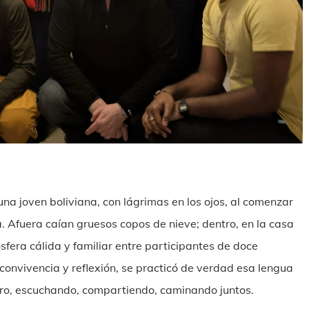
ndividi
una joven boliviana, con lágrimas en los ojos, al comenzar
a. Afuera caían gruesos copos de nieve; dentro, en la casa
fera cálida y familiar entre participantes de doce
convivencia y reflexión, se practicó de verdad esa lengua
otro, escuchando, compartiendo, caminando juntos.