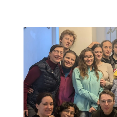
Hit enter to search or ESC to close