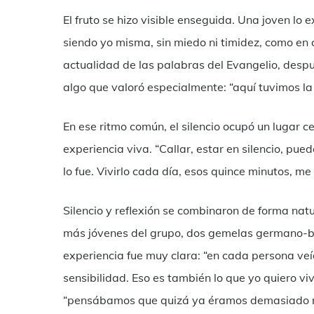
El fruto se hizo visible enseguida. Una joven lo
siendo yo misma, sin miedo ni timidez, como en c
actualidad de las palabras del Evangelio, despu
algo que valoró especialmente: “aquí tuvimos la
En ese ritmo común, el silencio ocupó un lugar ce
experiencia viva. “Callar, estar en silencio, pue
lo fue. Vivirlo cada día, esos quince minutos, m
Silencio y reflexión se combinaron de forma nat
más jóvenes del grupo, dos gemelas germano-br
experiencia fue muy clara: “en cada persona veía 
sensibilidad. Eso es también lo que yo quiero viv
“pensábamos que quizá ya éramos demasiado ma