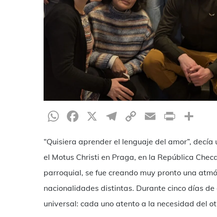
WhatsApp
Facebook
X
Telegram
Copy
Email
Print
Co
Link
“Quisiera aprender el lenguaje del amor”, decía 
el Motus Christi en Praga, en la República Chec
parroquial, se fue creando muy pronto una atmós
nacionalidades distintas. Durante cinco días de 
universal: cada uno atento a la necesidad del 