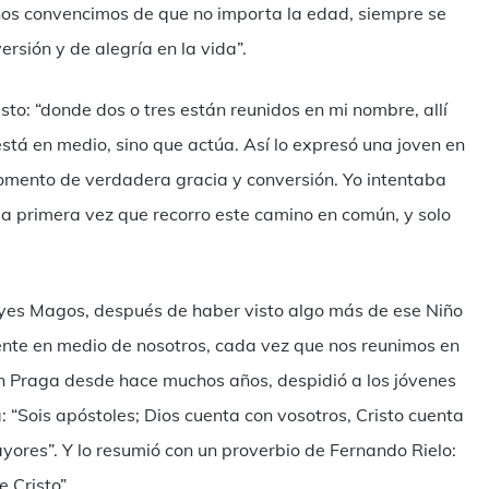
o: nos convencimos de que no importa la edad, siempre se
rsión y de alegría en la vida”.
to: “donde dos o tres están reunidos en mi nombre, allí
está en medio, sino que actúa. Así lo expresó una joven en
momento de verdadera gracia y conversión. Yo intentaba
Es la primera vez que recorro este camino en común, y solo
eyes Magos, después de haber visto algo más de ese Niño
te en medio de nosotros, cada vez que nos reunimos en
en Praga desde hace muchos años, despidió a los jóvenes
: “Sois apóstoles; Dios cuenta con vosotros, Cristo cuenta
ayores”. Y lo resumió con un proverbio de Fernando Rielo:
 Cristo”.