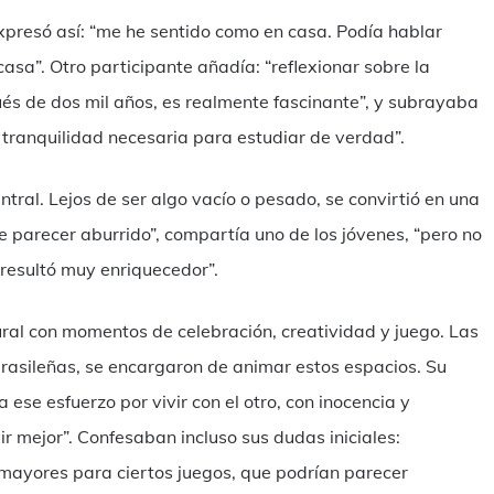
 expresó así: “me he sentido como en casa. Podía hablar
asa”. Otro participante añadía: “reflexionar sobre la
és de dos mil años, es realmente fascinante”, y subrayaba
 tranquilidad necesaria para estudiar de verdad”.
ntral. Lejos de ser algo vacío o pesado, se convirtió en una
de parecer aburrido”, compartía uno de los jóvenes, “pero no
e resultó muy enriquecedor”.
ural con momentos de celebración, creatividad y juego. Las
asileñas, se encargaron de animar estos espacios. Su
ese esfuerzo por vivir con el otro, con inocencia y
ir mejor”. Confesaban incluso sus dudas iniciales:
yores para ciertos juegos, que podrían parecer