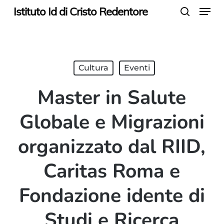
Menu
Skip
Istituto Id di Cristo Redentore
search
to
main
content
Cultura
Eventi
Master in Salute
Globale e Migrazioni
organizzato dal RIID,
Caritas Roma e
Fondazione idente di
Studi e Ricerca