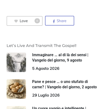
Love
Share
6
Let’s Live And Transmit The Gospel!
Immaginare … al di là dei sensi |
Vangelo del giorno, 9 agosto
5 Agosto 2026
Pane e pesce … o uno stufato di
carne? | Vangelo del giorno, 2 agosto
29 Luglio 2026
Un cuore saggio e intelligente |