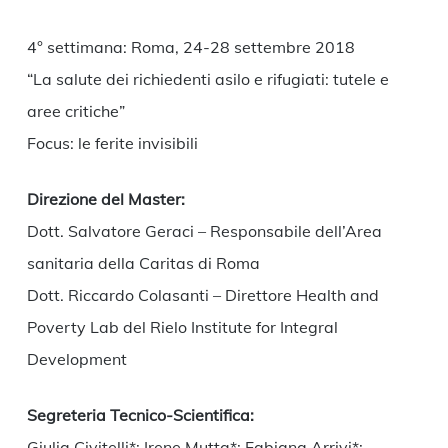
4° settimana: Roma, 24-28 settembre 2018
“La salute dei richiedenti asilo e rifugiati: tutele e
aree critiche”
Focus: le ferite invisibili
Direzione del Master:
Dott. Salvatore Geraci – Responsabile dell’Area
sanitaria della Caritas di Roma
Dott. Riccardo Colasanti – Direttore Health and
Poverty Lab del Rielo Institute for Integral
Development
Segreteria Tecnico-Scientifica:
Giulia Civitelli*; Irene Mutta*; Fabiana Arrivi*;