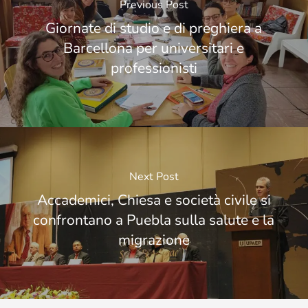
Previous Post
Giornate di studio e di preghiera a
Barcellona per universitari e
professionisti
Next Post
Accademici, Chiesa e società civile si
confrontano a Puebla sulla salute e la
migrazione