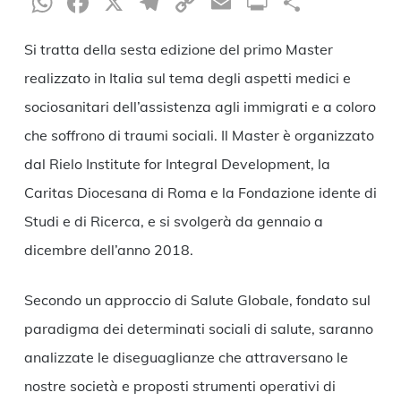
WhatsApp
Facebook
X
Telegram
Copy
Email
Print
Condiv
Link
Si tratta della sesta edizione del primo Master
realizzato in Italia sul tema degli aspetti medici e
sociosanitari dell’assistenza agli immigrati e a coloro
che soffrono di traumi sociali. Il Master è organizzato
dal Rielo Institute for Integral Development, la
Caritas Diocesana di Roma e la Fondazione idente di
Studi e di Ricerca, e si svolgerà da gennaio a
dicembre dell’anno 2018.
Secondo un approccio di Salute Globale, fondato sul
paradigma dei determinati sociali di salute, saranno
analizzate le diseguaglianze che attraversano le
nostre società e proposti strumenti operativi di