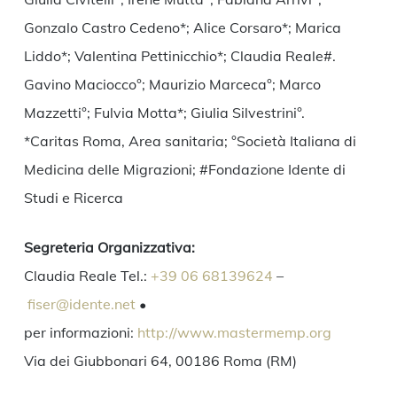
Gonzalo Castro Cedeno*; Alice Corsaro*; Marica
Liddo*; Valentina Pettinicchio*; Claudia Reale#.
Gavino Maciocco°; Maurizio Marceca°; Marco
Mazzetti°; Fulvia Motta*; Giulia Silvestrini°.
*Caritas Roma, Area sanitaria; °Società Italiana di
Medicina delle Migrazioni; #Fondazione Idente di
Studi e Ricerca
Segreteria Organizzativa:
Claudia Reale Tel.:
+39 06 68139624
–
fiser@idente.net
•
per informazioni:
http://www.
mastermemp.org
Via dei Giubbonari 64, 00186 Roma (RM)