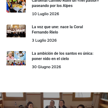
Cardenal Camillo Ruini un «fiel pastor»
paseando por los Alpes
10 Luglio 2026
La voz que une: nace la Coral
Fernando Rielo
3 Luglio 2026
La ambición de los santos es única:
poner nido en el cielo
30 Giugno 2026