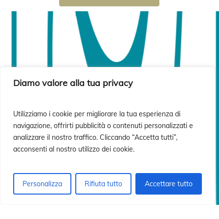
ó
ó
Diamo valore alla tua privacy
Utilizziamo i cookie per migliorare la tua esperienza di
navigazione, offrirti pubblicità o contenuti personalizzati e
analizzare il nostro traffico. Cliccando “Accetta tutti”,
acconsenti al nostro utilizzo dei cookie.
Personalizza
Rifiuta tutto
Accettare tutto