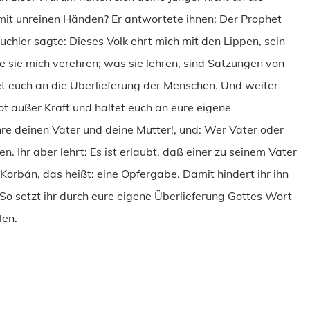
 mit unreinen Händen? Er antwortete ihnen: Der Prophet
uchler sagte: Dieses Volk ehrt mich mit den Lippen, sein
wie sie mich verehren; was sie lehren, sind Satzungen von
et euch an die Überlieferung der Menschen. Und weiter
ot außer Kraft und haltet euch an eure eigene
re deinen Vater und deine Mutter!, und: Wer Vater oder
n. Ihr aber lehrt: Es ist erlaubt, daß einer zu seinem Vater
t Korbán, das heißt: eine Opfergabe. Damit hindert ihr ihn
 So setzt ihr durch eure eigene Überlieferung Gottes Wort
len.