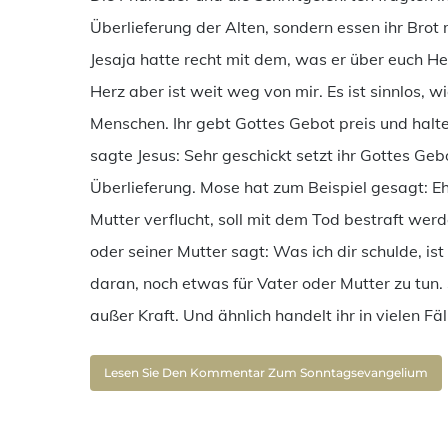
Überlieferung der Alten, sondern essen ihr Brot
Jesaja hatte recht mit dem, was er über euch He
Herz aber ist weit weg von mir. Es ist sinnlos, 
Menschen. Ihr gebt Gottes Gebot preis und halt
sagte Jesus: Sehr geschickt setzt ihr Gottes Geb
Überlieferung. Mose hat zum Beispiel gesagt: Eh
Mutter verflucht, soll mit dem Tod bestraft werde
oder seiner Mutter sagt: Was ich dir schulde, is
daran, noch etwas für Vater oder Mutter zu tun.
außer Kraft. Und ähnlich handelt ihr in vielen Fäl
Lesen Sie Den Kommentar Zum Sonntagsevangelium