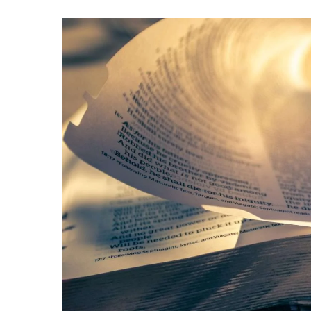
Hit enter to search or ESC to close