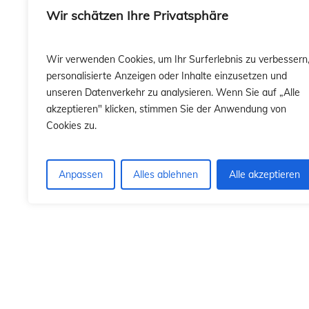
sió
sió
Wir schätzen Ihre Privatsphäre
Wir verwenden Cookies, um Ihr Surferlebnis zu verbessern
personalisierte Anzeigen oder Inhalte einzusetzen und
unseren Datenverkehr zu analysieren. Wenn Sie auf „Alle
akzeptieren" klicken, stimmen Sie der Anwendung von
Cookies zu.
Anpassen
Alles ablehnen
Alle akzeptieren