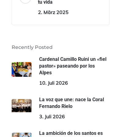
tu vida
2. März 2025
Recently Posted
Cardenal Camillo Ruini un «fiel
pastor» paseando por los
Alpes
10. Juli 2026
La voz que une: nace la Coral
Fernando Rielo
3. Juli 2026
La ambición de los santos es