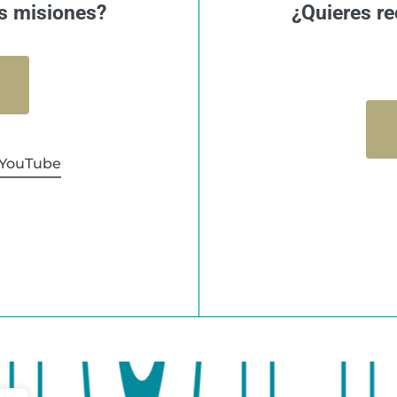
s misiones?
¿Quieres re
YouTube