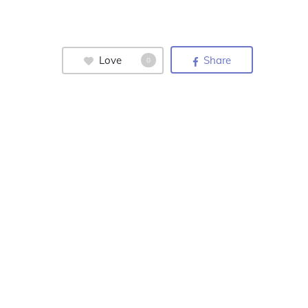
Love
Share
0