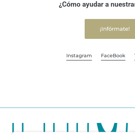
¿Cómo ayudar a nuestra
¡Infórmate!
Instagram
FaceBook