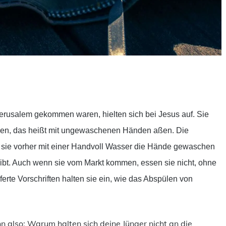
ilen
 Jerusalem gekommen waren, hielten sich bei Jesus auf. Sie
einen, das heißt mit ungewaschenen Händen aßen. Die
n sie vorher mit einer Handvoll Wasser die Hände gewaschen
eibt. Auch wenn sie vom Markt kommen, essen sie nicht, ohne
erte Vorschriften halten sie ein, wie das Abspülen von
hn also: Warum halten sich deine Jünger nicht an die