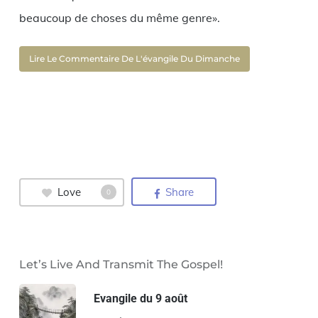
beaucoup de choses du même genre».
Lire Le Commentaire De L'évangile Du Dimanche
Love
Share
0
Let’s Live And Transmit The Gospel!
Evangile du 9 août