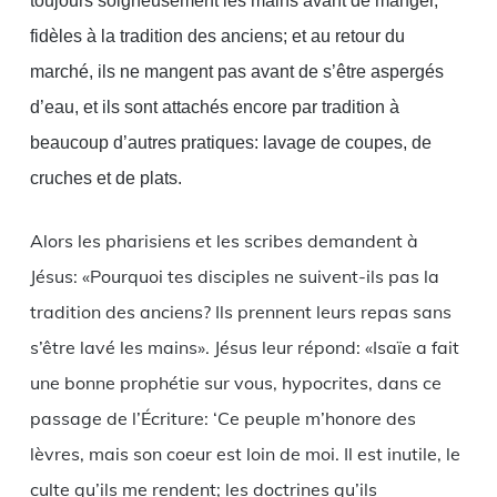
toujours soigneusement les mains avant de manger,
fidèles à la tradition des anciens; et au retour du
marché, ils ne mangent pas avant de s’être aspergés
d’eau, et ils sont attachés encore par tradition à
beaucoup d’autres pratiques: lavage de coupes, de
cruches et de plats.
Alors les pharisiens et les scribes demandent à
Jésus: «Pourquoi tes disciples ne suivent-ils pas la
tradition des anciens? Ils prennent leurs repas sans
s’être lavé les mains». Jésus leur répond: «Isaïe a fait
une bonne prophétie sur vous, hypocrites, dans ce
passage de l’Écriture: ‘Ce peuple m’honore des
lèvres, mais son coeur est loin de moi. Il est inutile, le
culte qu’ils me rendent; les doctrines qu’ils