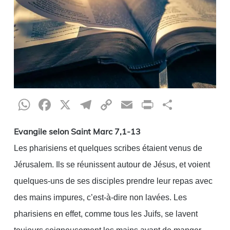
WhatsApp
Facebook
X
Telegram
Copy
Email
Print
Partag
Link
Evangile selon Saint Marc 7,1-13
Les pharisiens et quelques scribes étaient venus de
Jérusalem. Ils se réunissent autour de Jésus, et voient
quelques-uns de ses disciples prendre leur repas avec
des mains impures, c’est-à-dire non lavées. Les
pharisiens en effet, comme tous les Juifs, se lavent