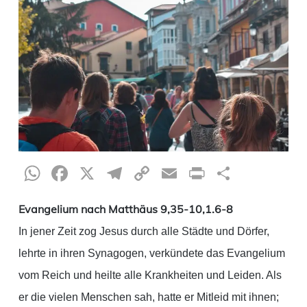
WhatsApp
Facebook
X
Telegram
Copy
Email
Print
Teilen
Link
Evangelium nach Matthäus 9,35-10,1.6-8
In jener Zeit zog Jesus durch alle Städte und Dörfer,
lehrte in ihren Synagogen, verkündete das Evangelium
vom Reich und heilte alle Krankheiten und Leiden. Als
er die vielen Menschen sah, hatte er Mitleid mit ihnen;