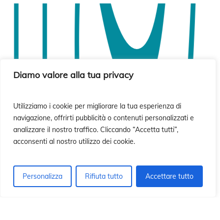
ió
ió
Diamo valore alla tua privacy
Utilizziamo i cookie per migliorare la tua esperienza di
navigazione, offrirti pubblicità o contenuti personalizzati e
analizzare il nostro traffico. Cliccando “Accetta tutti”,
acconsenti al nostro utilizzo dei cookie.
Personalizza
Rifiuta tutto
Accettare tutto