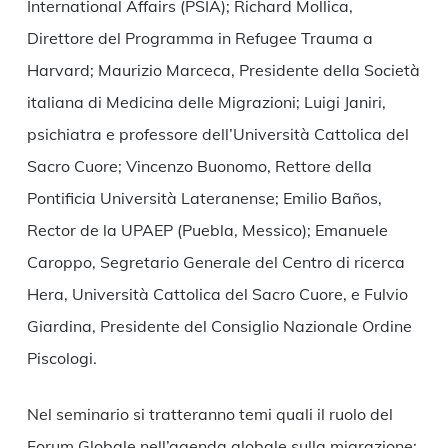
International Affairs (PSIA); Richard Mollica,
Direttore del Programma in Refugee Trauma a
Harvard; Maurizio Marceca, Presidente della Società
italiana di Medicina delle Migrazioni; Luigi Janiri,
psichiatra e professore dell’Università Cattolica del
Sacro Cuore; Vincenzo Buonomo, Rettore della
Pontificia Università Lateranense; Emilio Baños,
Rector de la UPAEP (Puebla, Messico); Emanuele
Caroppo, Segretario Generale del Centro di ricerca
Hera, Università Cattolica del Sacro Cuore, e Fulvio
Giardina, Presidente del Consiglio Nazionale Ordine
Piscologi.
Nel seminario si tratteranno temi quali il ruolo del
Forum Globale nell’agenda globale sulla migrazione;