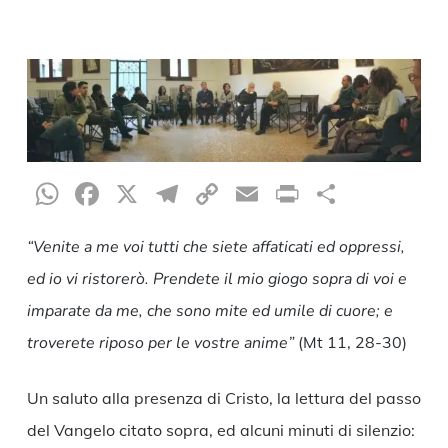
WhatsApp
Facebook
X
Telegram
Copy
Email
Print
Condiv
Link
“
Venite a me voi tutti che siete affaticati ed oppressi,
ed io vi ristorerò. Prendete il mio giogo sopra di voi e
imparate da me, che sono mite ed umile di cuore; e
troverete riposo per le vostre anime”
(Mt 11, 28-30)
Un saluto alla presenza di Cristo, la lettura del passo
del Vangelo citato sopra, ed alcuni minuti di silenzio: