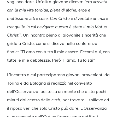
vogliono dare. Un’altra giovane diceva:
“ero arrivata
con la mia vita torbida, piena di alghe, erbe e
moltissime altre cose. Con Cristo è diventata un mare
tranquillo in cui navigare: questo è stato il mio Motus
Christi”.
Un incontro pieno di giovanile sincerità che
grida a Cristo, come si diceva nella conferenza
finale: “Ti amo con tutto il mio essere. Eccomi qui, con
tutte le mie debolezze. Però Ti amo, Tu lo sai”.
L’incontro a cui parteciparono giovani provenienti da
Torino e da Bologna si realizzò nel convento
dell’Osservanza, posto su un monte che dista pochi
minuti dal centro della città, per trovare il sollievo ed
il riposo veri che solo Cristo può dare. L’Osservanza
è un convento dell’Ordine francescano dei Frati