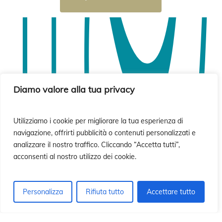
ió
ió
Diamo valore alla tua privacy
Utilizziamo i cookie per migliorare la tua esperienza di
navigazione, offrirti pubblicità o contenuti personalizzati e
analizzare il nostro traffico. Cliccando “Accetta tutti”,
acconsenti al nostro utilizzo dei cookie.
Personalizza
Rifiuta tutto
Accettare tutto