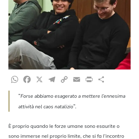
WhatsApp
Facebook
X
Telegram
Copy
Email
Print
Teilen
Link
“
Forse abbiamo esagerato a mettere l’ennesima
”.
attività nel caos natalizio
È proprio quando le forze umane sono esaurite o
sono immerse nel proprio limite, che si fa l’incontro