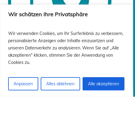
ón
ón
Wir schätzen Ihre Privatsphäre
Wir verwenden Cookies, um Ihr Surferlebnis zu verbessern,
personalisierte Anzeigen oder Inhalte einzusetzen und
unseren Datenverkehr zu analysieren. Wenn Sie auf „Alle
akzeptieren" klicken, stimmen Sie der Anwendung von
Cookies zu.
Anpassen
Alles ablehnen
Alle akzeptieren