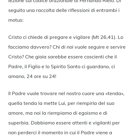
lezione sul codice orazionale di Fernando Rielo. Di
seguito una raccolta delle riflessioni di entrambi i
motus:
Cristo ci chiede di pregare e vigilare (Mt 26,41). Lo
facciamo davvero? Chi di noi vuole seguire e servire
Cristo? Che gioia sarebbe essere coscienti che il
Padre, il Figlio e lo Spirito Santo ci guardano, ci
amano, 24 ore su 24!
Il Padre vuole trovare nel nostro cuore una «tenda»,
quella tenda la mette Lui, per riempirla del suo
amore, ma noi la riempiamo di egoismo e di
superbia. Dobbiamo essere attenti e vigilanti per
non perderci il momento in cui il Padre viene a