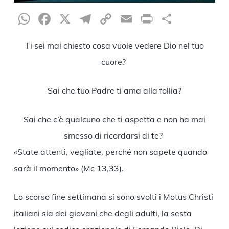
WhatsApp
Facebook
X
Telegram
Copy
Email
Print
Condiv
Link
Ti sei mai chiesto cosa vuole vedere Dio nel tuo
cuore?
Sai che tuo Padre ti ama alla follia?
Sai che c’è qualcuno che ti aspetta e non ha mai
smesso di ricordarsi di te?
«State attenti, vegliate, perché non sapete quando
sarà il momento» (Mc 13,33).
Lo scorso fine settimana si sono svolti i Motus Christi
italiani sia dei giovani che degli adulti, la sesta