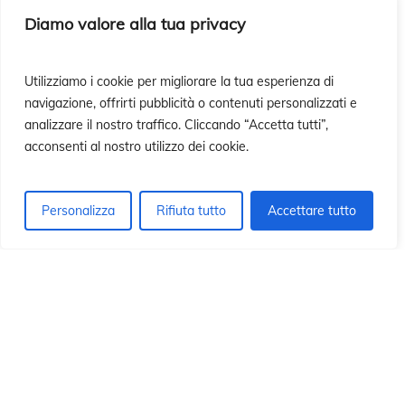
ó
ó
Diamo valore alla tua privacy
Utilizziamo i cookie per migliorare la tua esperienza di
navigazione, offrirti pubblicità o contenuti personalizzati e
analizzare il nostro traffico. Cliccando “Accetta tutti”,
acconsenti al nostro utilizzo dei cookie.
Personalizza
Rifiuta tutto
Accettare tutto