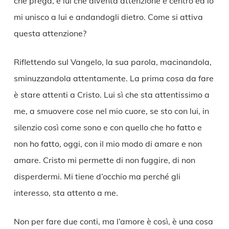
che prega, è lui che diventa attenzione e centro ed io
mi unisco a lui e andandogli dietro. Come si attiva
questa attenzione?
Riflettendo sul Vangelo, la sua parola, macinandola,
sminuzzandola attentamente. La prima cosa da fare
è stare attenti a Cristo. Lui sì che sta attentissimo a
me, a smuovere cose nel mio cuore, se sto con lui, in
silenzio così come sono e con quello che ho fatto e
non ho fatto, oggi, con il mio modo di amare e non
amare. Cristo mi permette di non fuggire, di non
disperdermi. Mi tiene d’occhio ma perché gli
interesso, sta attento a me.
Non per fare due conti, ma l’amore è così, è una cosa