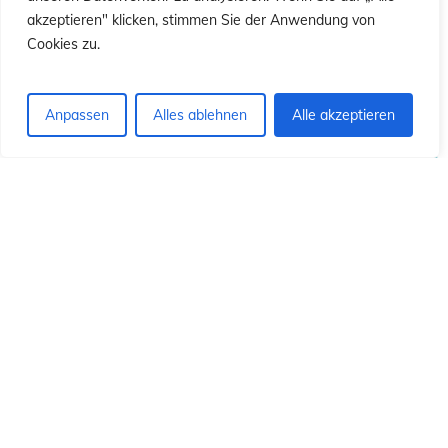
ó
ó
akzeptieren" klicken, stimmen Sie der Anwendung von
Cookies zu.
Anpassen
Alles ablehnen
Alle akzeptieren