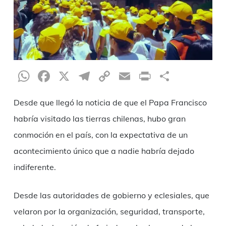
WhatsApp
Facebook
X
Telegram
Copy
Email
Print
Teilen
Link
Desde que llegó la noticia de que el Papa Francisco
habría visitado las tierras chilenas, hubo gran
conmoción en el país, con la expectativa de un
acontecimiento único que a nadie habría dejado
indiferente.
Desde las autoridades de gobierno y eclesiales, que
velaron por la organización, seguridad, transporte,